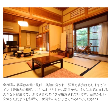
全25室の客室は本館・別館・奥館に分かれ、洋室も多少はありますがメ
インは畳敷きの和室。こぢんまりとしたお部屋から、4人以上で泊まれる
大きなお部屋まで、さまざまなタイプが用意されています。昔懐かしい
空気がただようお部屋で、女同士のんびりとくつろいでください♪