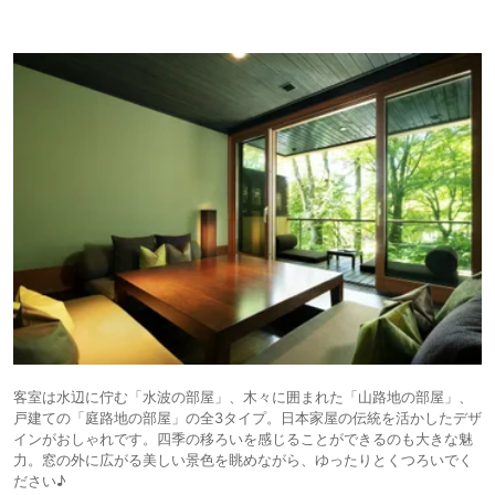
客室は水辺に佇む「水波の部屋」、木々に囲まれた「山路地の部屋」、
戸建ての「庭路地の部屋」の全3タイプ。日本家屋の伝統を活かしたデザ
インがおしゃれです。四季の移ろいを感じることができるのも大きな魅
力。窓の外に広がる美しい景色を眺めながら、ゆったりとくつろいでく
ださい♪