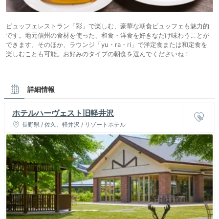
ビュッフェレストラン「彩」で楽しむ、豪華な朝食ビュッフェも魅力的
です。地元信州の食材を使った、和食・洋食を好きなだけ味わうことが
できます。そのほか、ラウンジ「yu・ra・ri」で洋定食または和定食を
楽しむことも可能。お好みのタイプの朝食を選んでくださいね！
詳細情報
ホテルハーヴェスト旧軽井沢
長野県 / 佐久、軽井沢 / リゾートホテル