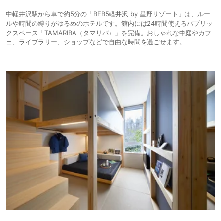
中軽井沢駅から車で約5分の「BEB5軽井沢 by 星野リゾート」は、ルー
ルや時間の縛りがゆるめのホテルです。館内には24時間使えるパブリッ
クスペース「TAMARIBA（タマリバ）」を完備。おしゃれな中庭やカフ
ェ、ライブラリー、ショップなどで自由な時間を過ごせます。