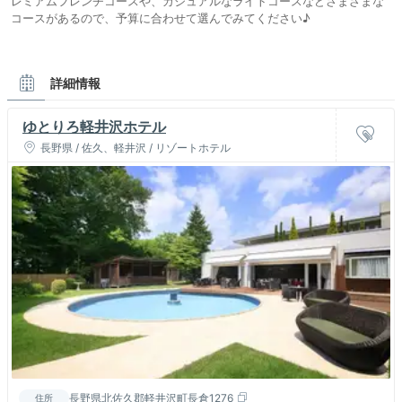
レミアムフレンチコースや、カジュアルなライトコースなどさまざまな
コースがあるので、予算に合わせて選んでみてください♪
詳細情報
ゆとりろ軽井沢ホテル
長野県 / 佐久、軽井沢 / リゾートホテル
長野県北佐久郡軽井沢町長倉1276
住所