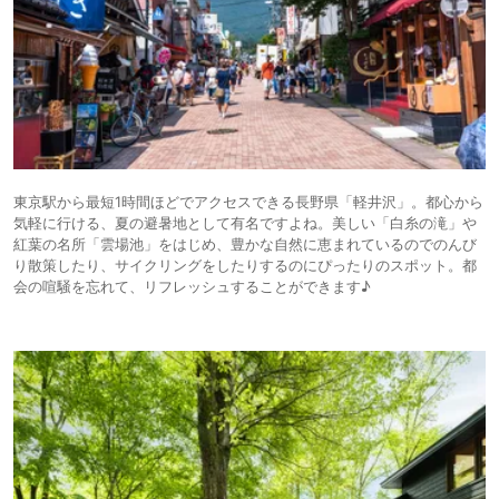
東京駅から最短1時間ほどでアクセスできる長野県「軽井沢」。都心から
気軽に行ける、夏の避暑地として有名ですよね。美しい「白糸の滝」や
紅葉の名所「雲場池」をはじめ、豊かな自然に恵まれているのでのんび
り散策したり、サイクリングをしたりするのにぴったりのスポット。都
会の喧騒を忘れて、リフレッシュすることができます♪