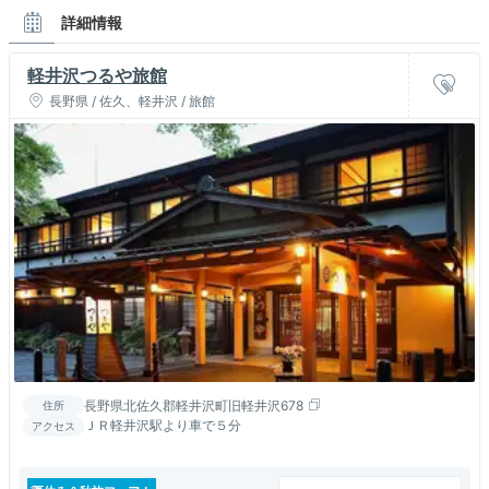
詳細情報
軽井沢つるや旅館
長野県 / 佐久、軽井沢 / 旅館
長野県北佐久郡軽井沢町旧軽井沢678
住所
ＪＲ軽井沢駅より車で５分
アクセス