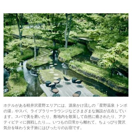
ホテルがある軽井沢星野エリアには、源泉かけ流しの「星野温泉 トンボ
の湯」やスパ、ライブラリーラウンジなどさまざまな施設が点在してい
ます。スパで美を磨いたり、敷地内を散策して自然に癒されたり、アク
ティビティに挑戦したり…。いつもの日常から離れて、ちょっぴり贅沢
気分を味わう女子旅にはぴったりのお宿です。