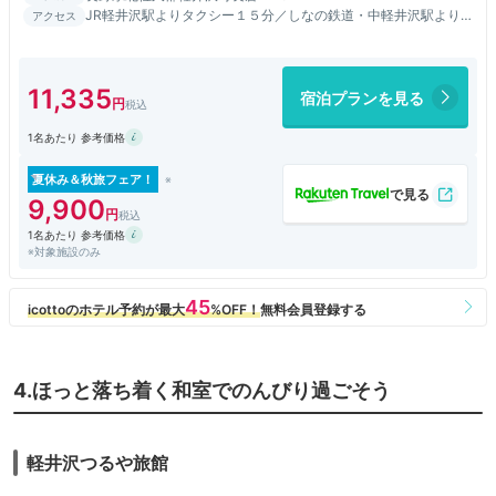
JR軽井沢駅よりタクシー１５分／しなの鉄道・中軽井沢駅より
アクセス
タクシー７分／中軽井沢駅北口から送迎あり（要予約）
11,335
宿泊プランを見る
1名あたり 参考価格
夏休み＆秋旅フェア！
9,900
1名あたり 参考価格
※対象施設のみ
4.ほっと落ち着く和室でのんびり過ごそう
軽井沢つるや旅館