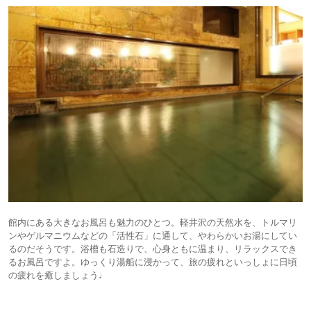
館内にある大きなお風呂も魅力のひとつ。軽井沢の天然水を、トルマリ
ンやゲルマニウムなどの「活性石」に通して、やわらかいお湯にしてい
るのだそうです。浴槽も石造りで、心身ともに温まり、リラックスでき
るお風呂ですよ。ゆっくり湯船に浸かって、旅の疲れといっしょに日頃
の疲れを癒しましょう♩