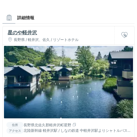
詳細情報
星のや軽井沢
長野県 / 軽井沢、佐久 / リゾートホテル
長野県北佐久郡軽井沢町星野
住所
北陸新幹線 軽井沢駅 / しなの鉄道 中軽井沢駅よりシャトルバス
アクセス
またはタクシーで約15分 / 碓氷軽井沢ICより約30分