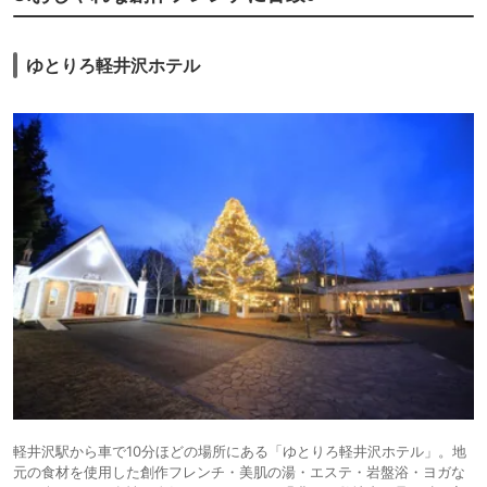
ゆとりろ軽井沢ホテル
軽井沢駅から車で10分ほどの場所にある「ゆとりろ軽井沢ホテル」。地
元の食材を使用した創作フレンチ・美肌の湯・エステ・岩盤浴・ヨガな