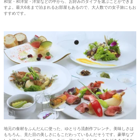
和室・和洋室・洋室などの中から、お好みのタイプを選ぶことができま
すよ。最大6名まで泊まれるお部屋もあるので、大人数での女子旅にもお
すすめです。
地元の食材をふんだんに使った、ゆとりろ流創作フレンチ。美味しさは
もちろん、見た目の美しさにもこだわっているんだそうです。豪華なプ