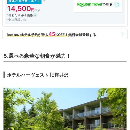
夏休み＆秋旅フェア！
14,500
1名あたり 参考価格
※対象施設のみ
5.選べる豪華な朝食が魅力！
ホテルハーヴェスト 旧軽井沢