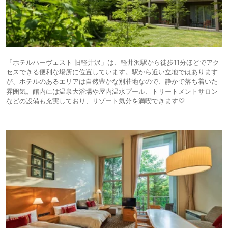
「ホテルハーヴェスト 旧軽井沢」は、軽井沢駅から徒歩11分ほどでアク
セスできる便利な場所に位置しています。駅から近い立地ではあります
が、ホテルのあるエリアは自然豊かな別荘地なので、静かで落ち着いた
雰囲気。館内には温泉大浴場や屋内温水プール、トリートメントサロン
などの設備も充実しており、リゾート気分を満喫できます♡