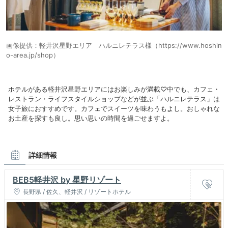
画像提供：軽井沢星野エリア ハルニレテラス様（https://www.hoshin
o-area.jp/shop）
ホテルがある軽井沢星野エリアにはお楽しみが満載♡中でも、カフェ・
レストラン・ライフスタイルショップなどが並ぶ「ハルニレテラス」は
女子旅におすすめです。カフェでスイーツを味わうもよし。おしゃれな
お土産を探すも良し。思い思いの時間を過ごせますよ。
詳細情報
BEB5軽井沢 by 星野リゾート
長野県 / 佐久、軽井沢 / リゾートホテル