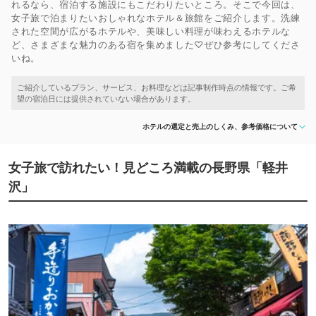
れるなら、宿泊する施設にもこだわりたいところ。そこで今回は、
女子旅で泊まりたいおしゃれなホテル＆旅館をご紹介します。洗練
された空間が広がるホテルや、美味しい料理が味わえるホテルな
ど、さまざまな魅力のある宿を集めました♡ぜひ参考にしてくださ
いね。
ホテルの選定と売上のしくみ、参考価格について
女子旅で訪れたい！見どころ満載の長野県「軽井
沢」