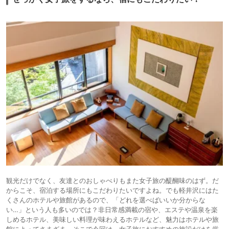
観光だけでなく、友達とのおしゃべりもまた女子旅の醍醐味のはず。だ
からこそ、宿泊する場所にもこだわりたいですよね。でも軽井沢にはた
くさんのホテルや旅館があるので、「どれを選べばいいか分からな
い…」という人も多いのでは？非日常感満載の宿や、エステや温泉を楽
しめるホテル、美味しい料理が味わえるホテルなど、魅力はホテルや旅
館によってさまざま。そこで今回は、女子旅におすすめの施設だけを厳