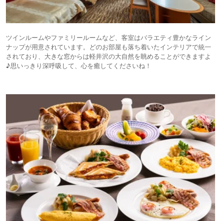
ツインルームやファミリールームなど、客室はバラエティ豊かなライン
ナップが用意されています。どのお部屋も落ち着いたインテリアで統一
されており、大きな窓からは軽井沢の大自然を眺めることができますよ
♪思いっきり深呼吸して、心を癒してくださいね！