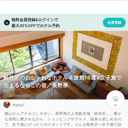
軽井沢のおしゃれなホテル＆旅館16選♪女子旅で
泊まるならこの宿／長野県
2025年07月05日
digdig2
15
都心からアクセスしやすい、長野県の人気観光地「軽井沢」。豊か
な自然に癒されながら、ショッピングやグルメ、温泉も楽しめるの
で、女子旅にぴったりのスポットです。そんな軽井沢へ女子旅で訪