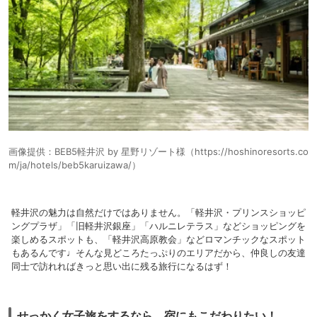
画像提供：BEB5軽井沢 by 星野リゾート様（https://hoshinoresorts.co
m/ja/hotels/beb5karuizawa/）
軽井沢の魅力は自然だけではありません。「軽井沢・プリンスショッピ
ングプラザ」「旧軽井沢銀座」「ハルニレテラス」などショッピングを
楽しめるスポットも、「軽井沢高原教会」などロマンチックなスポット
もあるんです♩そんな見どころたっぷりのエリアだから、仲良しの友達
同士で訪れればきっと思い出に残る旅行になるはず！
せっかく女子旅をするなら、宿にもこだわりたい！