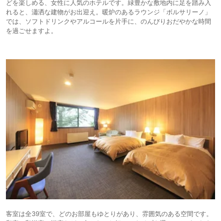
どを楽しめる、女性に人気のホテルです。緑豊かな敷地内に足を踏み入
れると、瀟洒な建物がお出迎え。暖炉のあるラウンジ「ボルサリーノ」
では、ソフトドリンクやアルコールを片手に、のんびりおだやかな時間
を過ごせますよ。
客室は全39室で、どのお部屋もゆとりがあり、雰囲気のある空間です。