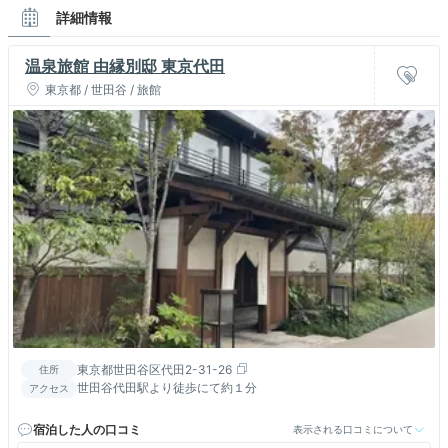
詳細情報
温泉旅館 由縁別邸 東京代田
東京都 / 世田谷 / 旅館
東京都世田谷区代田2-31-26
住所
世田谷代田駅より徒歩にて約１分
アクセス
宿泊した人の口コミ
表示される口コミについて