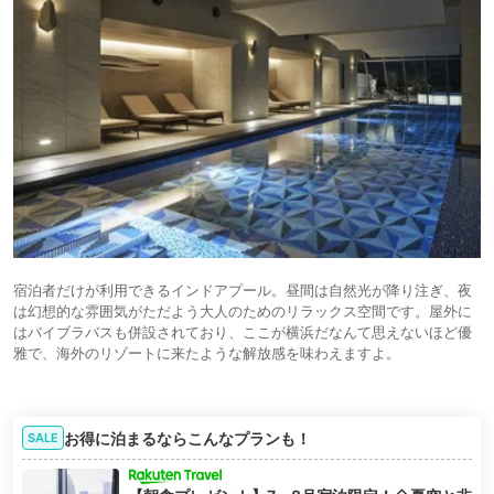
宿泊者だけが利用できるインドアプール。昼間は自然光が降り注ぎ、夜
は幻想的な雰囲気がただよう大人のためのリラックス空間です。屋外に
はバイブラバスも併設されており、ここが横浜だなんて思えないほど優
雅で、海外のリゾートに来たような解放感を味わえますよ。
お得に泊まるならこんなプランも！
SALE