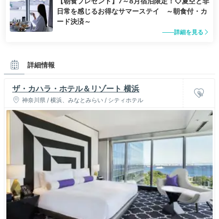
【朝食プレゼント】7～8月宿泊限定！◇夏空と非
日常を感じるお得なサマーステイ ～朝食付・カ
ード決済～
詳細を見る
詳細情報
ザ・カハラ・ホテル＆リゾート 横浜
神奈川県 / 横浜、みなとみらい / シティホテル