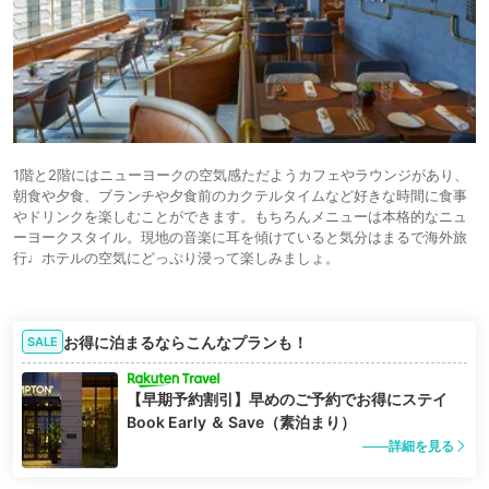
1階と2階にはニューヨークの空気感ただようカフェやラウンジがあり、
朝食や夕食、ブランチや夕食前のカクテルタイムなど好きな時間に食事
やドリンクを楽しむことができます。もちろんメニューは本格的なニュ
ーヨークスタイル。現地の音楽に耳を傾けていると気分はまるで海外旅
行♩ホテルの空気にどっぷり浸って楽しみましょ。
お得に泊まるならこんなプランも！
SALE
【早期予約割引】早めのご予約でお得にステイ
Book Early ＆ Save（素泊まり）
詳細を見る