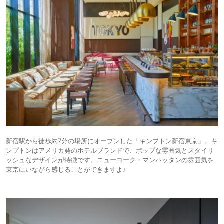
新宿駅から徒歩約7分の場所にオープンした「キンプトン新宿東京」。キ
ンプトンはアメリカ発のホテルブランドで、ポップな雰囲気とスタイリ
ッシュなデザインが特徴です。ニューヨーク・マンハッタンの雰囲気を
東京にいながら感じることができますよ♩