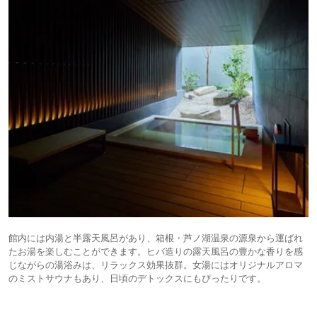
館内には内湯と半露天風呂があり、箱根・芦ノ湖温泉の源泉から運ばれ
たお湯を楽しむことができます。ヒバ造りの露天風呂の豊かな香りを感
じながらの湯浴みは、リラックス効果抜群。女湯にはオリジナルアロマ
のミストサウナもあり、日頃のデトックスにもぴったりです。