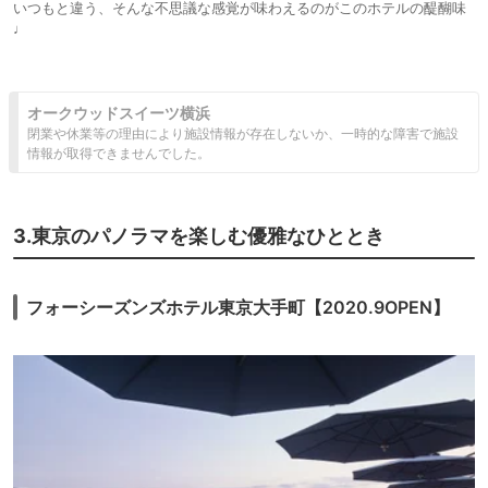
いつもと違う、そんな不思議な感覚が味わえるのがこのホテルの醍醐味
♩
オークウッドスイーツ横浜
閉業や休業等の理由により施設情報が存在しないか、一時的な障害で施設
情報が取得できませんでした。
3.東京のパノラマを楽しむ優雅なひととき
フォーシーズンズホテル東京大手町【2020.9OPEN】