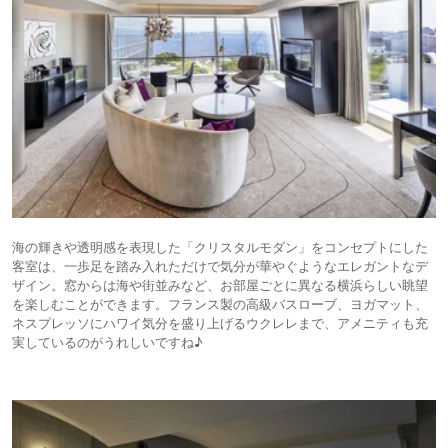
海の輝きや透明感を表現した「クリスタルモダン」をコンセプトにした
客室は、一歩足を踏み入れただけで気分が華やぐようなエレガントなデ
ザイン。窓からは海や街並みなど、お部屋ごとに異なる横浜らしい眺望
を楽しむことができます。フランス製の高級バスローブ、ヨガマット、
ネスプレッソにハワイ気分を盛り上げるウクレレまで、アメニティも充
実しているのがうれしいですね♪