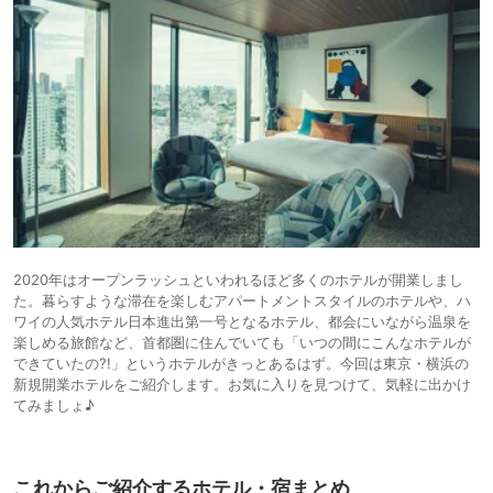
2020年はオープンラッシュといわれるほど多くのホテルが開業しまし
た。暮らすような滞在を楽しむアパートメントスタイルのホテルや、ハ
ワイの人気ホテル日本進出第一号となるホテル、都会にいながら温泉を
楽しめる旅館など、首都圏に住んでいても「いつの間にこんなホテルが
できていたの?!」というホテルがきっとあるはず。今回は東京・横浜の
新規開業ホテルをご紹介します。お気に入りを見つけて、気軽に出かけ
てみましょ♪
これからご紹介するホテル・宿まとめ