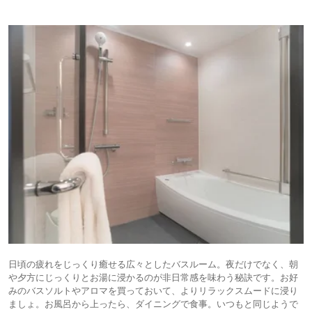
日頃の疲れをじっくり癒せる広々としたバスルーム。夜だけでなく、朝
や夕方にじっくりとお湯に浸かるのが非日常感を味わう秘訣です。お好
みのバスソルトやアロマを買っておいて、よりリラックスムードに浸り
ましょ。お風呂から上ったら、ダイニングで食事。いつもと同じようで