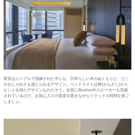
客室はシンプルで洗練された中にも、日本らしい木のぬくもりと、どこ
かおしゃれさも感じられるデザイン。ベッドライトは簪(かんざし)から
ヒントを得たデザインなのだそう。全室にBluetoothスピーカーも完備
されているので、お気に入りの音楽を聴きながらリラックス時間を過ご
しましょ。