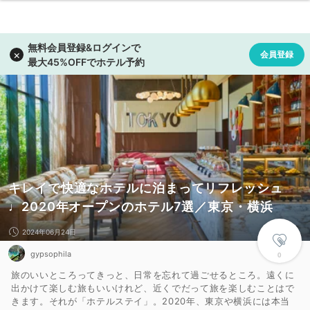
キレイで快適なホテルに泊まってリフレッシュ
♩2020年オープンのホテル7選／東京・横浜
2024年06月24日
gypsophila
0
旅のいいところってきっと、日常を忘れて過ごせるところ。遠くに
出かけて楽しむ旅もいいけれど、近くでだって旅を楽しむことはで
きます。それが「ホテルステイ」。2020年、東京や横浜には本当