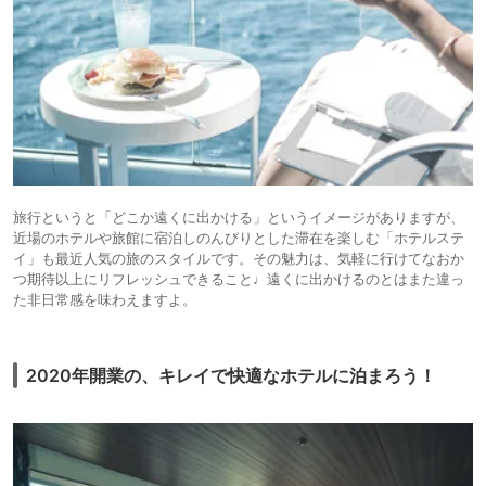
旅行というと「どこか遠くに出かける」というイメージがありますが、
近場のホテルや旅館に宿泊しのんびりとした滞在を楽しむ「ホテルステ
イ」も最近人気の旅のスタイルです。その魅力は、気軽に行けてなおか
つ期待以上にリフレッシュできること♩遠くに出かけるのとはまた違っ
た非日常感を味わえますよ。
2020年開業の、キレイで快適なホテルに泊まろう！