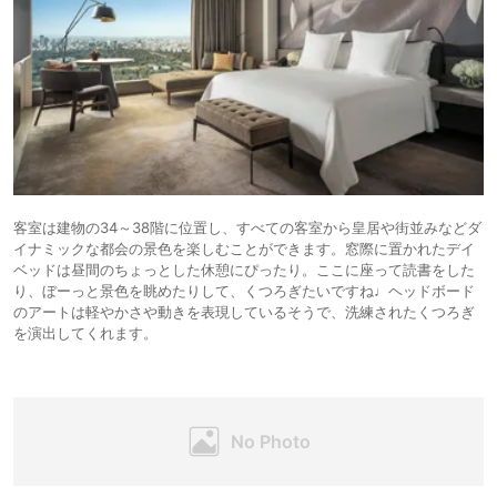
客室は建物の34～38階に位置し、すべての客室から皇居や街並みなどダ
イナミックな都会の景色を楽しむことができます。窓際に置かれたデイ
ベッドは昼間のちょっとした休憩にぴったり。ここに座って読書をした
り、ぼーっと景色を眺めたりして、くつろぎたいですね♩ヘッドボード
のアートは軽やかさや動きを表現しているそうで、洗練されたくつろぎ
を演出してくれます。