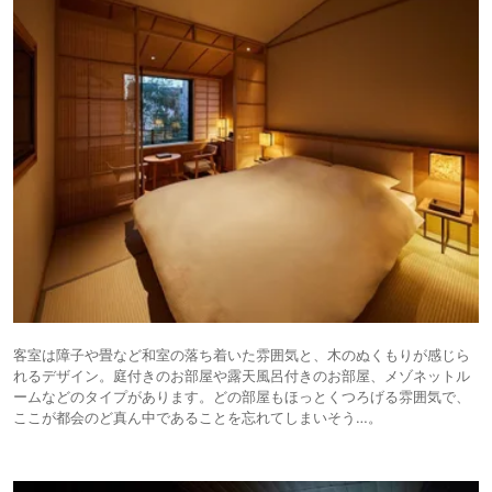
客室は障子や畳など和室の落ち着いた雰囲気と、木のぬくもりが感じら
れるデザイン。庭付きのお部屋や露天風呂付きのお部屋、メゾネットル
ームなどのタイプがあります。どの部屋もほっとくつろげる雰囲気で、
ここが都会のど真ん中であることを忘れてしまいそう…。