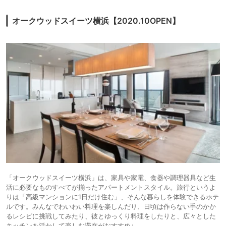
オークウッドスイーツ横浜【2020.10OPEN】
「オークウッドスイーツ横浜」は、家具や家電、食器や調理器具など生
活に必要なものすべてが揃ったアパートメントスタイル。旅行というよ
りは「高級マンションに1日だけ住む」、そんな暮らしを体験できるホテ
ルです。みんなでわいわい料理を楽しんだり、日頃は作らない手のかか
るレシピに挑戦してみたり、彼とゆっくり料理をしたりと、広々とした
キッチンを活かして楽しむ滞在がおすすめ♩