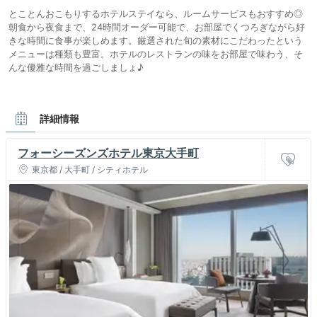
とことんおこもりするホテルステイなら、ルームサービスもおすすめ◎
朝食から夜食まで、24時間オーダー可能で、お部屋でくつろぎながら好
きな時間に食事が楽しめます。厳選された旬の素材にこだわったという
メニューは種類も豊富。ホテルのレストランの味をお部屋で味わう、そ
んな優雅な時間を過ごしましょ♪
詳細情報
フォーシーズンズホテル東京大手町
東京都 / 大手町 / シティホテル