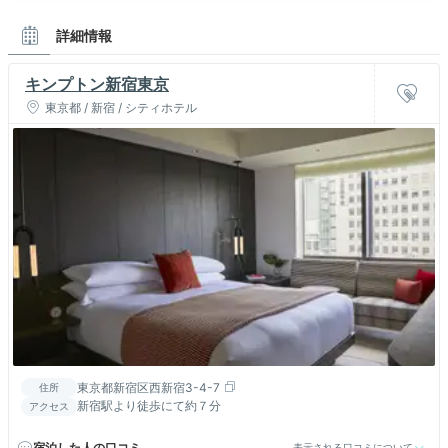
詳細情報
キンプトン新宿東京
東京都 / 新宿 / シティホテル
東京都新宿区西新宿3-4-7
住所
新宿駅より徒歩にて約７分
アクセス
宿泊した人の口コミ
表示される口コミについて