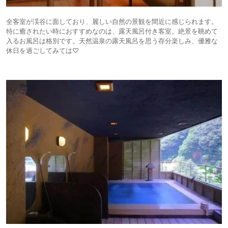
全客室が渓谷に面しており、麗しい自然の景観を間近に感じられます。
特に癒されたい時におすすめなのは、露天風呂付き客室。絶景を眺めて
入るお風呂は格別です。天然温泉の露天風呂を思う存分楽しみ、優雅な
休日を過ごしてみては♡