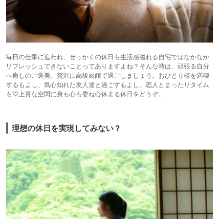
毎日の仕事に追われ、せっかくの休日も生活感溢れる自宅ではなかなか
リフレッシュできないことってありますよね？そんな時は、頑張る自分
へ癒しのご褒美、贅沢に高級旅館で過ごしましょう。おひとり様を満喫
するもよし、気心知れた友人達と過ごすもよし、恋人とまったりタイム
も♡上質な空間に身も心も委ね心休まる休日をどうぞ。
理想の休日を実現してみない？