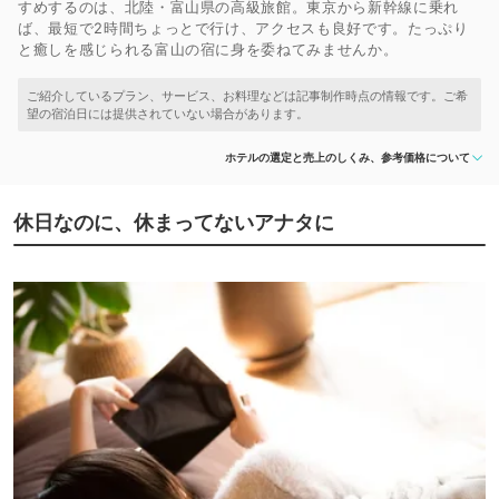
すめするのは、北陸・富山県の高級旅館。東京から新幹線に乗れ
ば、最短で2時間ちょっとで行け、アクセスも良好です。たっぷり
と癒しを感じられる富山の宿に身を委ねてみませんか。
ホテルの選定と売上のしくみ、参考価格について
休日なのに、休まってないアナタに