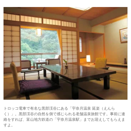
トロッコ電車で有名な黒部渓谷にある「宇奈月温泉 延楽（えんら
く）」。黒部渓谷の自然を側で感じられる老舗温泉旅館です。事前に連
絡をすれば、富山地方鉄道の「宇奈月温泉駅」までお迎えしてもらえま
すよ。