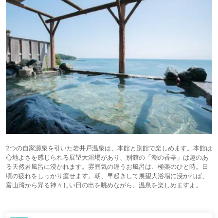
2つの自家源泉を引いた岩井戸温泉は、本館と別館で楽しめます。本館は
心地よさを感じられる展望大浴場があり、別館の「潮の香亭」は趣のあ
る天然岩風呂に浸かれます。雰囲気の違うお風呂は、極楽のひと時。日
頃の疲れをしっかり癒せます。朝、早起きして展望大浴場に浸かれば、
富山湾から昇る神々しい日の出を眺めながら、温泉を楽しめますよ。