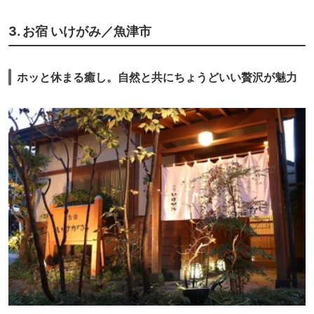
3. お宿 いけがみ／魚津市
ホッと休まる癒し。自然と共にちょうどいい贅沢が魅力