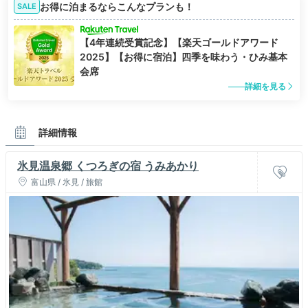
お得に泊まるならこんなプランも！
SALE
【4年連続受賞記念】【楽天ゴールドアワード
2025】【お得に宿泊】四季を味わう・ひみ基本
会席
詳細を見る
詳細情報
氷見温泉郷 くつろぎの宿 うみあかり
富山県 / 氷見 / 旅館