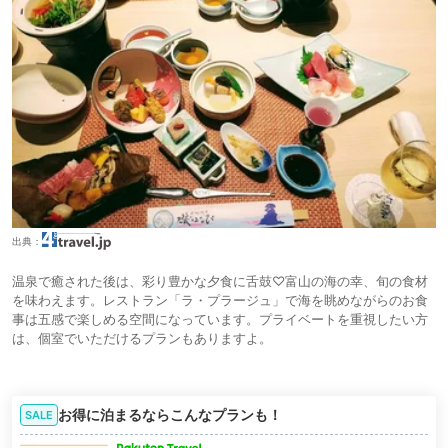
出典：
温泉で癒された後は、彩り豊かな夕食に舌鼓♡富山の海の幸、旬の食材
を味わえます。レストラン「ラ・プラージュ」で海を眺めながらのお食
事は五感で楽しめる空間になっています。プライベートを重視したい方
は、個室でいただけるプランもありますよ。
お得に泊まるならこんなプランも！
SALE