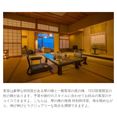
客室は豪華な特別室がある華の棟と一般客室の星の棟、1日2部屋限定の
杜の棟があります。予算や旅行のスタイルに合わせてお好みの客室のチ
ョイスできますよ。こちらは、華の棟の海側 特別和洋室。海を眺めなが
ら、伸び伸びとラグジュアリーな気分を満喫できますよ。