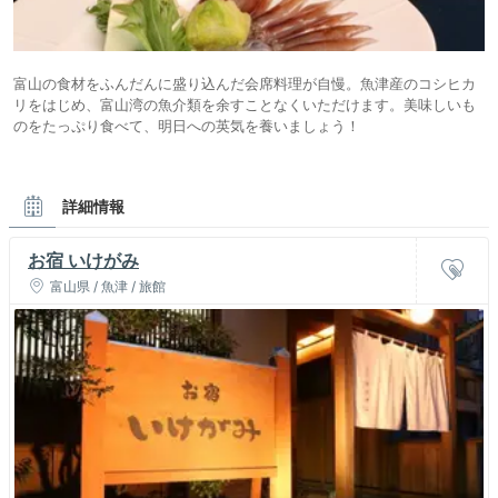
富山の食材をふんだんに盛り込んだ会席料理が自慢。魚津産のコシヒカ
リをはじめ、富山湾の魚介類を余すことなくいただけます。美味しいも
のをたっぷり食べて、明日への英気を養いましょう！
詳細情報
お宿 いけがみ
富山県 / 魚津 / 旅館