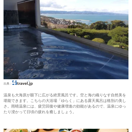
出典：
温泉も大海原が眼下に広がる絶景風呂です。空と海の織りなす自然美を
堪能できます。こちらの大浴場「ゆらく」にある露天風呂は格別の美し
さ。雨晴温泉には、疲労回復や健康増進の効能があるので、温泉にゆっ
たり浸かって日頃の疲れを癒しましょう。