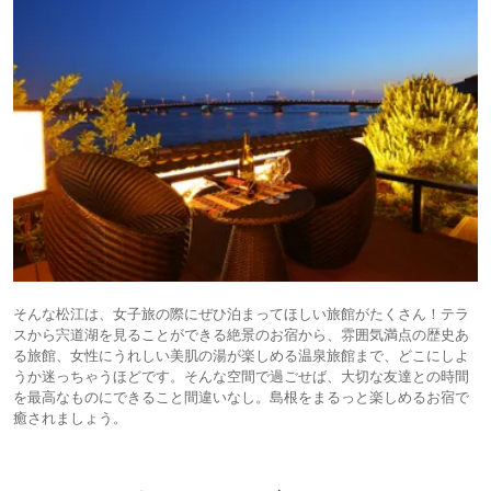
そんな松江は、女子旅の際にぜひ泊まってほしい旅館がたくさん！テラ
スから宍道湖を見ることができる絶景のお宿から、雰囲気満点の歴史あ
る旅館、女性にうれしい美肌の湯が楽しめる温泉旅館まで、どこにしよ
うか迷っちゃうほどです。そんな空間で過ごせば、大切な友達との時間
を最高なものにできること間違いなし。島根をまるっと楽しめるお宿で
癒されましょう。