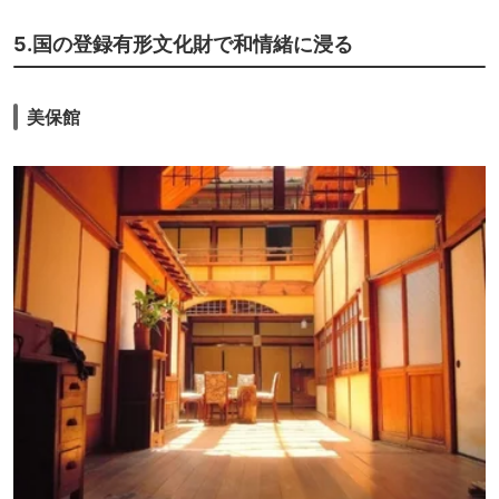
5.国の登録有形文化財で和情緒に浸る
美保館