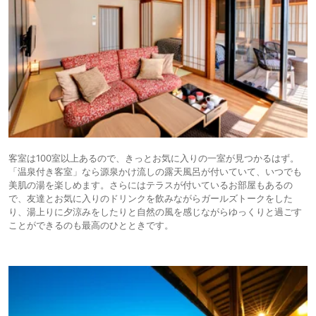
客室は100室以上あるので、きっとお気に入りの一室が見つかるはず。
「温泉付き客室」なら源泉かけ流しの露天風呂が付いていて、いつでも
美肌の湯を楽しめます。さらにはテラスが付いているお部屋もあるの
で、友達とお気に入りのドリンクを飲みながらガールズトークをした
り、湯上りに夕涼みをしたりと自然の風を感じながらゆっくりと過ごす
ことができるのも最高のひとときです。