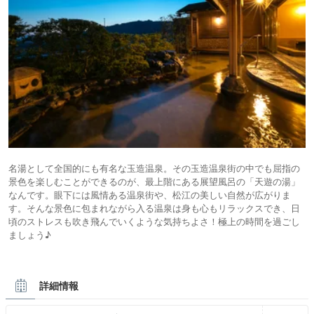
名湯として全国的にも有名な玉造温泉。その玉造温泉街の中でも屈指の
景色を楽しむことができるのが、最上階にある展望風呂の「天遊の湯」
なんです。眼下には風情ある温泉街や、松江の美しい自然が広がりま
す。そんな景色に包まれながら入る温泉は身も心もリラックスでき、日
頃のストレスも吹き飛んでいくような気持ちよさ！極上の時間を過ごし
ましょう♪
詳細情報