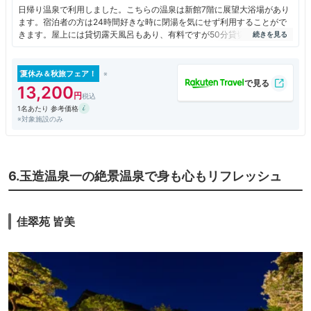
日帰り温泉で利用しました。こちらの温泉は新館7階に展望大浴場があり
ます。宿泊者の方は24時間好きな時に閉湯を気にせず利用することがで
きます。屋上には貸切露天風呂もあり、有料ですが50分貸切で利用でき
ます。眺めが良いのでおすすめです。
夏休み＆秋旅フェア！
13,200
1名あたり 参考価格
※対象施設のみ
6.玉造温泉一の絶景温泉で身も心もリフレッシュ
佳翠苑 皆美