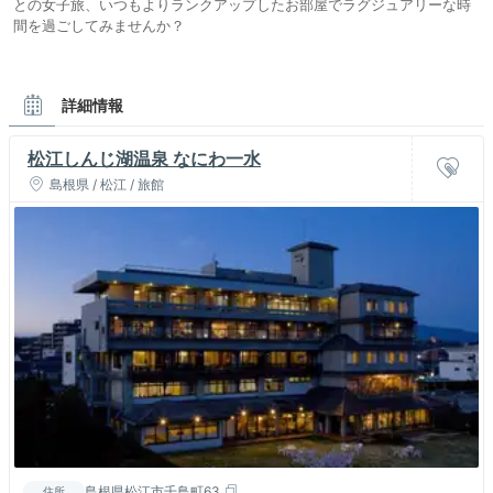
との女子旅、いつもよりランクアップしたお部屋でラグジュアリーな時
間を過ごしてみませんか？
詳細情報
松江しんじ湖温泉 なにわ一水
島根県 / 松江 / 旅館
島根県松江市千鳥町63
住所