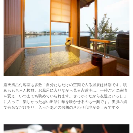
露天風呂付客室も多数！自分たちだけの空間で入る温泉は格別です。眺
めももちろん抜群。お風呂に入りながら見る宍道湖は、一秒ごとに表情
を変え、いつまでも眺めていられます。せっかくだから友達といっしょ
に入って、楽しかった思い出話に華を咲かせるのも一興です。美肌の湯
で有名なだけあり、入ったあとのお肌のさわり心地が楽しみです♡