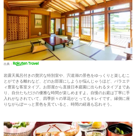
出典：
岩露天風呂付きの贅沢な特別室や、宍道湖の景色をゆっくりと楽しむこ
とができる離れなど、どのお部屋にしようか悩んじゃうほど、バラエテ
ィ豊富な客室タイプ。お部屋から直接日本庭園に出られるタイプまであ
り、自分たちだけの優雅な時間が楽しめますよ。自慢のお庭は丁寧に手
入れがなされていて、四季折々の草花がとってもキレイです。縁側に座
りながらぼーっと景色を見ていると、時間の経過も忘れそう。