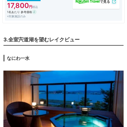
17,800
1名あたり 参考価格
※対象施設のみ
3.全室宍道湖を望むレイクビュー
なにわ一水