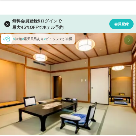
旅館
露天風呂あり
ビュッフェが自慢