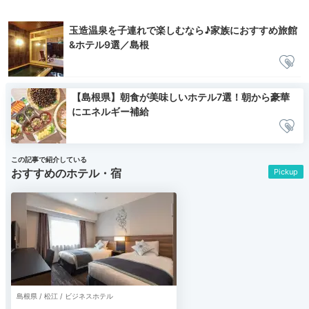
玉造温泉を子連れで楽しむなら♪家族におすすめ旅館
&ホテル9選／島根
【島根県】朝食が美味しいホテル7選！朝から豪華
にエネルギー補給
この記事で紹介している
おすすめのホテル・宿
Pickup
島根県 / 松江 / ビジネスホテル