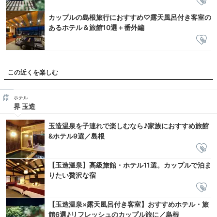
カップルの島根旅行におすすめ♡露天風呂付き客室の
あるホテル＆旅館10選＋番外編
この近くを楽しむ
ホテル
界 玉造
玉造温泉を子連れで楽しむなら♪家族におすすめ旅館
&ホテル9選／島根
【玉造温泉】高級旅館・ホテル11選。カップルで泊ま
りたい贅沢な宿
【玉造温泉×露天風呂付き客室】おすすめホテル・旅
館6選♪リフレッシュのカップル旅に／島根