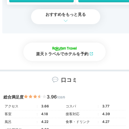
おすすめをもっと見る
楽天トラベルでホテルを予約
口コミ
3.96
総合満足度
108件
アクセス
3.66
コスパ
3.77
客室
4.18
接客対応
4.39
風呂
4.22
食事・ドリンク
4.27