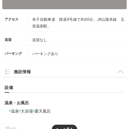
アクセス
米子自動車道 国道9号線で約50分。JR山陰本線 玉
造温泉駅。
送迎
送迎なし
パーキング
パーキングあり
施設情報
設備
温泉・お風呂
温泉
大浴場
露天風呂
プール