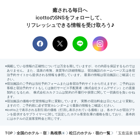
癒される毎日へ
icottoのSNSをフォローして、
リフレッシュできる情報を受け取ろう♪
TOP
全国のホテル・宿
島根県
松江のホテル・宿の一覧
「玉造温泉 佳