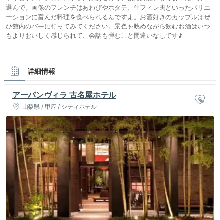
選んで。画像のフレンチはあわびやホタテ、牛フィレ肉といったバリエ
ーションに富んだ料理を食べられるんですよ。お酒好きのカップルはぜ
ひ館内のバーに行ってみてください。景色を眺めながら飲むお酒はいつ
もよりおいしく感じられて、会話も弾むこと間違いなしです♪
詳細情報
アーバンヴィラ 古名屋ホテル
山梨県 / 甲府 / シティホテル