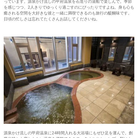
っています。源泉かけ流しの甲府温泉を石造りの湯船で楽しんで。季節
を感じつつ、2人きりでゆっくり過ごすのにぴったりですよね。身も心も
癒される空間を大好きな彼と一緒に満喫できるのも旅行の醍醐味です。
日頃の忙しさは忘れてたくさんお話してくださいね。
源泉かけ流しの甲府温泉に24時間入れる大浴場にもぜひ足を運んで。創