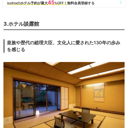
3.ホテル談露館
皇族や歴代の総理大臣、文化人に愛された130年の歩み
を感じる