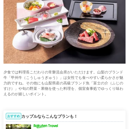
夕食では料理長こだわりの常磐流会席がいただけます。山梨のブランド
牛「甲州牛（こうしゅうぎゅう）」は女性でも食べやすい柔らかさが魅
力的ですね。その他にも山梨県産の高級ブランド魚「富士の介（ふじの
すけ）」や旬の野菜・果物を使った料理を、個室食事処でゆっくり味わ
えるのが嬉しいポイント。
カップルならこんなプランも！
おすすめ