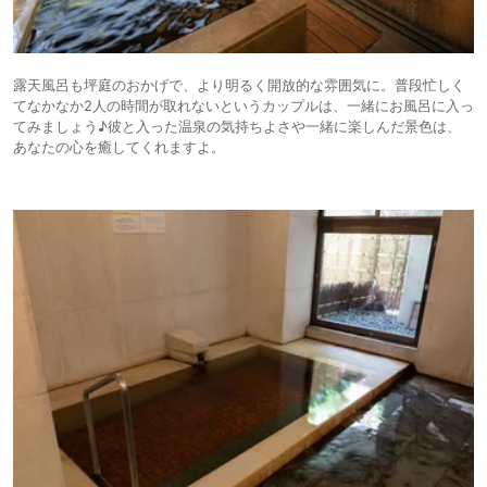
露天風呂も坪庭のおかげで、より明るく開放的な雰囲気に。普段忙しく
てなかなか2人の時間が取れないというカップルは、一緒にお風呂に入っ
てみましょう♪彼と入った温泉の気持ちよさや一緒に楽しんだ景色は、
あなたの心を癒してくれますよ。