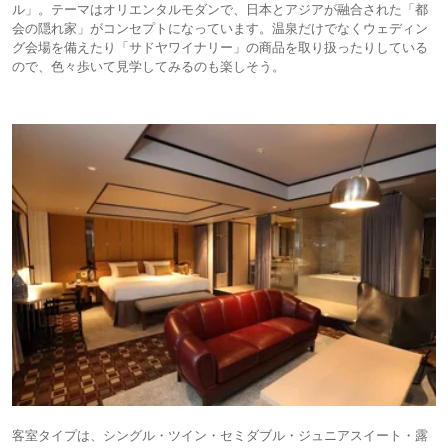
ル」。テーマはオリエンタルモダンで、日本とアジアが融合された「都
会の隠れ家」がコンセプトになっています。温泉だけでなくウェディン
グ会場を備えたり「サドヤワイナリー」の商品を取り扱ったりしている
ので、色々歩いて見学してみるのも楽しそう。
客室タイプは、シングル・ツイン・セミダブル・ジュニアスイート・露