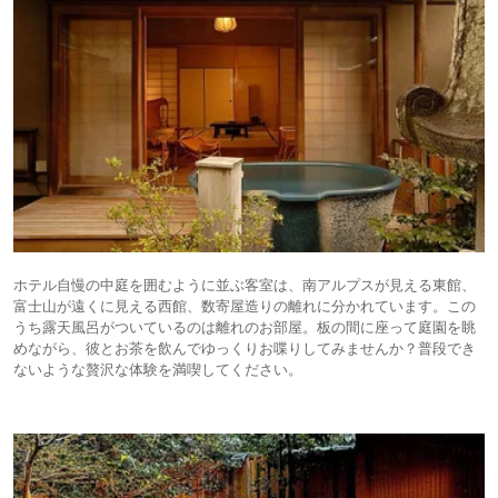
ホテル自慢の中庭を囲むように並ぶ客室は、南アルプスが見える東館、
富士山が遠くに見える西館、数寄屋造りの離れに分かれています。この
うち露天風呂がついているのは離れのお部屋。板の間に座って庭園を眺
めながら、彼とお茶を飲んでゆっくりお喋りしてみませんか？普段でき
ないような贅沢な体験を満喫してください。