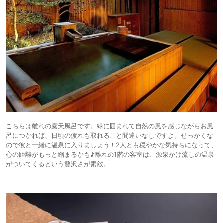
こちらは離れの露天風呂です。緑に囲まれて自然の風を感じながらお風
呂につかれば、日頃の疲れも取れること間違いなしですよ。せっかくな
ので彼と一緒に温泉に入りましょう！2人とも穏やかな気持ちになって、
心の距離がもっと縮まるかも♪離れの1階の客室は、源泉かけ流しの温泉
がついてくるという贅沢さが素敵。