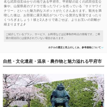
名な武田信玄ゆかりの地である甲府市。甲府駅の近くの武田信玄公
像や、山梨県産のブドウで造ったワインを売っている「サドヤワイ
ナリー」といった魅力的なスポットがたくさんあります。観光を満
喫した後は、お部屋に露天風呂がついている贅沢な客室でまったり
くつろぎましょう！彼と2人きりで過ごせば、よりお互いの距離が
縮まりますよ♪
ホテルの選定と売上のしくみ、参考価格について
自然・文化遺産・温泉・農作物と魅力溢れる甲府市