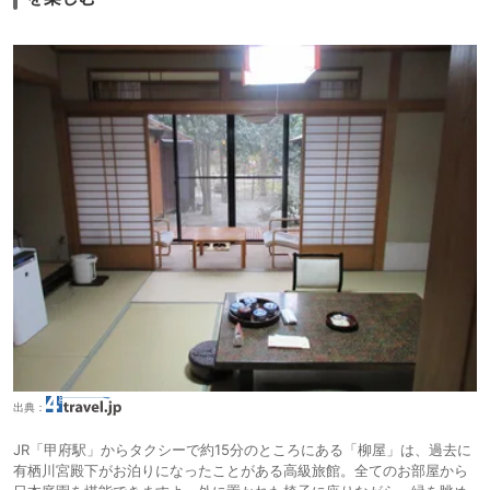
出典：
JR「甲府駅」からタクシーで約15分のところにある「柳屋」は、過去に
有栖川宮殿下がお泊りになったことがある高級旅館。全てのお部屋から