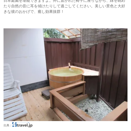
日本庭園を堪能できますよ。外に置かれた椅子に座りながら、緑を眺め
たり自然の音に耳を傾けたりして過ごしてください。美しい景色と大好
きな彼のおかげで、癒し効果抜群！
出典：