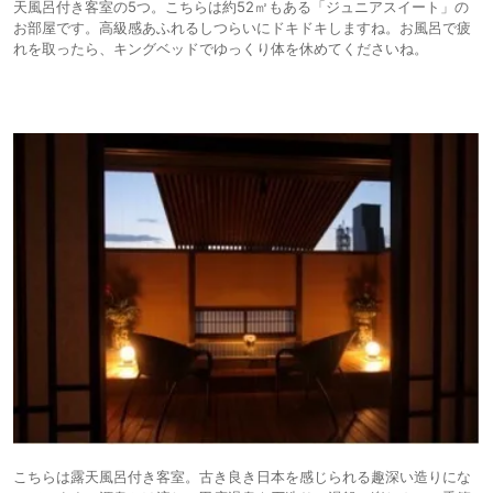
天風呂付き客室の5つ。こちらは約52㎡もある「ジュニアスイート」の
お部屋です。高級感あふれるしつらいにドキドキしますね。お風呂で疲
れを取ったら、キングベッドでゆっくり体を休めてくださいね。
こちらは露天風呂付き客室。古き良き日本を感じられる趣深い造りにな