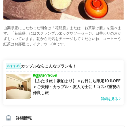
山梨県産にこだわった朝食は「花籠膳」または「お茶漬け膳」を選べま
す。「花籠膳」にはスクランブルエッグやソーセージ、日替わりのおか
ずもついています。朝から元気をチャージしてくださいね。コーヒーや
紅茶はお部屋にテイクアウトOKです。
カップルならこんなプランも！
おすすめ
【ふたり旅｜素泊まり】＜お日にち限定10％OFF
＞ご夫婦・カップル・友人同士に！コスパ重視の
仲良し旅
詳細を見る
詳細情報