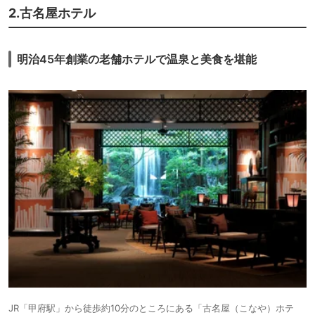
2.古名屋ホテル
明治45年創業の老舗ホテルで温泉と美食を堪能
JR「甲府駅」から徒歩約10分のところにある「古名屋（こなや）ホテ