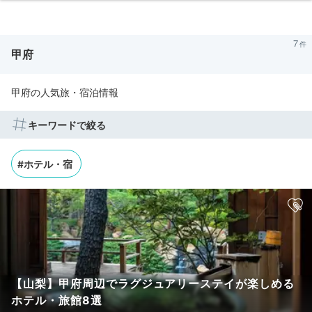
7
甲府
甲府の人気旅・宿泊情報
キーワードで絞る
#ホテル・宿
【山梨】甲府周辺でラグジュアリーステイが楽しめる
ホテル・旅館8選