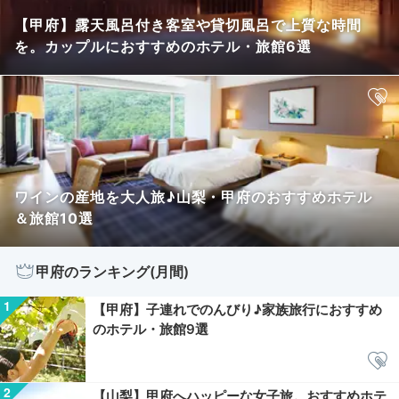
【甲府】露天風呂付き客室や貸切風呂で上質な時間
を。カップルにおすすめのホテル・旅館6選
ワインの産地を大人旅♪山梨・甲府のおすすめホテル
＆旅館10選
甲府のランキング(月間)
【甲府】子連れでのんびり♪家族旅行におすすめ
のホテル・旅館9選
【山梨】甲府へハッピーな女子旅。おすすめホテ