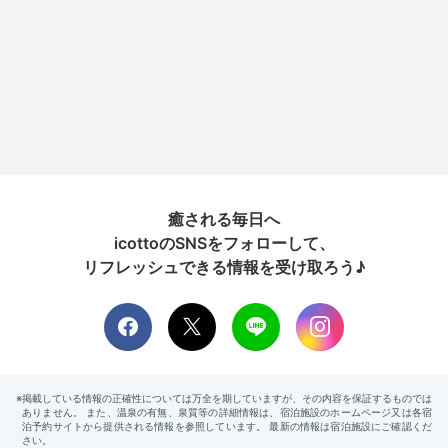
癒される毎日へ
icottoのSNSをフォローして、
リフレッシュできる情報を受け取ろう♪