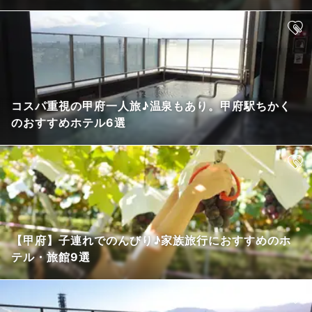
コスパ重視の甲府一人旅♪温泉もあり。甲府駅ちかく
のおすすめホテル6選
【甲府】子連れでのんびり♪家族旅行におすすめのホ
テル・旅館9選