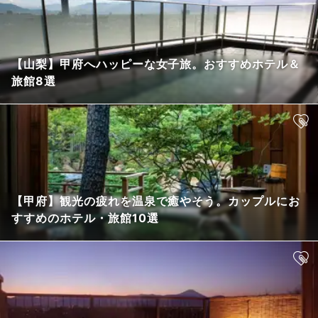
【山梨】甲府へハッピーな女子旅。おすすめホテル＆
旅館8選
【甲府】観光の疲れを温泉で癒やそう。カップルにお
すすめのホテル・旅館10選