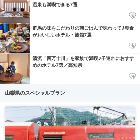
温泉も満喫できる7選
群馬の味をこだわりの朝ごはんで味わって♪朝食
がおいしいホテル・旅館7選
清流「四万十川」を家族で満喫♪子連れにおすす
めのホテル7選／高知県
山梨県のスペシャルプラン