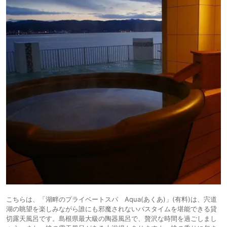
こちらは、「湖畔のプライベートスパ Aqua(あくあ)」(有料)は、宍道
湖の眺望を楽しみながら誰にも邪魔されないバスタイムを堪能できる貸
切露天風呂です。島根県最大級の陶器風呂で、贅沢な時間を過ごしまし