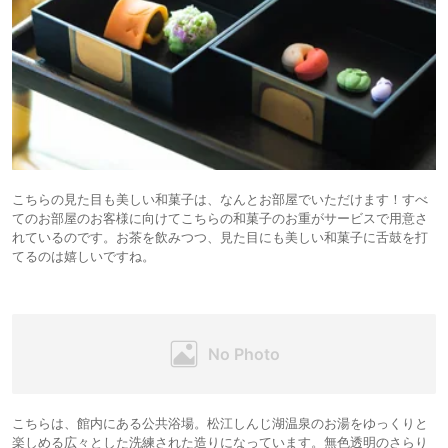
こちらの見た目も美しい和菓子は、なんとお部屋でいただけます！すべ
てのお部屋のお客様に向けてこちらの和菓子のお重がサービスで用意さ
れているのです。お茶を飲みつつ、見た目にも美しい和菓子に舌鼓を打
てるのは嬉しいですね。
こちらは、館内にある公共浴場。松江しんじ湖温泉のお湯をゆっくりと
楽しめる広々とした洗練された造りになっています。無色透明のさらり