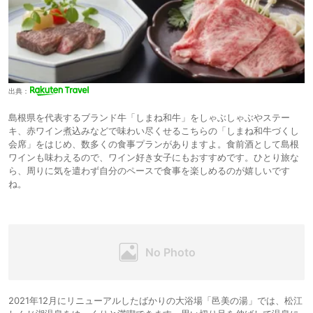
出典：
島根県を代表するブランド牛「しまね和牛」をしゃぶしゃぶやステー
キ、赤ワイン煮込みなどで味わい尽くせるこちらの「しまね和牛づくし
会席」をはじめ、数多くの食事プランがありますよ。食前酒として島根
ワインも味わえるので、ワイン好き女子にもおすすめです。ひとり旅な
ら、周りに気を遣わず自分のペースで食事を楽しめるのが嬉しいです
ね。
2021年12月にリニューアルしたばかりの大浴場「邑美の湯」では、松江