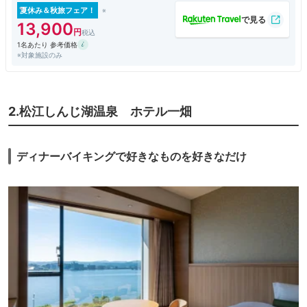
夏休み＆秋旅フェア！
13,900
1名あたり 参考価格
※対象施設のみ
2.松江しんじ湖温泉 ホテル一畑
ディナーバイキングで好きなものを好きなだけ