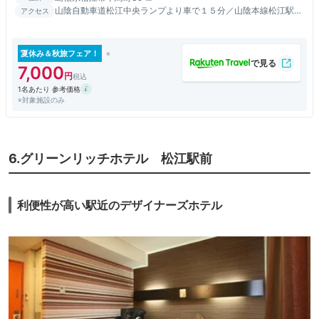
山陰自動車道松江中央ランプより車で１５分／山陰本線松江駅よ
アクセス
り車で約１０分
夏休み＆秋旅フェア！
7,000
1名あたり 参考価格
※対象施設のみ
6.グリーンリッチホテル 松江駅前
利便性が高い駅近のデザイナーズホテル