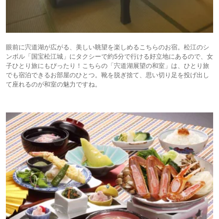
眼前に宍道湖が広がる、美しい眺望を楽しめるこちらのお宿。松江のシ
ンボル「国宝松江城」にタクシーで約5分で行ける好立地にあるので、女
子ひとり旅にもぴったり！こちらの「宍道湖展望の和室」は、ひとり旅
でも宿泊できるお部屋のひとつ。靴を脱ぎ捨て、思い切り足を投げ出し
て座れるのが和室の魅力ですね。