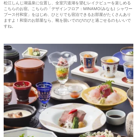
松江しんじ湖温泉に位置し、全室宍道湖を望むレイクビューを楽しめる
こちらのお宿。こちらの「デザインフロア：MINAMO(みなも) シャワー
ブース付和室」をはじめ、ひとりでも宿泊できるお部屋がたくさんあり
ますよ！和室のお部屋なら、靴を脱いでのびのびと過ごせるのもいいで
すね。