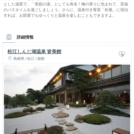
とした湯質で、「美肌の湯」としても有名！檜の香りに包まれて、至福
のバスタイムを過ごしましょう。さらに、温泉付き客室「松風」に宿泊
すれば、お部屋でもゆっくりと温泉を楽しむこともできますよ。
詳細情報
松江しんじ湖温泉 皆美館
島根県 / 松江 / 旅館