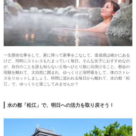
一生懸命仕事をして、家に帰って家事をこなして。達成感は確かにある
けど、同時にストレスもたまっていく毎日。そんな女子におすすめなの
が、自分のことを誰も知らない土地へひとり旅に出掛けること。都会の
喧騒を離れて、大自然に囲まれ、ゆっくりと深呼吸をして、体のストレ
スをリセットしましょう。時間に追われる毎日から離れて、水の都「松
江」で、ゆっくりと過ごしてみませんか？
水の都「松江」で、明日への活力を取り戻そう！