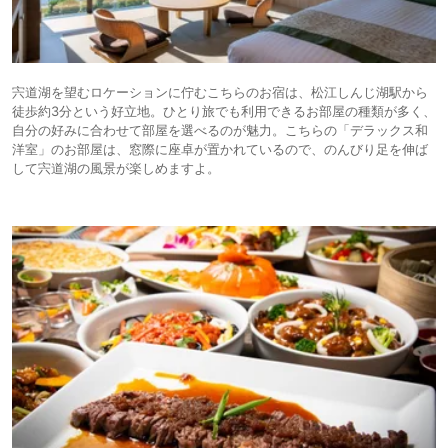
宍道湖を望むロケーションに佇むこちらのお宿は、松江しんじ湖駅から
徒歩約3分という好立地。ひとり旅でも利用できるお部屋の種類が多く、
自分の好みに合わせて部屋を選べるのが魅力。こちらの「デラックス和
洋室」のお部屋は、窓際に座卓が置かれているので、のんびり足を伸ば
して宍道湖の風景が楽しめますよ。