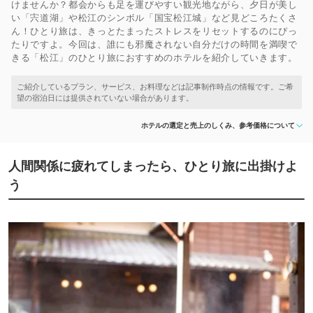
けませんか？都会からも足を運びやすい観光地ながら、夕日が美し
い「宍道湖」や松江のシンボル「国宝松江城」など見どころたくさ
ん！ひとり旅は、きっとたまったストレスをリセットするのにぴっ
たりですよ。今回は、誰にも邪魔されない自分だけの時間を満喫で
きる「松江」のひとり旅におすすめのホテルを紹介していきます。
ホテルの選定と売上のしくみ、参考価格について
人間関係に疲れてしまったら、ひとり旅に出掛けよ
う