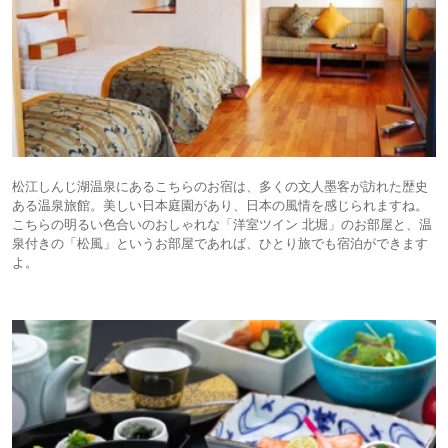
松江しんじ湖温泉にあるこちらのお宿は、多くの文人墨客が訪れた歴史
ある温泉旅館。美しい日本庭園があり、日本の風情を感じられますね。
こちらの明るい色合いのおしゃれな「洋室ツイン 北堀」のお部屋と、温
泉付きの「松風」というお部屋であれば、ひとり旅でも宿泊ができます
よ。