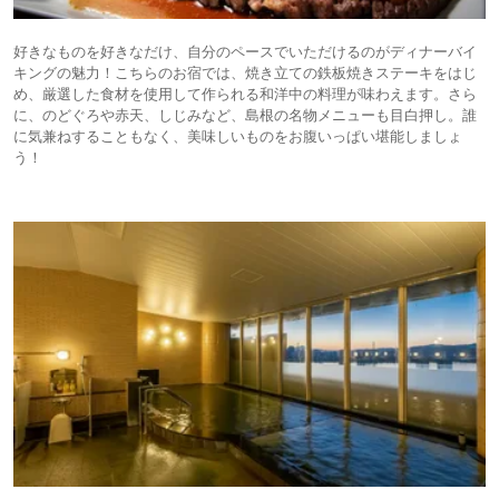
好きなものを好きなだけ、自分のペースでいただけるのがディナーバイ
キングの魅力！こちらのお宿では、焼き立ての鉄板焼きステーキをはじ
め、厳選した食材を使用して作られる和洋中の料理が味わえます。さら
に、のどぐろや赤天、しじみなど、島根の名物メニューも目白押し。誰
に気兼ねすることもなく、美味しいものをお腹いっぱい堪能しましょ
う！