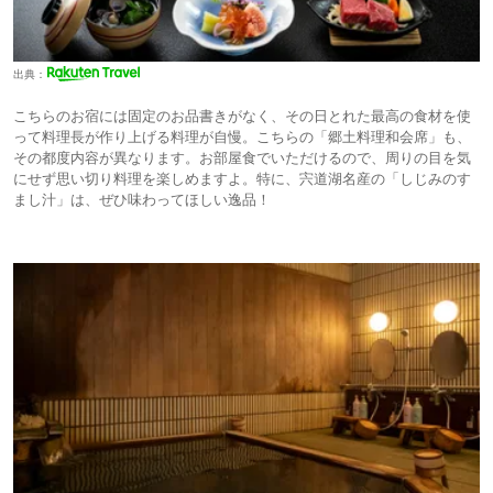
出典：
こちらのお宿には固定のお品書きがなく、その日とれた最高の食材を使
って料理長が作り上げる料理が自慢。こちらの「郷土料理和会席」も、
その都度内容が異なります。お部屋食でいただけるので、周りの目を気
にせず思い切り料理を楽しめますよ。特に、宍道湖名産の「しじみのす
まし汁」は、ぜひ味わってほしい逸品！