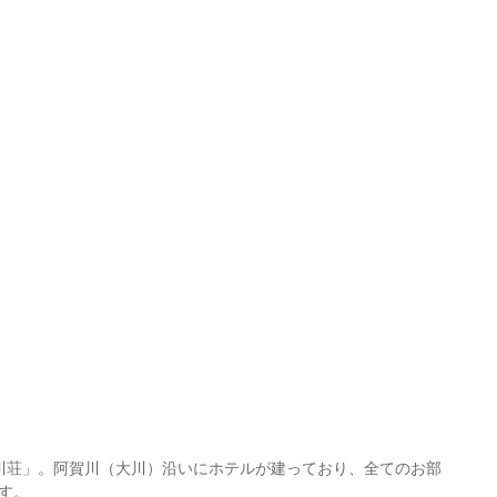
川荘」。阿賀川（大川）沿いにホテルが建っており、全てのお部
す。