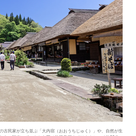
の古民家が立ち並ぶ「大内宿（おおうちじゅく）」や、自然が生