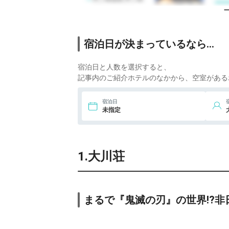
4.
芦ノ牧温泉 芦ノ牧
プリンスホテル
宿泊日が決まっているなら…
宿泊日と人数を選択すると、
記事内のご紹介ホテルのなかから、空室がある
宿泊日
未指定
1.大川荘
まるで『鬼滅の刃』の世界!?