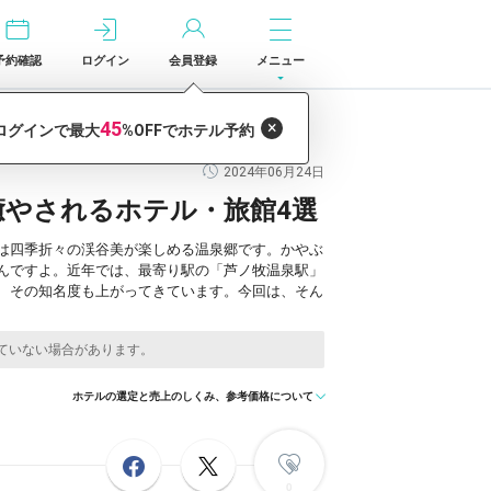
予約確認
ログイン
会員登録
メニュー
旅館4選
2024年06月24日
癒やされるホテル・旅館4選
は四季折々の渓谷美が楽しめる温泉郷です。かやぶ
んですよ。近年では、最寄り駅の「芦ノ牧温泉駅」
、その知名度も上がってきています。今回は、そん
ホテルの選定と売上のしくみ、参考価格について
0