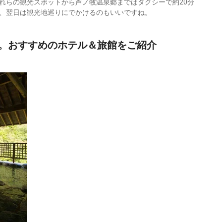
れらの観光スポットから芦ノ牧温泉郷まではタクシーで約20分
、翌日は観光地巡りにでかけるのもいいですね。
。おすすめのホテル＆旅館をご紹介