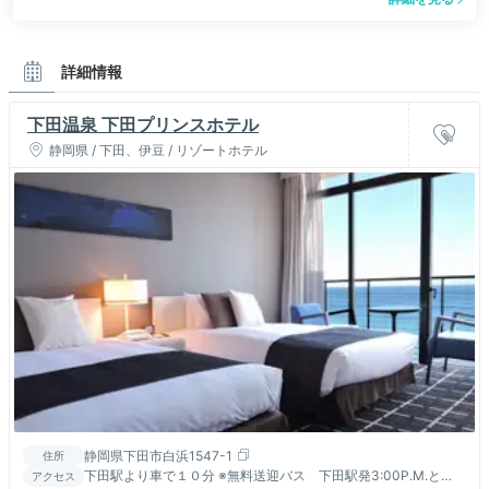
詳細情報
下田温泉 下田プリンスホテル
静岡県 / 下田、伊豆 / リゾートホテル
静岡県下田市白浜1547-1
住所
下田駅より車で１０分 ※無料送迎バス 下田駅発3:00P.M.と
アクセス