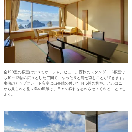
全123室の客室はすべてオーシャンビュー。西棟のスタンダード客室で
も10～12帖の広々とした空間で、ゆったりと海を望むことができます。
南棟のアップグレード客室は出書院の付いた14.5帖の和室。バルコニー
から見られる堂ヶ島の風景は、日々の疲れを忘れさせてくれることでし
ょう。