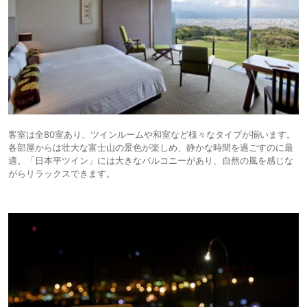
客室は全80室あり、ツインルームや和室など様々なタイプが揃います。
各部屋からは壮大な富士山の景色が楽しめ、静かな時間を過ごすのに最
適。「日本平ツイン」には大きなバルコニーがあり、自然の風を感じな
がらリラックスできます。