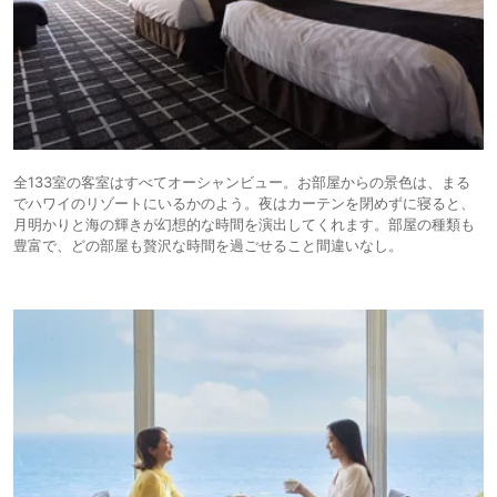
全133室の客室はすべてオーシャンビュー。お部屋からの景色は、まる
でハワイのリゾートにいるかのよう。夜はカーテンを閉めずに寝ると、
月明かりと海の輝きが幻想的な時間を演出してくれます。部屋の種類も
豊富で、どの部屋も贅沢な時間を過ごせること間違いなし。