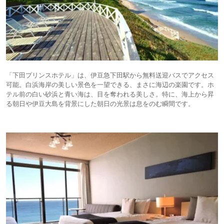
「下田プリンスホテル」は、伊豆急下田駅から無料送迎バスでアクセス
可能。白浜海岸の美しい景色を一望できる、まさに海辺の楽園です。ホ
テル前の白い砂浜と青い海は、目を奪われる美しさ。特に、海上から昇
る朝日や伊豆大島を背景にした朝日の光景は息をのむ瞬間です。