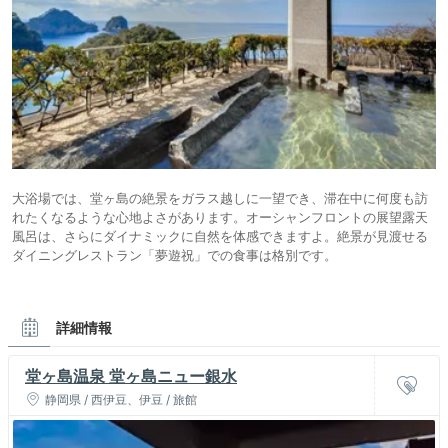
大浴場では、堂ヶ島の絶景をガラス越しに一望でき、滞在中に何度も訪
れたくなるような心地よさがあります。オーシャンフロントの展望露天
風呂は、さらにダイナミックに自然を体感できますよ。絶景が見渡せる
ダイニングレストラン「夢遊祝」での食事は格別です。
詳細情報
堂ヶ島温泉 堂ヶ島ニュー銀水
静岡県 / 西伊豆、伊豆 / 旅館