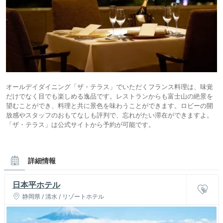
オールデイダイニング「ザ・テラス」でいただくフランス料理は、味覚
だけでなく目でも楽しめる逸品です。レストランからも富士山の絶景を
望むことができ、料理と共に景色を味わうことができます。ロビーの開
放感やスタッフのおもてなしも評判で、忘れがたい滞在ができますよ。
「ザ・テラス」は公式サイトから予約が可能です。
詳細情報
日本平ホテル
静岡県 / 清水 / リゾートホテル