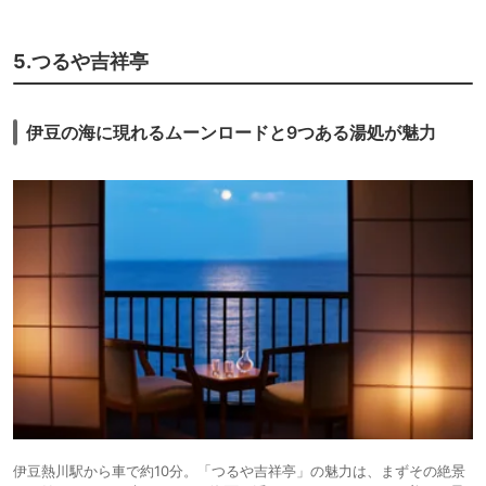
5.つるや吉祥亭
伊豆の海に現れるムーンロードと9つある湯処が魅力
伊豆熱川駅から車で約10分。「つるや吉祥亭」の魅力は、まずその絶景