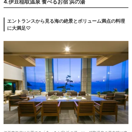
4.伊豆稲取温泉 食べるお宿 浜の湯
エントランスから見る海の絶景とボリューム満点の料理
に大満足♡