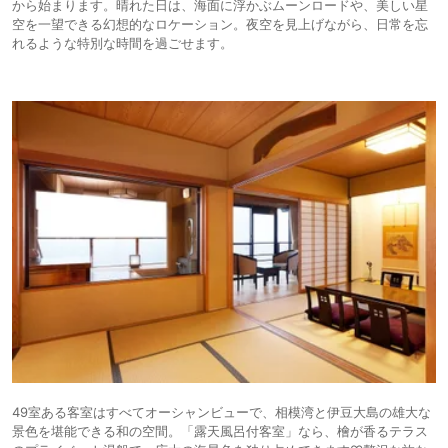
から始まります。晴れた日は、海面に浮かぶムーンロードや、美しい星
空を一望できる幻想的なロケーション。夜空を見上げながら、日常を忘
れるような特別な時間を過ごせます。
49室ある客室はすべてオーシャンビューで、相模湾と伊豆大島の雄大な
景色を堪能できる和の空間。「露天風呂付客室」なら、檜が香るテラス