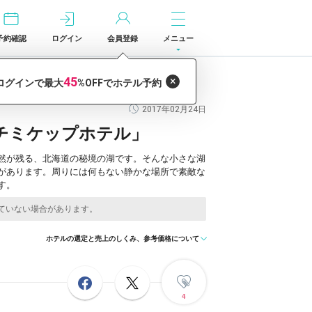
予約確認
ログイン
会員登録
メニュー
2017年02月24日
チミケップホテル」
然が残る、北海道の秘境の湖です。そんな小さな湖
があります。周りには何もない静かな場所で素敵な
す。
ホテルの選定と売上のしくみ、参考価格について
4