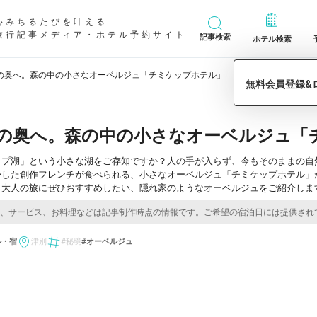
心みちるたびを叶える
旅行記事メディア・ホテル予約サイト
記事検索
ホテル検索
の奥へ。森の中の小さなオーベルジュ「チミケップホテル」
の奥へ。森の中の小さなオーベルジュ「
ップ湖」という小さな湖をご存知ですか？人の手が入らず、今もそのままの自
かした創作フレンチが食べられる、小さなオーベルジュ「チミケップホテル」
、大人の旅にぜひおすすめしたい、隠れ家のようなオーベルジュをご紹介しま
ル・宿
津別
#秘境
#オーベルジュ