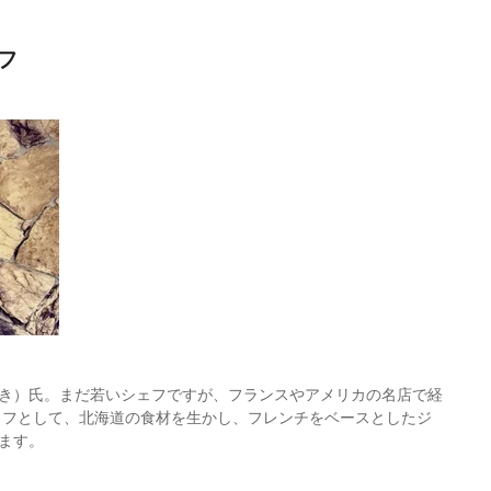
フ
き）氏。まだ若いシェフですが、フランスやアメリカの名店で経
シェフとして、北海道の食材を生かし、フレンチをベースとしたジ
ます。