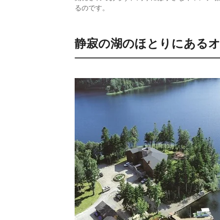
るのです。
静寂の湖のほとりにある