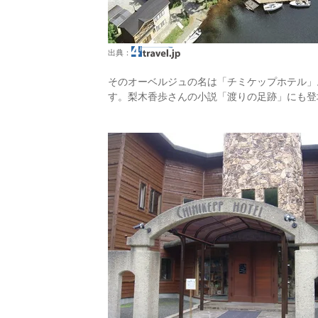
出典：
そのオーベルジュの名は「チミケップホテル」
す。梨木香歩さんの小説「渡りの足跡」にも登