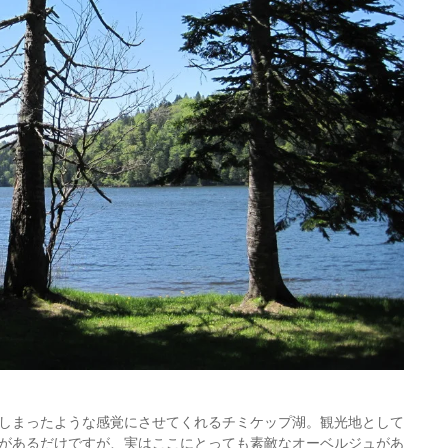
しまったような感覚にさせてくれるチミケップ湖。観光地として
があるだけですが、実はここにとっても素敵なオーベルジュがあ