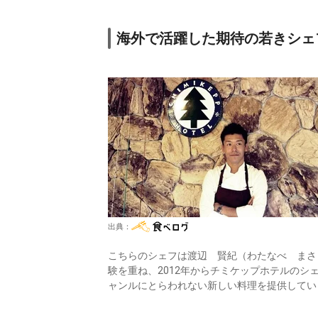
海外で活躍した期待の若きシェ
出典：
こちらのシェフは渡辺 賢紀（わたなべ まさ
験を重ね、2012年からチミケップホテルの
ャンルにとらわれない新しい料理を提供してい