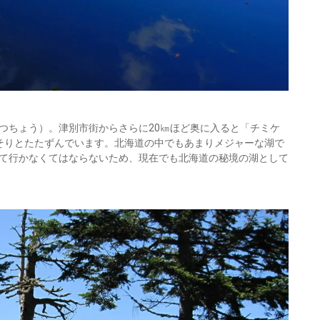
つちょう）。津別市街からさらに20㎞ほど奥に入ると「チミケ
そりとたたずんでいます。北海道の中でもあまりメジャーな湖で
て行かなくてはならないため、現在でも北海道の秘境の湖として