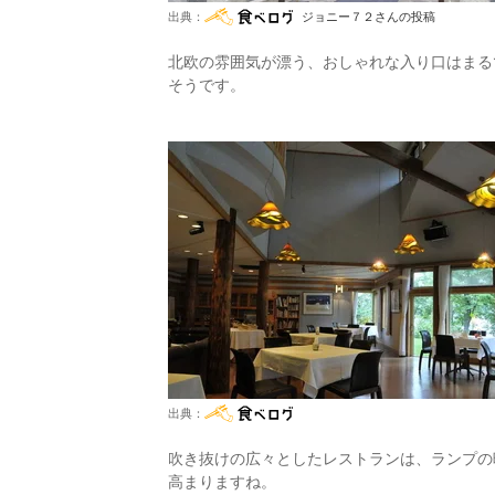
出典：
ジョニー７２さんの投稿
北欧の雰囲気が漂う、おしゃれな入り口はまる
そうです。
出典：
吹き抜けの広々としたレストランは、ランプの
高まりますね。