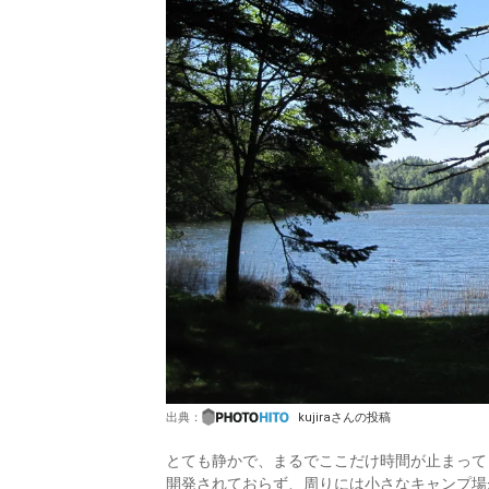
出典：
kujiraさんの投稿
とても静かで、まるでここだけ時間が止まって
開発されておらず、周りには小さなキャンプ場