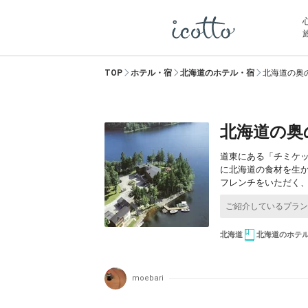
TOP
ホテル・宿
北海道のホテル・宿
北海道の奥
北海道の奥
道東にある「チミケ
に北海道の食材を生
フレンチをいただく
北海道
北海道のホテ
moebari