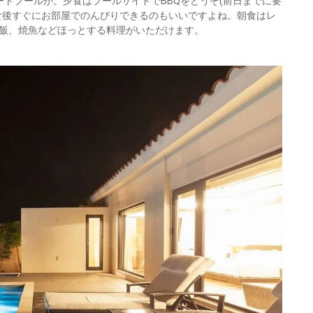
トプールが。夕食はプールサイドでBBQをどうぞ(前日までに要
食後すぐにお部屋でのんびりできるのもいいですよね。朝食はレ
飯、焼魚などほっとする料理がいただけます。