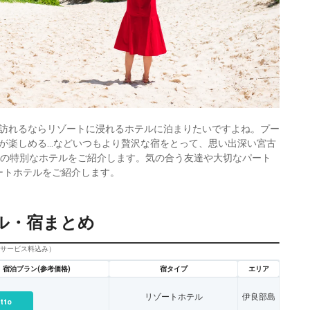
訪れるならリゾートに浸れるホテルに泊まりたいですよね。プー
が楽しめる…などいつもより贅沢な宿をとって、思い出深い宮古
下の特別なホテルをご紹介します。気の合う友達や大切なパート
ートホテルをご紹介します。
ル・宿まとめ
びサービス料込み）
宿泊プラン(参考価格)
宿タイプ
エリア
リゾートホテル
伊良部島
tto