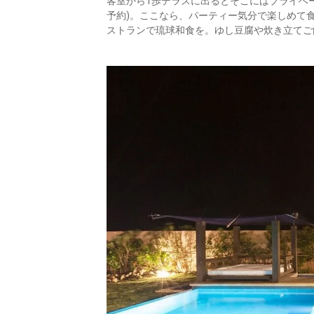
客室から1歩テラスに出るとそこにはプライベー
予約)。ここなら、パーティー気分で楽しめて
ストランで琉球和食を。ゆし豆腐や炊き立てご