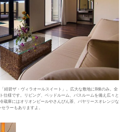
の「紺碧ザ・ヴィラオールスイート」。広大な敷地に8棟のみ。全
ト仕様です。リビング、ベッドルーム、バスルームを備え広々と
冷蔵庫にはオリオンビールやさんぴん茶、バヤリースオレンジな
ンセラーもありますよ。