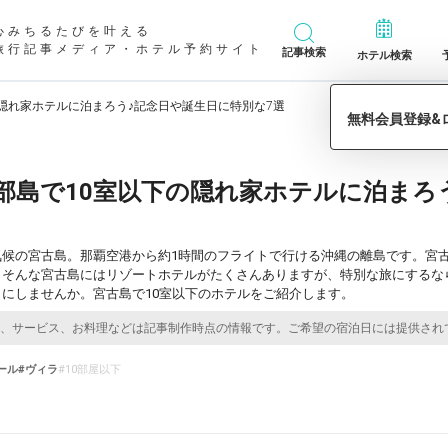
心みちるたびを叶える
旅行記事メディア・ホテル予約サイト
記事検索
ホテル検索
隠れ家ホテルに泊まろう♪記念日や誕生日に特別な7選
部島で10室以下の隠れ家ホテルに泊まろ
気候の宮古島。那覇空港から約1時間のフライトで行ける沖縄の離島です。宮
。そんな宮古島にはリゾートホテルがたくさんありますが、特別な旅にするな
にしませんか。宮古島で10室以下のホテルをご紹介します。
ール
#ヴィラ
#10部屋以下