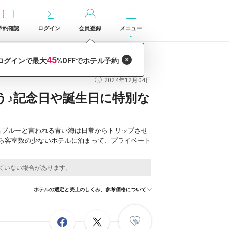
予約確認
ログイン
会員登録
メニュー
2024年12月04日
う♪記念日や誕生日に特別な
古ブルーと言われる青い海は日常からトリップさせ
ら客室数の少ないホテルに泊まって、プライベート
ホテルの選定と売上のしくみ、参考価格について