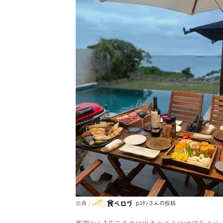
出典：
pｺﾀﾝさんの投稿