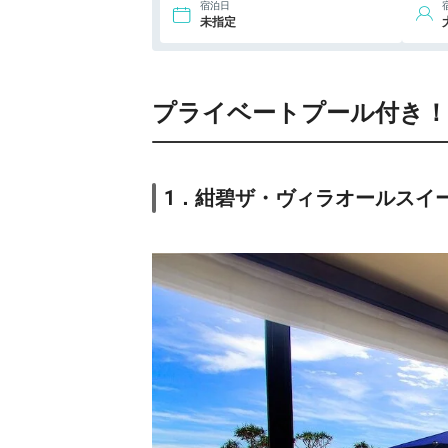
宿泊日
未指定
プライベートプール付き！
1．紺碧ザ・ヴィラオールスイ