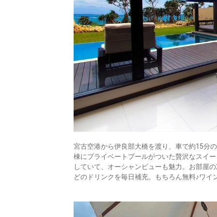
宮古空港から伊良部大橋を渡り、車で約15分
棟にプライベートプールがついた贅沢なスイー
していて、オーシャンビューも魅力。お部屋の
どのドリンクを毎日補充。もちろん無料♪ワイ