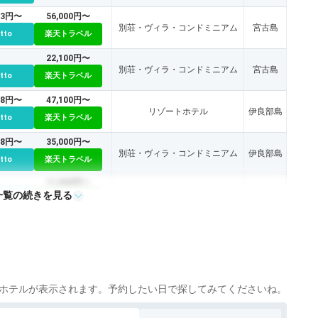
53円〜
56,000円〜
別荘・ヴィラ・コンドミニアム
宮古島
tto
楽天トラベル
22,100円〜
別荘・ヴィラ・コンドミニアム
宮古島
tto
楽天トラベル
58円〜
47,100円〜
リゾートホテル
伊良部島
tto
楽天トラベル
98円〜
35,000円〜
別荘・ヴィラ・コンドミニアム
伊良部島
tto
楽天トラベル
11,000円〜
一覧の続きを見る
リゾートホテル
伊良部島
tto
楽天トラベル
24,000円〜
リゾートホテル
宮古島
tto
楽天トラベル
ホテルが表示されます。予約したい日で探してみてくださいね。