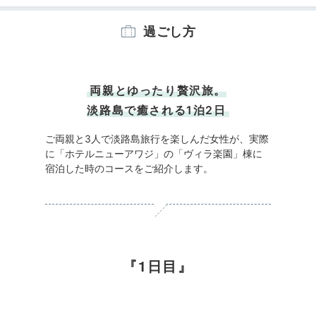
過ごし方
両親とゆったり贅沢旅。
淡路島で癒される1泊2日
ご両親と3人で淡路島旅行を楽しんだ女性が、実際
に「ホテルニューアワジ」の「ヴィラ楽園」棟に
宿泊した時のコースをご紹介します。
1日目