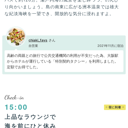
り向かいましょう。島の南東に広がる洲本温泉では雄大
な紀淡海峡を一望でき、開放的な気分に浸れますよ。
chiaki_favs
自営業
2021年11月に宿泊
高齢の両親との旅行で公共交通機関の利用が不安だった為、大阪駅
からホテルが運行している「特別契約タクシー」を利用しました。
定額でお得でした。
Check-in
15:00
宿に到着
上品なラウンジで
海を前にひと休み