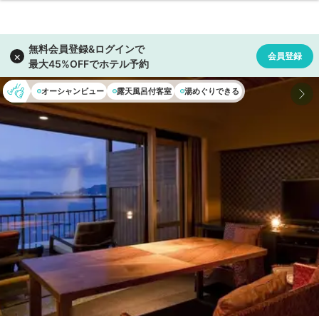
オーシャンビュー
露天風呂付客室
湯めぐりできる