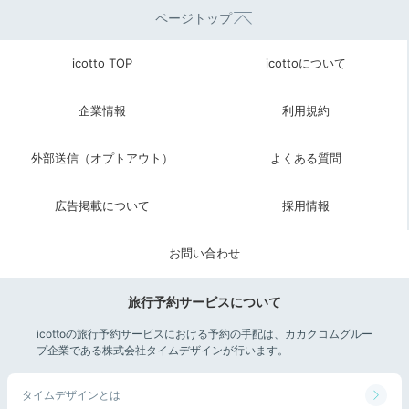
明石海峡大橋 (淡路島側)
バル淡道
ページトップ
住所
icotto TOP
icottoについて
兵庫県洲本市小路谷20 ホテルニュ
企業情報
利用規約
外部送信（オプトアウト）
よくある質問
広告掲載について
採用情報
お問い合わせ
旅行予約サービスについて
icottoの旅行予約サービスにおける予約の手配は、カカクコムグルー
プ企業である株式会社タイムデザインが行います。
タイムデザインとは