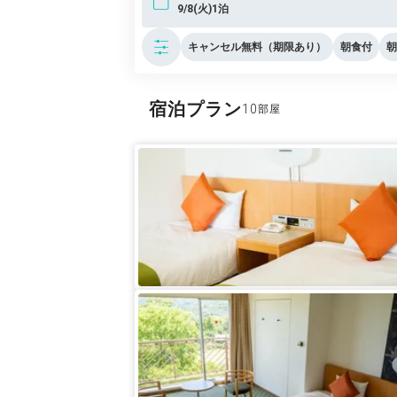
9/8(火)1泊
キャンセル無料（期限あり）
朝食付
朝
宿泊プラン
10