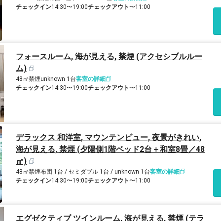
チェックイン
14:30〜19:00
チェックアウト
〜11:00
フォースルーム, 海が見える, 禁煙 (アクセシブルルー
ム)
48㎡
禁煙
unknown 1台
客室の詳細
チェックイン
14:30〜19:00
チェックアウト
〜11:00
デラックス 和洋室, マウンテンビュー, 夜景がきれい,
海が見える, 禁煙 (夕陽側1階ベッド2台＋和室8畳／48
㎡)
48㎡
禁煙
布団 1台 / セミダブル 1台 / unknown 1台
客室の詳細
チェックイン
14:30〜19:00
チェックアウト
〜11:00
エグゼクティブ ツインルーム, 海が見える, 禁煙 (テラ