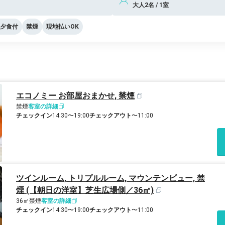
大人2名 / 1室
夕食付
禁煙
現地払いOK
エコノミー お部屋おまかせ, 禁煙
禁煙
客室の詳細
チェックイン
14:30〜19:00
チェックアウト
〜11:00
ツインルーム, トリプルルーム, マウンテンビュー, 禁
煙 (【朝日の洋室】芝生広場側／36㎡)
36㎡
禁煙
客室の詳細
チェックイン
14:30〜19:00
チェックアウト
〜11:00