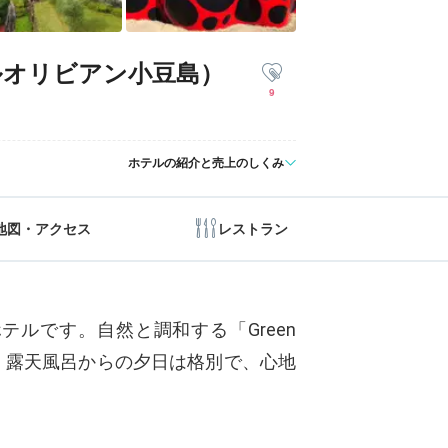
ルオリビアン小豆島）
9
ホテルの紹介と売上のしくみ
地図・アクセス
レストラン
ルです。自然と調和する「Green
能。露天風呂からの夕日は格別で、心地