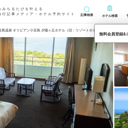
心みちるたびを叶える
旅行記事メディア・ホテル予約サイト
記事検索
ホテル検索
豆島温泉 オリビアン小豆島 夕陽ヶ丘ホテル（旧：リゾートホテルオリビアン小豆島