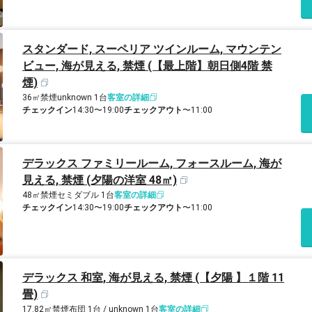
スタンダード, スーペリア ツインルーム, マウンテン
ビュー, 海が見える, 禁煙 (【最上階】朝日側4階 禁
煙)
36㎡
禁煙
unknown 1台
客室の詳細
チェックイン
14:30〜19:00
チェックアウト
〜11:00
デラックス ファミリールーム, フォースルーム, 海が
見える, 禁煙 (夕陽の洋室 48㎡)
48㎡
禁煙
セミダブル 1台
客室の詳細
チェックイン
14:30〜19:00
チェックアウト
〜11:00
デラックス 和室, 海が見える, 禁煙 (【夕陽 】１階 11
畳)
17.82㎡
禁煙
布団 1台 / unknown 1台
客室の詳細