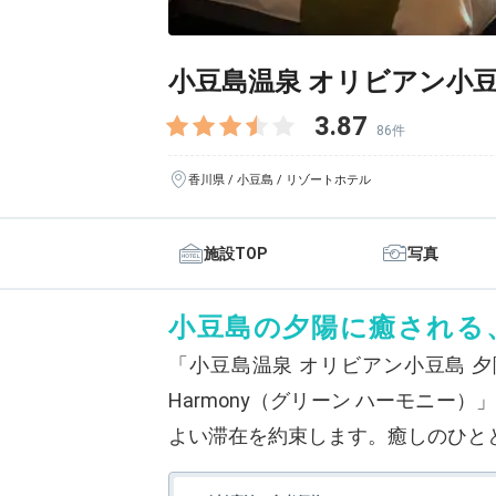
小豆島温泉 オリビアン小
3.87
86件
香川県 / 小豆島 / リゾートホテル
施設TOP
写真
小豆島の夕陽に癒される
「小豆島温泉 オリビアン小豆島 
Harmony（グリーン ハーモニ
よい滞在を約束します。癒しのひと