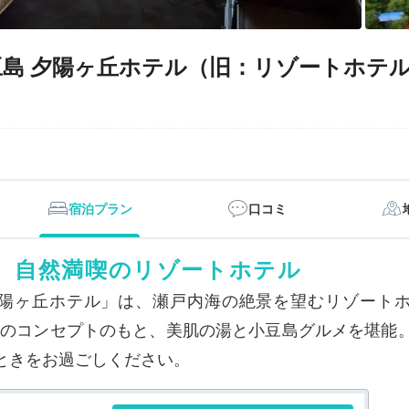
豆島 夕陽ヶ丘ホテル（旧：リゾートホテ
宿泊プラン
口コミ
、自然満喫のリゾートホテル
夕陽ヶ丘ホテル」は、瀬戸内海の絶景を望むリゾートホテ
ー）」のコンセプトのもと、美肌の湯と小豆島グルメを堪
ときをお過ごしください。