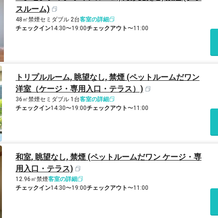
スルーム)
48㎡
禁煙
セミダブル 2台
客室の詳細
チェックイン
14:30〜19:00
チェックアウト
〜11:00
トリプルルーム, 眺望なし, 禁煙 (ペットルームだワン
洋室（ケージ・専用入口・テラス）)
36㎡
禁煙
セミダブル 1台
客室の詳細
チェックイン
14:30〜19:00
チェックアウト
〜11:00
和室, 眺望なし, 禁煙 (ペットルームだワン ケージ・専
用入口・テラス)
12.96㎡
禁煙
客室の詳細
チェックイン
14:30〜19:00
チェックアウト
〜11:00