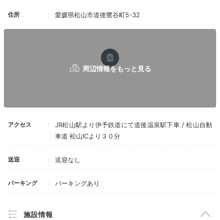
住所
愛媛県松山市道後鷺谷町5-32
アクセス
JR松山駅より伊予鉄道にて道後温泉駅下車 / 松山自動
車道 松山ICより３０分
送迎
送迎なし
パーキング
パーキングあり
施設情報