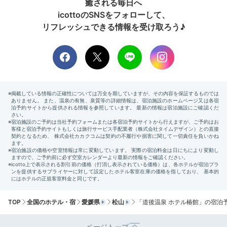
癒される毎日へ
icottoのSNSをフォローして、
リフレッシュできる情報を受け取ろう♪
TOP
全国のホテル・宿
愛媛県
松山
「道後温泉 ホテル椿館」の宿泊
ページトップ