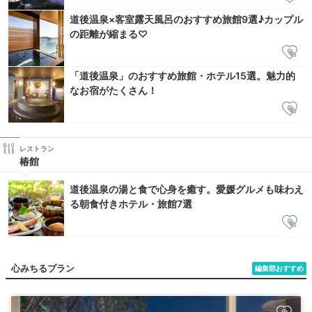
道後温泉×客室露天風呂のおすすめ旅館9選♪カップル
の距離が縮まる♡
「道後温泉」のおすすめ旅館・ホテル15選。魅力的
なお宿がたくさん！
レストラン
椿館
道後温泉の湯と食で心身を癒す。愛媛グルメも味わえ
る朝食付きホテル・旅館7選
心みちるプラン
編集部おすすめ