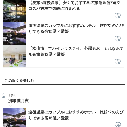
【夏旅×道後温泉】安くておすすめの旅館＆宿7選♡
コスパ抜群で気軽に泊まれる！
道後温泉のカップルにおすすめホテル・旅館♡のんび
りできる宿15選／愛媛
「松山市」でハイカラステイ♩心躍るおしゃれなホテ
ル＆旅館12選／愛媛
この近くを楽しむ
ホテル
別邸 朧月夜
道後温泉のカップルにおすすめホテル・旅館♡のんび
りできる宿15選／愛媛