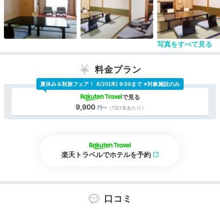
写真をすべて見る
料金プラン
夏休み＆秋旅フェア！
8/20(木) 9:59まで ※対象施設のみ
9,900
（1泊1名あたり）
楽天トラベルでホテルを予約
口コミ