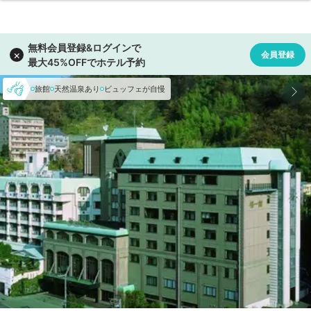
旅館
天然温泉あり
ビュッフェが自慢