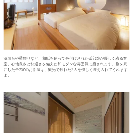
洗面台や壁飾りなど、和紙を使って色付けされた砥部焼が優しく彩る客
室。心地良さと快適さを備えた和モダンな雰囲気に癒されます。趣を異
にした全7室のお部屋は、観光で疲れた2人を優しく迎え入れてくれます
よ。