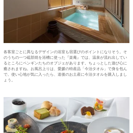
各客室ごとに異なるデザインの浴室も宿選びのポイントになりそう。そ
のうちの一つ砥部焼を浴槽に使った『楽庵』では、温泉が流れ出してい
るところにペンギンたちのオブジェがあります。ちょっとした遊び心に
癒されますね。お風呂上りは、愛媛の特産品「今治タオル」で身を包ん
で。使い心地が気に入ったら、道後のお土産に今治タオルを購入しまし
ょう。