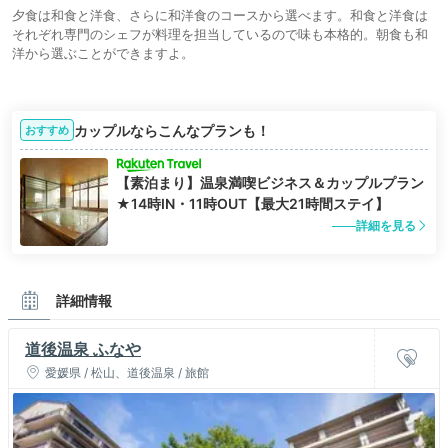
夕食は和食と洋食、さらに和洋食のコースから選べます。和食と洋食は
それぞれ専門のシェフが料理を担当しているので味も本格的。朝食も和
洋から選ぶことができますよ。
カップルならこんなプランも！
おすすめ
【素泊まり】温泉満喫ビジネス＆カップルプラン
★14時IN・11時OUT【最大21時間ステイ】
詳細を見る
詳細情報
道後温泉 ふなや
愛媛県 / 松山、道後温泉 / 旅館