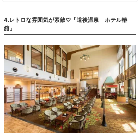
4.レトロな雰囲気が素敵♡「道後温泉 ホテル椿
舘」