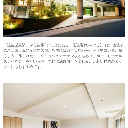
「道後温泉駅」から徒歩5分ほどにある「茶玻瑠(ちゃはる)」は、道後初
の屋上露天風呂が自慢の宿。館内にはカフェやバー、一年中白い花が咲
くように作られたイングリッシュガーデンなどもあり、ゆっくりホテル
ステイを楽しみたい時や、気軽に温泉旅行を楽しみたい若い世代のカッ
プルにもおすすめです。