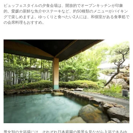
ビュッフェスタイルの夕食会場は、開放的でオープンキッチンが印象
的。愛媛の新鮮な魚介やステーキなど、約50種類のメニューがバイキン
グで楽しめますよ。ゆっくりと食べたい2人には、和個室がある食事処で
の会席料理もおすすめ。
男女別の大浴場には、それぞれ日本庭園の風景を見ながら入浴できるゆ