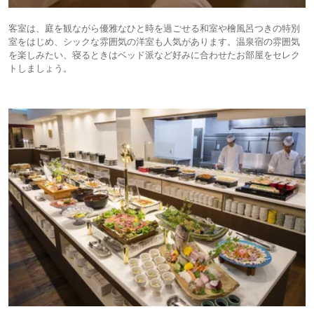
客室は、庭を観ながら優雅なひと時を過ごせる和室や檜風呂つきの特別
室をはじめ、シックな雰囲気の洋室も人気があります。温泉宿の雰囲気
を楽しみたい、寝るときはベッド派など好みに合わせたお部屋をセレク
トしましょう。