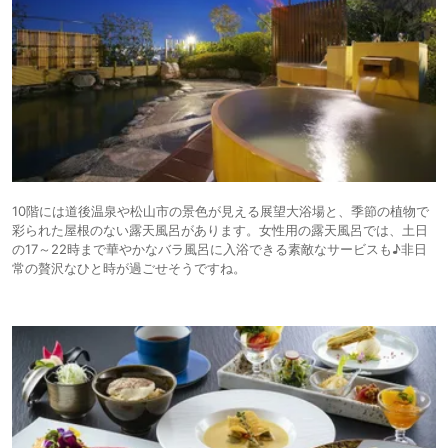
10階には道後温泉や松山市の景色が見える展望大浴場と、季節の植物で
彩られた屋根のない露天風呂があります。女性用の露天風呂では、土日
の17～22時まで華やかなバラ風呂に入浴できる素敵なサービスも♪非日
常の贅沢なひと時が過ごせそうですね。