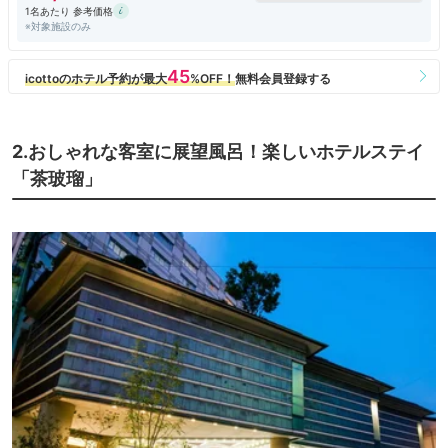
1名あたり 参考価格
※対象施設のみ
2.おしゃれな客室に展望風呂！楽しいホテルステイ
「茶玻瑠」