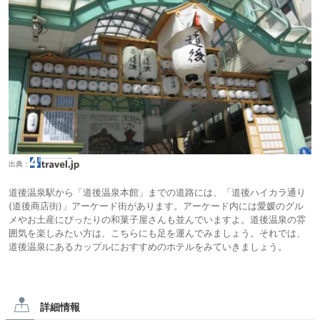
出典：
道後温泉駅から「道後温泉本館」までの道路には、「道後ハイカラ通り
(道後商店街)」アーケード街があります。アーケード内には愛媛のグル
メやお土産にぴったりの和菓子屋さんも並んでいますよ。道後温泉の雰
囲気を楽しみたい方は、こちらにも足を運んでみましょう。それでは、
道後温泉にあるカップルにおすすめのホテルをみていきましょう。
詳細情報