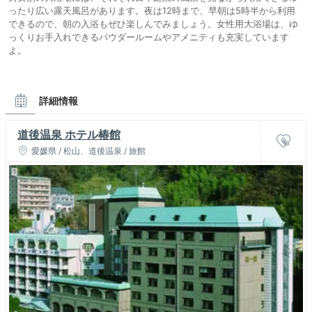
ったり広い露天風呂があります。夜は12時まで、早朝は5時半から利用
できるので、朝の入浴もぜひ楽しんでみましょう。女性用大浴場は、ゆ
っくりお手入れできるパウダールームやアメニティも充実しています
よ。
詳細情報
道後温泉 ホテル椿館
愛媛県 / 松山、道後温泉 / 旅館