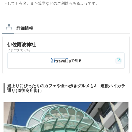
トしても有名。また算学などのご利益もあるようです。
詳細情報
伊佐爾波神社
イサニワジンジャ
湯上りにぴったりのカフェや食べ歩きグルメも♪「道後ハイカラ
通り(道後商店街)」