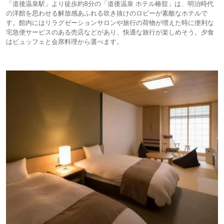
「道後温泉駅」より徒歩約8分の「道後温泉 ホテル椿舘」は、明治時代
の洋館を思わせる解放感あふれる吹き抜けのロビーが素敵なホテルで
す。館内にはリラグゼーションサロンや旅行の荷物が増えた時に便利な
宅急便サービスのある売店などがあり、快適な旅行が楽しめそう。夕食
はビュッフェと会席料理から選べます。