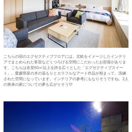
こちらの宿のエグゼクティブフロアには、北欧をイメージしたインテリ
アでまとめられた客室などくつろげる空間にこだわったお部屋がありま
す。こちらは全室60㎡以上を誇る広々とした「エグゼクティブスイー
ト」。愛媛県産の木の温もりとカラフルなアート作品が相まって、洗練
された空間になっています。インテリアの参考にもなりそうですね。2人
の将来の家についての夢も広がりそう♡