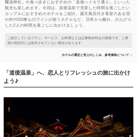
爾波神社」や食べ歩きにおすすめの「道後ハイカラ通り」といった
観光も楽しめます。今回は、道後温泉で充実した時間を過ごしたい
カップルにおすすめのホテルをご紹介。露天風呂付き客室のある宿
や約1000種ものワインが揃うホテルなど、日常から離れ、のんびり
した2人の時間を過ごしに出かけましょう。
ホテルの選定と売上のしくみ、参考価格について
「道後温泉」へ、恋人とリフレッシュの旅に出かけ
よう♪