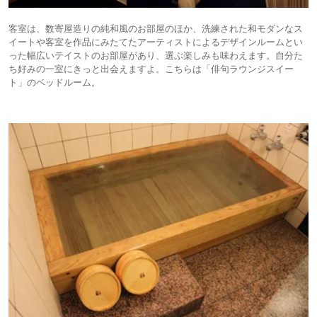
客室は、数寄屋造りの純和風のお部屋のほか、洗練された和モダンなス
イートや客室を作品にみたてたアーティストによるデザインルームとい
った幅広いテイストのお部屋があり、選ぶ楽しみも味わえます。自分た
ち好みの一室にきっと出会えますよ。こちらは「俳句ラウンジスイー
ト」のベッドルーム。