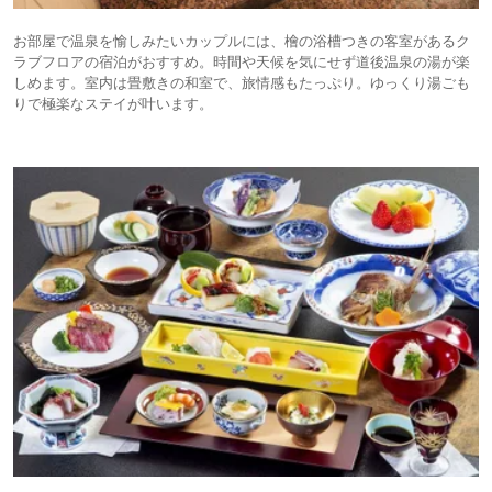
お部屋で温泉を愉しみたいカップルには、檜の浴槽つきの客室があるク
ラブフロアの宿泊がおすすめ。時間や天候を気にせず道後温泉の湯が楽
しめます。室内は畳敷きの和室で、旅情感もたっぷり。ゆっくり湯ごも
りで極楽なステイが叶います。