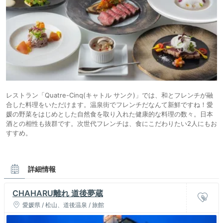
レストラン「Quatre-Cinq(キャトル サンク)」では、和とフレンチが融
合した料理をいただけます。温泉街でフレンチだなんて新鮮ですね！愛
媛の野菜をはじめとした自然食を取り入れた健康的な料理の数々。日本
酒との相性も抜群です。次世代フレンチは、食にこだわりたい2人にもお
すすめ。
詳細情報
CHAHARU離れ 道後夢蔵
愛媛県 / 松山、道後温泉 / 旅館