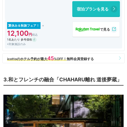
宿泊プランを見る
夏休み＆秋旅フェア！
12,100
1名あたり 参考価格
※対象施設のみ
3.和とフレンチの融合「CHAHARU離れ 道後夢蔵」