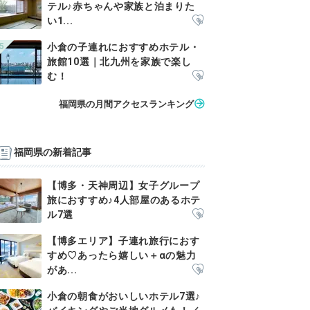
テル♪赤ちゃんや家族と泊まりた
い1...
小倉の子連れにおすすめホテル・
旅館10選｜北九州を家族で楽し
む！
福岡県の月間アクセスランキング
福岡県の新着記事
【博多・天神周辺】女子グループ
旅におすすめ♪4人部屋のあるホテ
ル7選
【博多エリア】子連れ旅行におす
すめ♡あったら嬉しい＋αの魅力
があ...
小倉の朝食がおいしいホテル7選♪