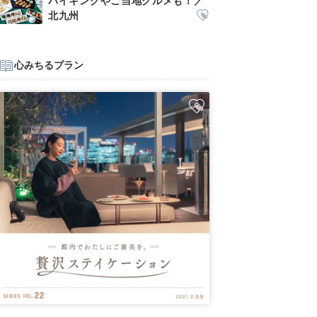
バイキングやご当地グルメも！／
北九州
心みちるプラン