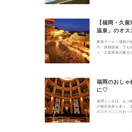
【福岡・久留
温泉」のオス
豚骨ラーメン発祥の
の「原鶴温泉」でも
く、久留米旅の拠点と
福岡のおしゃ
に♡
福岡といえば、もつ
の観光名所も多く、
のステイにこだわって