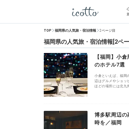
TOP
福岡県の人気旅・宿泊情報
2ページ目
福岡県の人気旅・宿泊情報[2ペー
【福岡】小倉
のホテル7選
小倉といえば、福岡
辺はグルメやショッ
ほどの場所には北九州
博多駅周辺の
時を／福岡