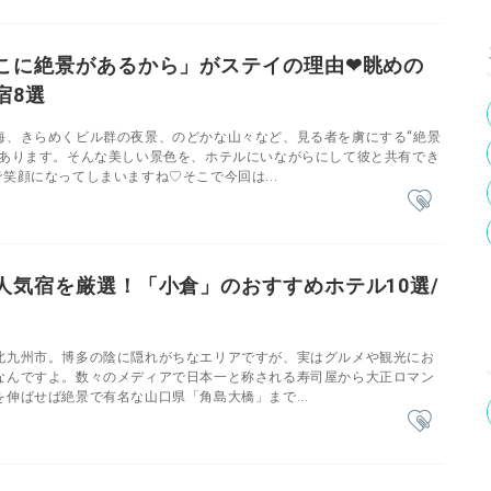
こに絶景があるから」がステイの理由❤眺めの
宿8選
海、きらめくビル群の夜景、のどかな山々など、見る者を虜にする“絶景
んあります。そんな美しい景色を、ホテルにいながらにして彼と共有でき
笑顔になってしまいますね♡そこで今回は...
人気宿を厳選！「小倉」のおすすめホテル10選/
北九州市。博多の陰に隠れがちなエリアですが、実はグルメや観光にお
なんですよ。数々のメディアで日本一と称される寿司屋から大正ロマン
伸ばせば絶景で有名な山口県「角島大橋」まで...