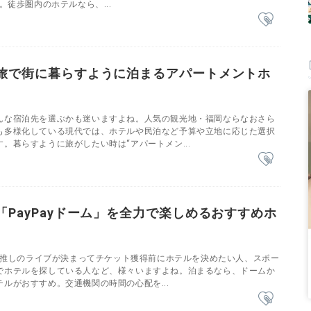
。徒歩圏内のホテルなら、...
旅で街に暮らすように泊まるアパートメントホ
んな宿泊先を選ぶかも迷いますよね。人気の観光地・福岡ならなおさら
も多様化している現代では、ホテルや民泊など予算や立地に応じた選択
。暮らすように旅がしたい時は“アパートメン...
「PayPayドーム」を全力で楽しめるおすすめホ
」で推しのライブが決まってチケット獲得前にホテルを決めたい人、スポー
でホテルを探している人など、様々いますよね。泊まるなら、ドームか
ルがおすすめ。交通機関の時間の心配を...