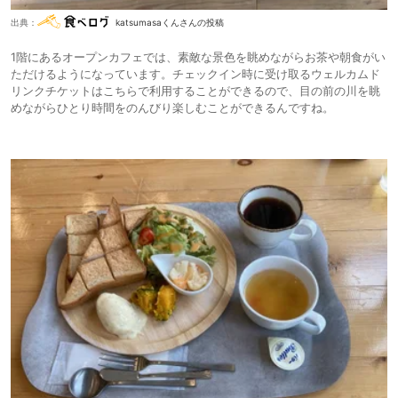
出典：
katsumasaくんさんの投稿
1階にあるオープンカフェでは、素敵な景色を眺めながらお茶や朝食がい
ただけるようになっています。チェックイン時に受け取るウェルカムド
リンクチケットはこちらで利用することができるので、目の前の川を眺
めながらひとり時間をのんびり楽しむことができるんですね。