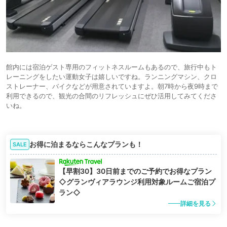
館内には宿泊ゲスト専用のフィットネスルームもあるので、旅行中もト
レーニングをしたい運動女子は嬉しいですね。ランニングマシン、クロ
ストレーナー、バイクなどが用意されていますよ。朝7時から夜9時まで
利用できるので、観光の合間のリフレッシュにぜひ活用してみてくださ
いね。
お得に泊まるならこんなプランも！
SALE
【早割30】30日前までのご予約でお得なプラン
◇グランヴィアラウンジ利用対象ルームご宿泊プ
ラン◇
詳細を見る