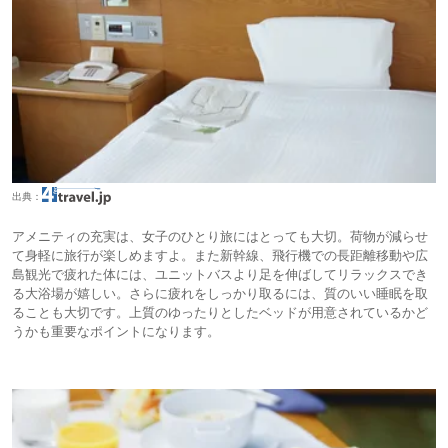
出典：
アメニティの充実は、女子のひとり旅にはとっても大切。荷物が減らせ
て身軽に旅行が楽しめますよ。また新幹線、飛行機での長距離移動や広
島観光で疲れた体には、ユニットバスより足を伸ばしてリラックスでき
る大浴場が嬉しい。さらに疲れをしっかり取るには、質のいい睡眠を取
ることも大切です。上質のゆったりとしたベッドが用意されているかど
うかも重要なポイントになります。