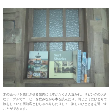
木の温もりを感じさせる館内には本がたくさん置かれ、リビングの大き
なテーブルでコーヒーを飲みながら本を読んだり、同じようにひとりで
旅をしている宿泊客とおしゃべりしたりして、楽しいひとときを過ごす
ことができます。