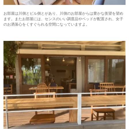
お部屋は川側とビル側とがあり、川側のお部屋からは豊かな羨望を望め
ます。またお部屋には、センスのいい調度品やベッドが配置され、女子
のお洒落心をくすぐられる空間になっていますよ。