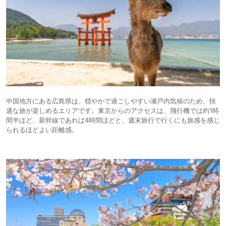
中国地方にある広島県は、穏やかで過ごしやすい瀬戸内気候のため、快
適な旅が楽しめるエリアです。東京からのアクセスは、飛行機では約1時
間半ほど、新幹線であれば4時間ほどと、週末旅行で行くにも旅感を感じ
られるほどよい距離感。