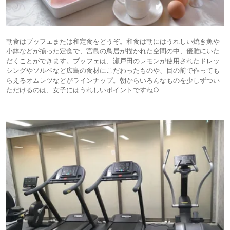
朝食はブッフェまたは和定食をどうぞ。和食は朝にはうれしい焼き魚や
小鉢などが揃った定食で、宮島の鳥居が描かれた空間の中、優雅にいた
だくことができます。ブッフェは、瀬戸田のレモンが使用されたドレッ
シングやソルベなど広島の食材にこだわったものや、目の前で作っても
らえるオムレツなどがラインナップ。朝からいろんなものを少しずつい
ただけるのは、女子にはうれしいポイントですね○