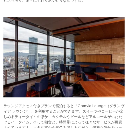
ビスもあり、まさに至れり尽くせりなんですね。
ラウンジアクセス付きプランで宿泊すると「Granvia Lounge（グランヴ
ィア ラウンジ）」を利用することができます。スイーツやコーヒーが楽
しめるティータイムのほか、カクテルやビールなどアルコールがいただ
けるバータイム。そして朝食と、時間帯によって様々なサービスが用意
されていますよ。大きな窓から景色を楽しみながら、優雅な気分をたっ