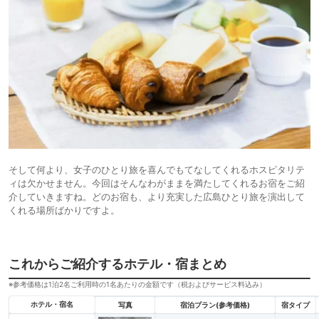
そして何より、女子のひとり旅を喜んでもてなしてくれるホスピタリテ
ィは欠かせません。今回はそんなわがままを満たしてくれるお宿をご紹
介していきますね。どのお宿も、より充実した広島ひとり旅を演出して
くれる場所ばかりですよ。
これからご紹介するホテル・宿まとめ
※参考価格は1泊2名ご利用時の1名あたりの金額です（税およびサービス料込み）
ホテル・宿名
写真
宿泊プラン(参考価格)
宿タイプ