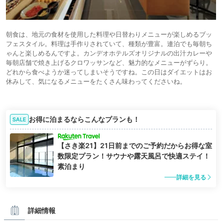
朝食は、地元の食材を使用した料理や日替わりメニューが楽しめるブッ
フェスタイル。料理は手作りされていて、種類が豊富。連泊でも毎朝ち
ゃんと楽しめるんですよ。カンデオホテルズオリジナルの出汁カレーや
毎朝店舗で焼き上げるクロワッサンなど、魅力的なメニューがずらり。
どれから食べようか迷ってしまいそうですね。この日はダイエットはお
休みして、気になるメニューをたくさん味わってくださいね。
お得に泊まるならこんなプランも！
SALE
【さき楽21】21日前までのご予約だからお得な室
数限定プラン！サウナや露天風呂で快適ステイ！
素泊まり
詳細を見る
詳細情報