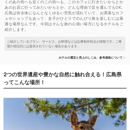
くのあの街へも近くのこの街へも、このカフェに行きたいからとか
あのお店に行ってみたいからとか、どんな理由で足を運んでもOK。
広島は街全体になんとなくゆるい空気が流れていて、お洒落なカフ
ェやショップもあって、女子がひとりでのんびり旅を楽しむには最
適な場所なんです。今回はそんな旅の心強い味方になるホテルをご
紹介します。
ホテルの選定と売上のしくみ、参考価格について
2つの世界遺産や豊かな自然に触れ合える！広島県
ってこんな場所！