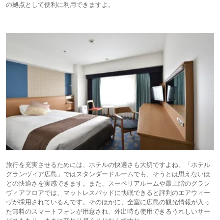
の拠点として便利に利用できますよ。
旅行を充実させるためには、ホテルの快適さも大切ですよね。「ホテル
グランヴィア広島」ではスタンダードルームでも、そうとは思えないほ
どの快適さを実感できます。また、スーペリアルームや最上階のグラン
ヴィアフロアでは、マットレスパッドに快眠できると評判のエアウィー
ヴが採用されているんです。そのほかに、全室に広島の観光情報が入っ
た無料のスマートフォンが用意され、外出時も使用できるうれしいサー