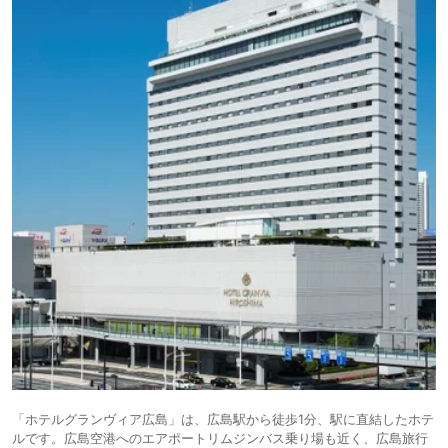
「ホテルグランヴィア広島」は、広島駅から徒歩1分、駅に直結したホテ
ルです。広島空港へのエアポートリムジンバス乗り場も近く、広島旅行