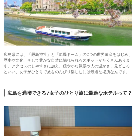
広島県には、「嚴島神社」と「原爆ドーム」の2つの世界遺産をはじめ、
歴史や文化、そして豊かな自然に触れられるスポットがたくさんありま
す。アクセスのしやすさに加え、穏やかな気候や人の温かさ、見どころ
といい、女子がひとりで旅をのんびり楽しむには最適な場所なんです。
広島を満喫できる♪女子のひとり旅に最適なホテルって？