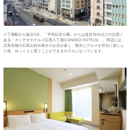
八丁堀駅から徒歩2分、「平和記念公園」からは徒歩16分ほどの位置に
ある「カンデオホテルズ広島八丁堀(CANDEO HOTELS)」。周辺には、
広島名物の広島お好み焼きのお店が多く、観光とグルメを存分に楽しん
だ後、ゆっくりと寛ぐことができるホテルになっています。