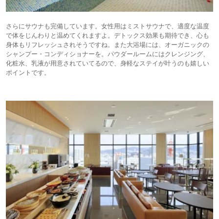
さらにサウナも完備しています。女性用はミストサウナで、適度な温度
で体をじんわりと温めてくれますよ。デトックス効果も期待でき、心も
身体もリフレッシュされそうですね。また大浴場には、オーガニックの
シャンプー・コンディショナーを。パウダールームにはクレンジング、
化粧水、乳液が用意されていてるので、身軽なステイが叶うのも嬉しい
ポイントです。