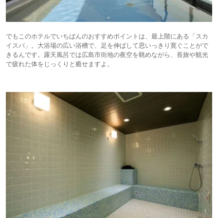
でもこのホテルでいちばんのおすすめポイントは、最上階にある「スカ
イスパ」。大浴場の広い浴槽で、足を伸ばして思いっきり寛ぐことがで
きるんです。露天風呂では広島市街地の夜空を眺めながら、長旅や観光
で疲れた体をじっくりと癒せますよ。