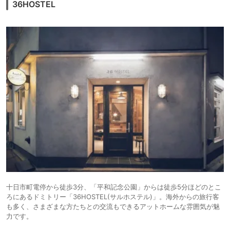
36HOSTEL
十日市町電停から徒歩3分、「平和記念公園」からは徒歩5分ほどのとこ
ろにあるドミトリー「36HOSTEL(サルホステル)」。海外からの旅行客
も多く、さまざまな方たちとの交流もできるアットホームな雰囲気が魅
力です。