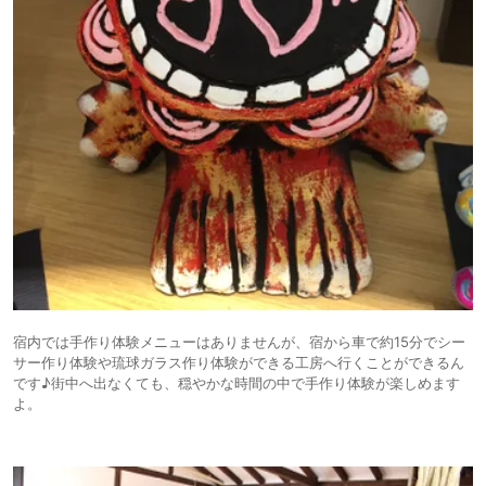
宿内では手作り体験メニューはありませんが、宿から車で約15分でシー
サー作り体験や琉球ガラス作り体験ができる工房へ行くことができるん
です♪街中へ出なくても、穏やかな時間の中で手作り体験が楽しめます
よ。