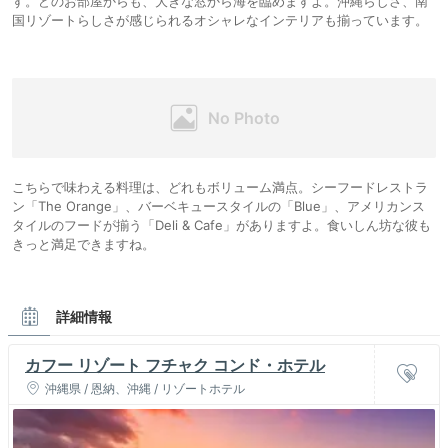
す。どのお部屋からも、大きな窓から海を臨めますよ。沖縄らしさ、南
国リゾートらしさが感じられるオシャレなインテリアも揃っています。
こちらで味わえる料理は、どれもボリューム満点。シーフードレストラ
ン「The Orange」、バーベキュースタイルの「Blue」、アメリカンス
タイルのフードが揃う「Deli & Cafe」がありますよ。食いしん坊な彼も
きっと満足できますね。
詳細情報
カフー リゾート フチャク コンド・ホテル
沖縄県 / 恩納、沖縄 / リゾートホテル