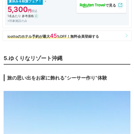
夏休み＆秋旅フェア！
5,300
1名あたり 参考価格
※対象施設のみ
5.ゆくりなリゾート沖縄
旅の思い出をお家に飾れる“シーサー作り”体験