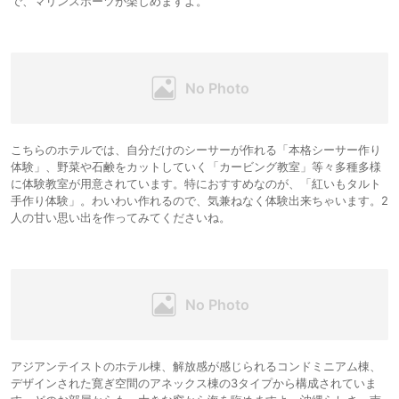
で、マリンスポーツが楽しめますよ。
こちらのホテルでは、自分だけのシーサーが作れる「本格シーサー作り
体験」、野菜や石鹸をカットしていく「カービング教室」等々多種多様
に体験教室が用意されています。特におすすめなのが、「紅いもタルト
手作り体験」。わいわい作れるので、気兼ねなく体験出来ちゃいます。2
人の甘い思い出を作ってみてくださいね。
アジアンテイストのホテル棟、解放感が感じられるコンドミニアム棟、
デザインされた寛ぎ空間のアネックス棟の3タイプから構成されていま