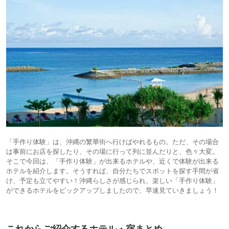
「手作り体験」は、沖縄の繁華街へ行けばやれるもの。ただ、その場合
は事前にお店を探したり、その場に行って列に並んだりと、色々大変。
そこで今回は、「手作り体験」が出来るホテルや、近くで体験が出来る
ホテルを紹介します。そうすれば、自分たちでスポットを探す手間が省
け、予定も立てやすい！沖縄らしさが感じられ、楽しい「手作り体験」
ができるホテルをピックアップしましたので、早速見ていきましょう！
これからご紹介するホテル・宿まとめ