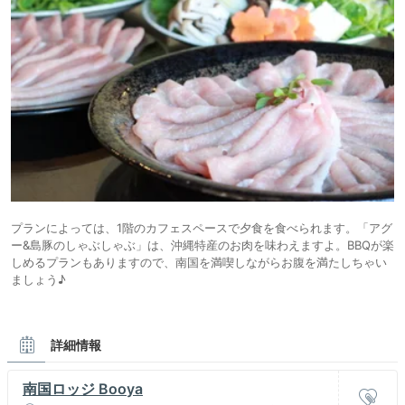
プランによっては、1階のカフェスペースで夕食を食べられます。「アグ
ー&島豚のしゃぶしゃぶ」は、沖縄特産のお肉を味わえますよ。BBQが楽
しめるプランもありますので、南国を満喫しながらお腹を満たしちゃい
ましょう♪
詳細情報
南国ロッジ Booya