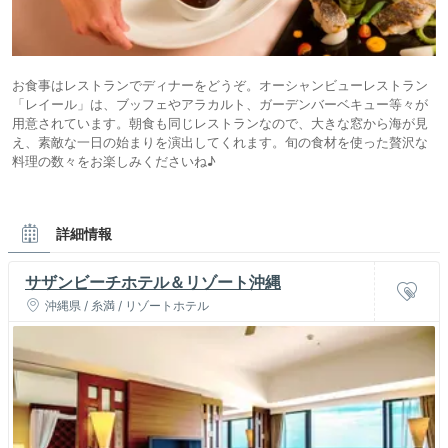
お食事はレストランでディナーをどうぞ。オーシャンビューレストラン
「レイール」は、ブッフェやアラカルト、ガーデンバーベキュー等々が
用意されています。朝食も同じレストランなので、大きな窓から海が見
え、素敵な一日の始まりを演出してくれます。旬の食材を使った贅沢な
料理の数々をお楽しみくださいね♪
詳細情報
サザンビーチホテル＆リゾート沖縄
沖縄県 / 糸満 / リゾートホテル