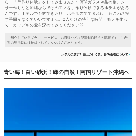
ら、「手作り体験」をしてみませんか？琉球ガラスや染め物、シー
サー作りなど沖縄ならではのモノを手作り体験できるホテルがある
んです。ホテルで予約できたり、ホテル内でできれば、わざわざ探
す手間がなくていいですよね。2人だけの特別な時間・モノを作っ
て、カップルの愛を深めてみてください♡
ホテルの選定と売上のしくみ、参考価格について
青い海！白い砂浜！緑の自然！南国リゾート沖縄へ