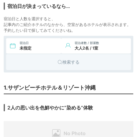
宿泊日が決まっているなら…
宿泊日と人数を選択すると、
記事内のご紹介ホテルのなかから、空室があるホテルが表示されます。
予約したい日で探してみてくださいね。
宿泊日
宿泊者数 / 部屋数
未指定
大人2名 / 1室
検索する
1.サザンビーチホテル＆リゾート沖縄
2人の思い出を色鮮やかに“染める”体験