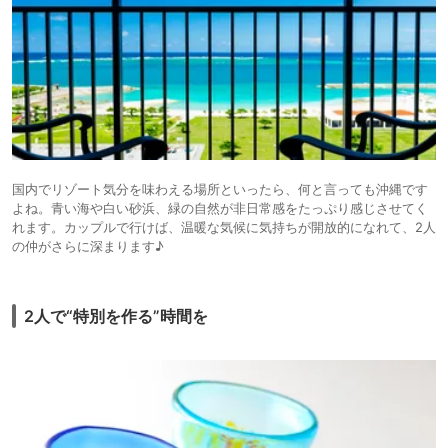
国内でリゾート気分を味わえる場所といったら、何と言っても沖縄です
よね。青い海や白い砂浜、緑の自然が非日常感をたっぷり感じさせてく
れます。カップルで行けば、温暖な気候に気持ちが開放的になれて、2人
の仲がさらに深まります♪
2人で“特別を作る”時間を