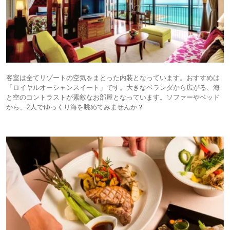
客室は全てリゾートの空気をまとった内装となっています。おすすめは
「ロイヤルオーシャンスイート」です。大きなベランダから広がる、海
と空のコントラストが素敵なお部屋となっています。ソファーやベッド
から、2人でゆっくり海を眺めてみませんか？