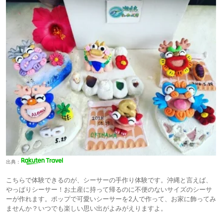
出典：
こちらで体験できるのが、シーサーの手作り体験です。沖縄と言えば、
やっぱりシーサー！お土産に持って帰るのに不便のないサイズのシーサ
ーが作れます。ポップで可愛いシーサーを2人で作って、お家に飾ってみ
ませんか？いつでも楽しい思い出がよみがえりますよ。