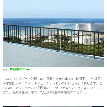
出典：
「ゆくりなリゾート沖縄」は、那覇空港から車で約1時間半。「沖縄美ら
海水族館」や「エメラルドビーチ」へ歩いて行ける場所にあります。こ
ちらは、アットホームな雰囲気の中で過ごせるペンション＆コンドミニ
アム。長期滞在が出来て、2人だけの空間を堪能できますよ。