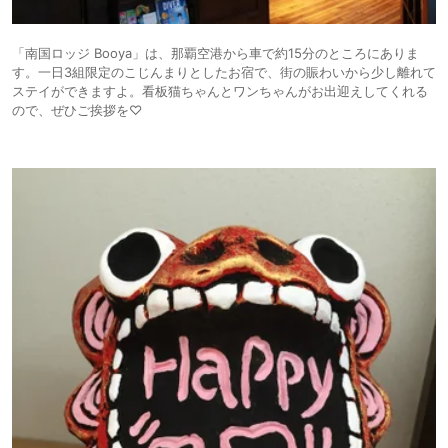
「南国ロッジ Booya」は、那覇空港から車で約15分のところにありま
す。一日3組限定のこじんまりとしたお宿で、街の賑わいから少し離れて
ステイができますよ。看板猫ちゃんとワンちゃんがお出迎えしてくれる
ので、ぜひご挨拶を♡