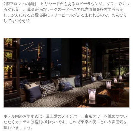
2階フロントの隣は、ビリヤード台もあるロビーラウンジ。ソファでくつ
ろぐも良し、電源完備のワークス―ペースで観光情報を検索するも良
し。夕方になると宿泊客にフリービールがふるまわれるので、のんびり
してはいかが？
ホテル内のおすすめは、最上階のメインバー。東京タワーを眺めつつい
ただくカクテルは格別の味わいです。これぞ東京の夜！という雰囲気を
味わいましょう。