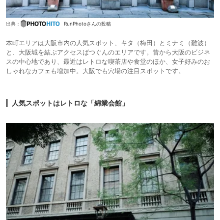
出典：
RunPhotoさんの投稿
本町エリアは大阪市内の人気スポット、キタ（梅田）とミナミ（難波）
と、大阪城を結ぶアクセスばつぐんのエリアです。昔から大阪のビジネ
スの中心地であり、最近はレトロな喫茶店や食堂のほか、女子好みのお
しゃれなカフェも増加中。大阪でも穴場の注目スポットです。
人気スポットはレトロな「綿業会館」