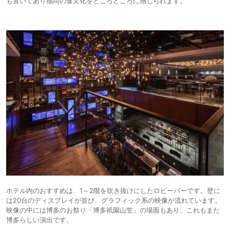
も置いてあり福岡の食文化をところどころに感じられます。
ホテル内のおすすめは、1～2階を吹き抜けにしたロビーバーです。壁に
は20台のディスプレイが並び、グラフィック系の映像が流れています。
映像の中には博多のお祭り「博多祇園山笠」の場面もあり、これもまた
博多らしい演出です。