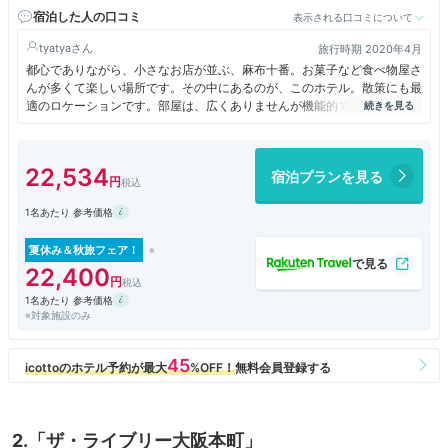
宿泊した人の口コミ
表示される口コミについて
tyatya
旅行時期 2020年4月
都心でありながら、小さなお店が並ぶ、麻布十番。お菓子など食べ物屋さ
んが多くて楽しい場所です。その中にあるのが、このホテル。散策にも最
適のロケーションです。部屋は、広くありませんが機能的で、おしゃれで
す。部屋の中にハンギングチェアーがあるのも面白かったです。
22,534
宿泊プランを見る
1名あたり 参考価格
夏休み＆秋旅フェア！
22,400
1名あたり 参考価格
※対象施設のみ
2.「ザ・ライブリー大阪本町」