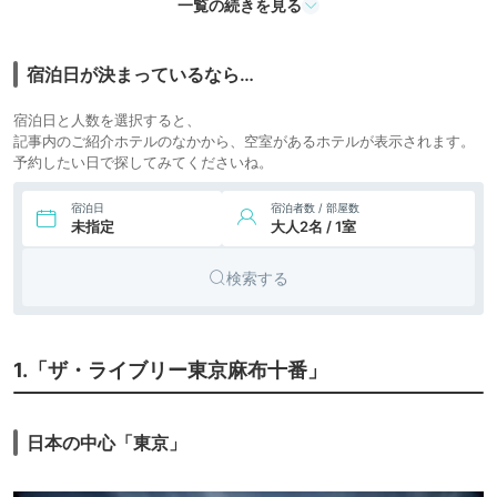
HAKATA FUKUOKA
icotto
楽天トラベル
テル
一覧の続きを見る
宿泊日が決まっているなら…
宿泊日と人数を選択すると、
記事内のご紹介ホテルのなかから、空室があるホテルが表示されます。
予約したい日で探してみてくださいね。
宿泊日
宿泊者数 / 部屋数
未指定
大人2名 / 1室
検索する
1.「ザ・ライブリー東京麻布十番」
日本の中心「東京」