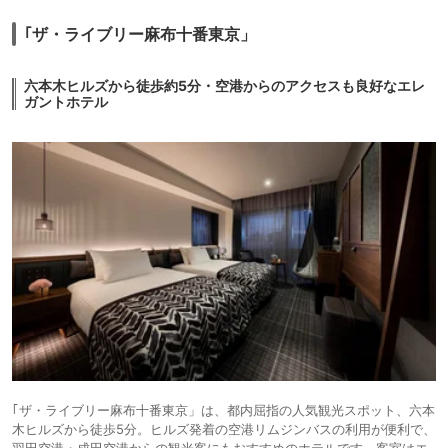
｢ザ・ライブリー麻布十番東京」
六本木ヒルズから徒歩約5分・空港からのアクセスも良好なエレ
ガントホテル
｢ザ・ライブリー麻布十番東京」は、都内屈指の人気観光スポット、六本
木ヒルズから徒歩5分。ヒルズ発着の空港リムジンバスの利用が便利で、
羽田空港・成田空港からの観光客にもおすすめのホテルです。客室はエ