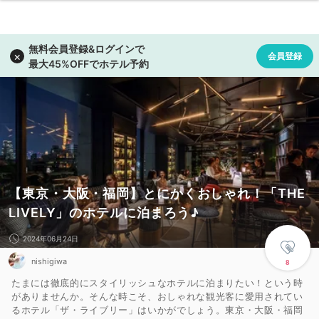
【東京・大阪・福岡】とにかくおしゃれ！「THE
LIVELY」のホテルに泊まろう♪
2024年06月24日
nishigiwa
8
たまには徹底的にスタイリッシュなホテルに泊まりたい！という時
がありませんか。そんな時こそ、おしゃれな観光客に愛用されてい
るホテル「ザ・ライブリー」はいかがでしょう。東京・大阪・福岡