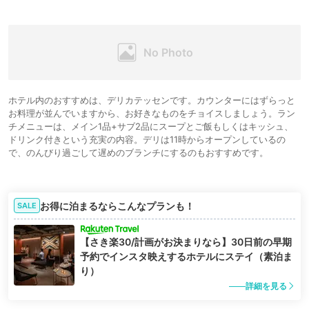
ホテル内のおすすめは、デリカテッセンです。カウンターにはずらっと
お料理が並んでいますから、お好きなものをチョイスしましょう。ラン
チメニューは、メイン1品+サブ2品にスープとご飯もしくはキッシュ、
ドリンク付きという充実の内容。デリは11時からオープンしているの
で、のんびり過ごして遅めのブランチにするのもおすすめです。
お得に泊まるならこんなプランも！
SALE
【さき楽30/計画がお決まりなら】30日前の早期
予約でインスタ映えするホテルにステイ（素泊ま
り）
詳細を見る