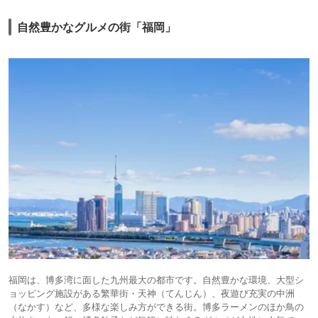
自然豊かなグルメの街「福岡」
福岡は、博多湾に面した九州最大の都市です。自然豊かな環境、大型シ
ョッピング施設がある繁華街・天神（てんじん）、夜遊び充実の中洲
（なかす）など、多様な楽しみ方ができる街。博多ラーメンのほか鳥の