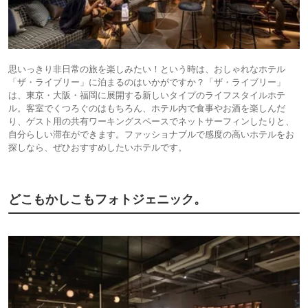
思いっきり非日常の旅を楽しみたい！という時は、おしゃれなホテル
「ザ・ライブリー」に泊まるのはいかがですか？「ザ・ライブリー」
は、東京・大阪・福岡に展開する新しいタイプのライフスタイルホテ
ル。客室でくつろぐのはもちろん、ホテル内で食事やお酒を楽しんだ
り、ゲスト用の共有ワーキングスペースでネットサーフィンしたりと、
自分らしい滞在ができます。ファッショナブルで感度の高いホテルをお
探しなら、ぜひおすすめしたいホテルです。
どこもかしこもフォトジェニック。