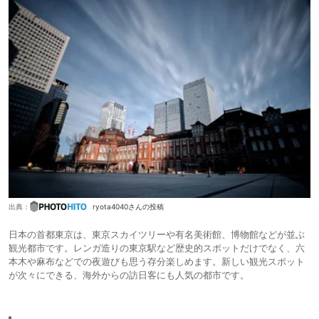
出典：
ryota4040さんの投稿
日本の首都東京は、東京スカイツリーや有名美術館、博物館などが並ぶ
観光都市です。レンガ造りの東京駅など歴史的スポットだけでなく、六
本木や麻布などでの夜遊びも思う存分楽しめます。新しい観光スポット
が次々にできる、海外からの訪日客にも人気の都市です。