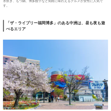
水炊き、もつ鍋、博多餃子など気軽に味わえるグルメが女性に人気で
す。
「ザ・ライブリー福岡博多」のある中洲は、昼も夜も遊
べるエリア