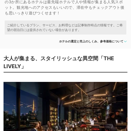
の3か所にあるホテルは最先端ホテルで人や情報が集まる人気スポ
ット。観光地へのアクセスもいいので、滞在中もチェックアウト後
も思いっきり遊びつくせます！
ホテルの選定と売上のしくみ、参考価格について
大人が集まる、スタイリッシュな異空間「THE
LIVELY」