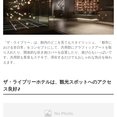
「ザ・ライブリー」は、館内のどこを見てもスタイリッシュ。「都市に
おける非日常」をコンセプトにして、共用部にグラフィックアートを取
り入れたり、開放的な吹き抜けバーを設置したり、遊び心もいっぱいで
す。共用部も客室もステキで、滞在するだけでもおしゃれな気分を味わ
えます。
ザ・ライブリーホテルは、観光スポットへのアクセ
ス良好♪