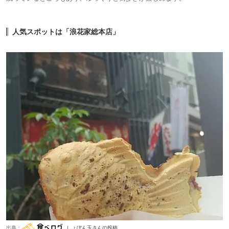
人気スポットは「浪花家総本店」
出典：
しょぼん玉さんの投稿