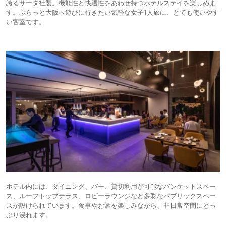
誇るサータ社製。機能性と快適性をあわせ持つホテルステイを楽しめま
す。ぷらっと大阪へ遊びに行きたい気軽な女子1人旅に、とても使いやす
い客室です。
ホテル内には、ダイニング、バー、貸切利用が可能なバンケットスペー
ス、ルーフトップテラス、ロビーラウンジなど多彩なパブリックスペー
スが設けられています。食事やお酒を楽しみながら、非日常空間にどっ
ぷり浸れます。