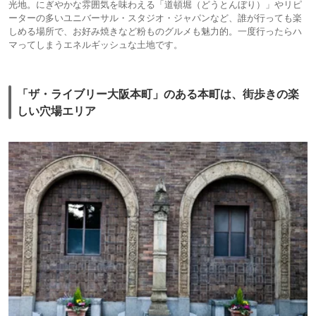
光地。にぎやかな雰囲気を味わえる「道頓堀（どうとんぼり）」やリピ
ーターの多いユニバーサル・スタジオ・ジャパンなど、誰が行っても楽
しめる場所で、お好み焼きなど粉ものグルメも魅力的。一度行ったらハ
マってしまうエネルギッシュな土地です。
「ザ・ライブリー大阪本町」のある本町は、街歩きの楽
しい穴場エリア