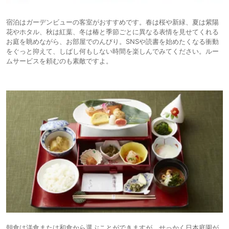
宿泊はガーデンビューの客室がおすすめです。春は桜や新緑、夏は紫陽
花やホタル、秋は紅葉、冬は椿と季節ごとに異なる表情を見せてくれる
お庭を眺めながら、お部屋でのんびり。SNSや読書を始めたくなる衝動
をぐっと抑えて、しばし何もしない時間を楽しんでみてください。ルー
ムサービスを頼むのも素敵ですよ。
朝食は洋食または和食から選ぶことができますが、せっかく日本庭園が