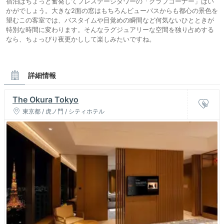
宿泊はちょっと奮発してプレステージタワーの「クラブコーナー」はい
かがでしょう。大きな2面の窓はもちろんビューバスからも都心の景色を
望むこの客室では、バスタイムや目覚めの瞬間など何気ないひとときが
特別な時間に変わります。そんなラグジュアリーな空間を独り占めする
なら、ちょっぴり夜更かしして楽しみたいですね。
詳細情報
The Okura Tokyo
東京都 / 虎ノ門 / シティホテル