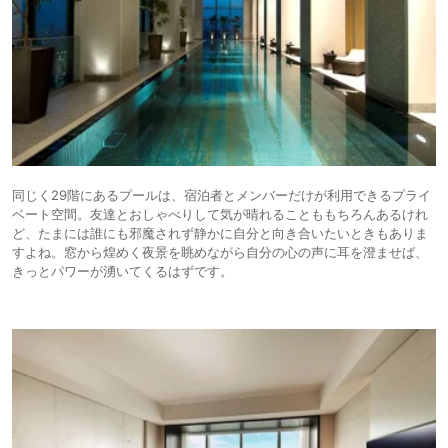
同じく29階にあるプールは、宿泊者とメンバーだけが利用できるプライ
ベート空間。友達とおしゃべりして気が晴れることももちろんあるけれ
ど、たまには誰にも邪魔されず静かに自分と向き合いたいときもありま
すよね。窓から煌めく夜景を眺めながら自分の心の声に耳を澄ませば、
きっとパワーが湧いてくるはずです。