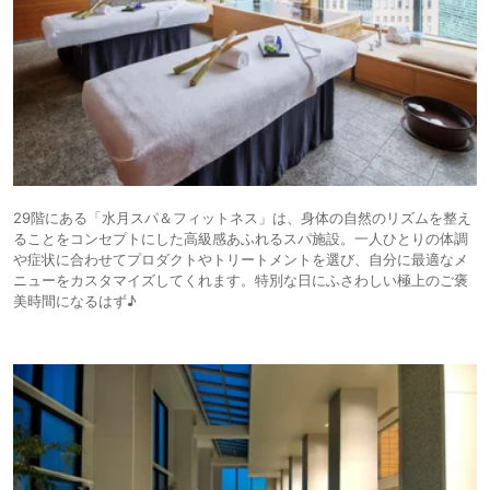
29階にある「水月スパ＆フィットネス」は、身体の自然のリズムを整え
ることをコンセプトにした高級感あふれるスパ施設。一人ひとりの体調
や症状に合わせてプロダクトやトリートメントを選び、自分に最適なメ
ニューをカスタマイズしてくれます。特別な日にふさわしい極上のご褒
美時間になるはず♪