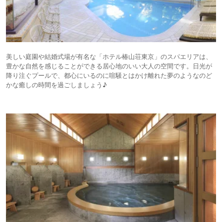
美しい庭園や結婚式場が有名な「ホテル椿山荘東京」のスパエリアは、
豊かな自然を感じることができる居心地のいい大人の空間です。日光が
降り注ぐプールで、都心にいるのに喧騒とはかけ離れた夢のようなのど
かな癒しの時間を過ごしましょう♪