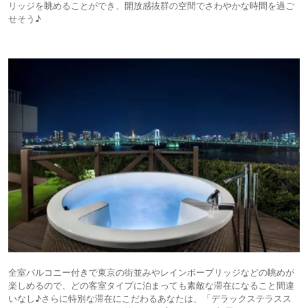
リッジを眺めることができ、開放感抜群の空間でさわやかな時間を過ご
せそう♪
全室バルコニー付きで東京の街並みやレインボーブリッジなどの眺めが
楽しめるので、どの客室タイプに泊まっても素敵な滞在になること間違
いなし♪さらに特別な滞在にこだわるあなたは、「デラックステラスス