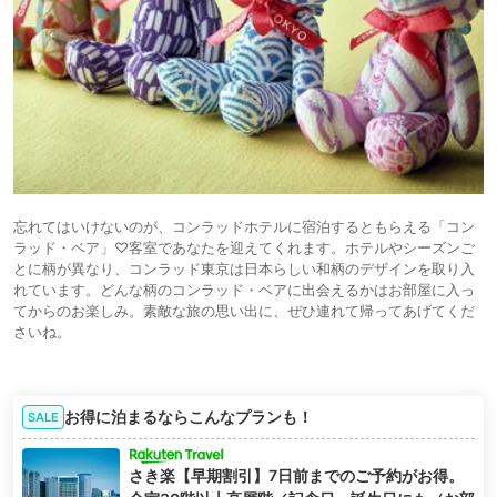
忘れてはいけないのが、コンラッドホテルに宿泊するともらえる「コン
ラッド・ベア」♡客室であなたを迎えてくれます。ホテルやシーズンご
とに柄が異なり、コンラッド東京は日本らしい和柄のデザインを取り入
れています。どんな柄のコンラッド・ベアに出会えるかはお部屋に入っ
てからのお楽しみ。素敵な旅の思い出に、ぜひ連れて帰ってあげてくだ
さいね。
お得に泊まるならこんなプランも！
SALE
さき楽【早期割引】7日前までのご予約がお得。