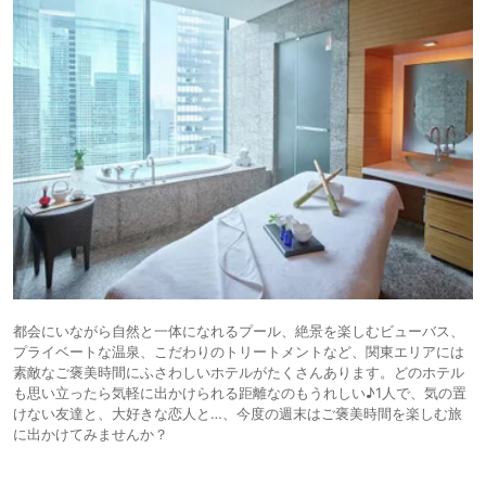
都会にいながら自然と一体になれるプール、絶景を楽しむビューバス、
プライベートな温泉、こだわりのトリートメントなど、関東エリアには
素敵なご褒美時間にふさわしいホテルがたくさんあります。どのホテル
も思い立ったら気軽に出かけられる距離なのもうれしい♪1人で、気の置
けない友達と、大好きな恋人と…、今度の週末はご褒美時間を楽しむ旅
に出かけてみませんか？