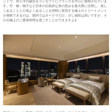
ンドで、和と洋の融合をコンセプトにフランスを中心に展開されていま
す。竹・椿・柚子など日本の伝統的な美の恵みを最大限に活用し、美し
くあることと心地よくあることを同時に実現する極上のトリートメント
が体験できるのは、国内ではオークラだけ。少し値段は高いですが、そ
の分極上のご褒美時間を過ごすことができますよ♪