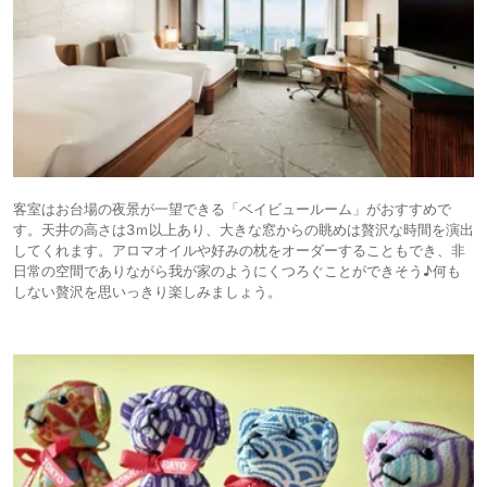
客室はお台場の夜景が一望できる「ベイビュールーム」がおすすめで
す。天井の高さは3ｍ以上あり、大きな窓からの眺めは贅沢な時間を演出
してくれます。アロマオイルや好みの枕をオーダーすることもでき、非
日常の空間でありながら我が家のようにくつろぐことができそう♪何も
しない贅沢を思いっきり楽しみましょう。