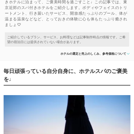
きホテルに泊まって、ご褒美時間を過ごすこと♩この記事では、東
京近郊のスパ付きホテルをご紹介します。ボディやフェイスのトリ
ートメント、行き届いたサービス、開放感たっぷりのプール、体が
温まる温泉などなど、とっておきの体験に心も体もたっぷり癒され
ましょ♡
ホテルの選定と売上のしくみ、参考価格について
毎日頑張っている自分自身に、ホテルスパのご褒美
を♩