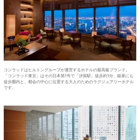
コンラッドはヒルトングループが運営するホテルの最高級ブランド。
「コンラッド東京」はその日本第1号で「汐留駅」徒歩約1分、銀座にも
徒歩圏内と、都会の中心に位置する大人のためのラグジュアリーホテル
です。