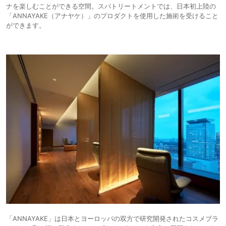
ナを楽しむことができる空間。スパトリートメントでは、日本初上陸の
「ANNAYAKE（アナヤケ）」のプロダクトを使用した施術を受けること
ができます。
「ANNAYAKE」は日本とヨーロッパの双方で研究開発されたコスメブラ