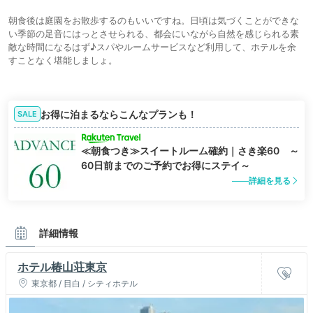
朝食後は庭園をお散歩するのもいいですね。日頃は気づくことができな
い季節の足音にはっとさせられる、都会にいながら自然を感じられる素
敵な時間になるはず♪スパやルームサービスなど利用して、ホテルを余
すことなく堪能しましょ。
お得に泊まるならこんなプランも！
SALE
≪朝食つき≫スイートルーム確約｜さき楽60 ～
60日前までのご予約でお得にステイ～
詳細を見る
詳細情報
ホテル椿山荘東京
東京都 / 目白 / シティホテル