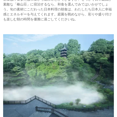
素敵な「椿山荘」に宿泊するなら、和食を選んでみてはいかがでしょ
う。旬の素材にこだわった日本料理の朝食は、わたしたち日本人に幸福
感とエネルギーを与えてくれます。庭園を眺めながら、彩りや盛り付け
も楽しむ朝の時間を優雅に過ごしてくださいね。