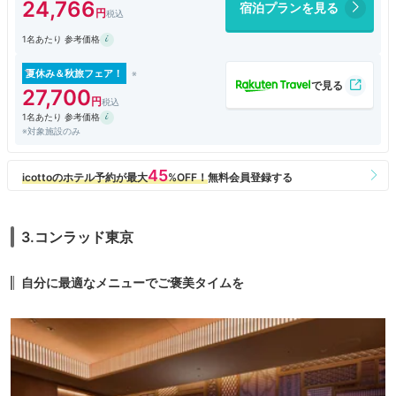
24,766
宿泊プランを見る
1名あたり 参考価格
夏休み＆秋旅フェア！
27,700
1名あたり 参考価格
※対象施設のみ
3.コンラッド東京
自分に最適なメニューでご褒美タイムを