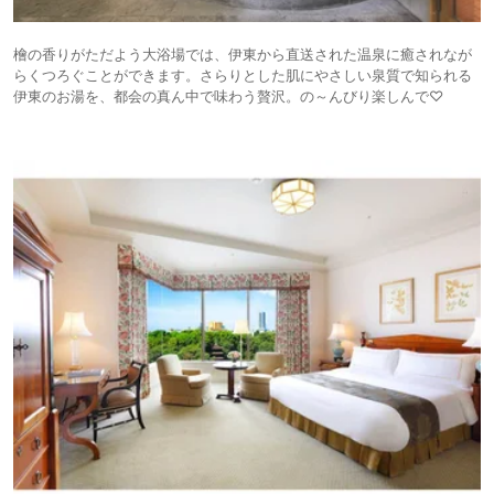
檜の香りがただよう大浴場では、伊東から直送された温泉に癒されなが
らくつろぐことができます。さらりとした肌にやさしい泉質で知られる
伊東のお湯を、都会の真ん中で味わう贅沢。の～んびり楽しんで♡