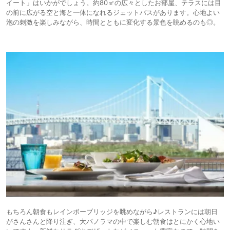
イート」はいかがでしょう。約80㎡の広々としたお部屋、テラスには目
の前に広がる空と海と一体になれるジェットバスがあります。心地よい
泡の刺激を楽しみながら、時間とともに変化する景色を眺めるのも◎。
もちろん朝食もレインボーブリッジを眺めながら♪レストランには朝日
がさんさんと降り注ぎ、大パノラマの中で楽しむ朝食はとにかく心地い