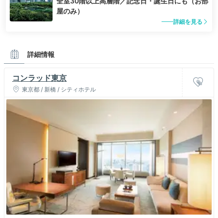
全室30階以上高層階／記念日・誕生日にも（お部
屋のみ）
詳細を見る
詳細情報
コンラッド東京
東京都 / 新橋 / シティホテル