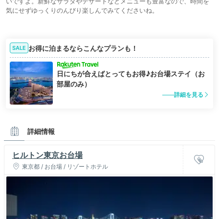
いですよ。新鮮なサラダやデザートなどメニューも豊富なので、時間を
気にせずゆっくりのんびり楽しんでみてくださいね。
お得に泊まるならこんなプランも！
SALE
日にちが合えばとってもお得♪お台場ステイ（お
部屋のみ）
詳細を見る
詳細情報
ヒルトン東京お台場
東京都 / お台場 / リゾートホテル