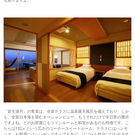
「皆生游月」の客室は、全室テラスに温泉露天風呂を備えており、しか
も、全室日本海を望むオーシャンビュー。もうそれだけで非日常の贅沢
ですよね。どのお部屋にもツインルームと和室があるのも特徴です。こ
ちらは132㎡という広さのコーナースイートルーム。テラスにはハンモ
ック、お部屋にはハンギングチェアもあり、リゾート気分にひたれます