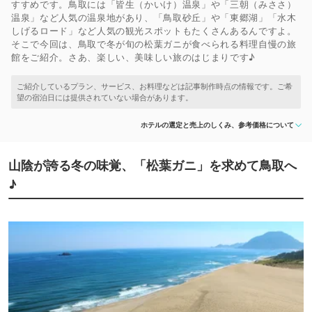
すすめです。鳥取には「皆生（かいけ）温泉」や「三朝（みささ）
温泉」など人気の温泉地があり、「鳥取砂丘」や「東郷湖」「水木
しげるロード」など人気の観光スポットもたくさんあるんですよ。
そこで今回は、鳥取で冬が旬の松葉ガニが食べられる料理自慢の旅
館をご紹介。さあ、楽しい、美味しい旅のはじまりです♪
ホテルの選定と売上のしくみ、参考価格について
山陰が誇る冬の味覚、「松葉ガニ」を求めて鳥取へ
♪