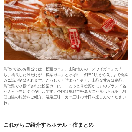
鳥取の旅のお目当ては「松葉ガニ」。山陰地方の「ズワイガニ」のう
ち、成長した雄だけが「松葉ガニ」と呼ばれ、例年11月から3月まで松葉
ガニ漁が解禁されます。ぎっしりと詰まった身と、上品な甘みは絶品。
鳥取県で水揚げされた松葉ガニは、「とっとり松葉がに」のブランド名
が入った白いタグが目印です。今回は鳥取で松葉ガニが食べられる、料
理自慢の旅館をご紹介。温泉三昧、カニ三昧の休日を楽しんでください
ね。
これからご紹介するホテル・宿まとめ