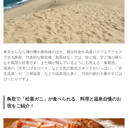
東京からなら飛行機や新幹線のほか、寝台特急や高速バスでもアクセス
できる鳥取。代表的な観光地「鳥取砂丘」では、砂と風、空と海が織り
なす風景が圧巻です。また鶴が飛んでいるようにも見える「東郷池」、
境港の「水木しげるロード」など人気の観光スポットがいっぱい。「皆
生温泉」や「三朝温泉」などの温泉地も多く、日頃の疲れを癒やすには
ぴったりですよ。
鳥取で「松葉ガニ」が食べられる、料理と温泉自慢のお
宿をご紹介！