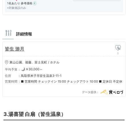
1名あたり 参考価格
※対象施設のみ
詳細情報
皆生 游月
0
東山公園、後藤、富士見町 / ホテル
￥30,000～
平均予算
住所
鳥取県米子市皆生温泉3-11-1
営業時間
■ 営業時間 チェックイン 15:00 チェックアウト 10:00 ■ 定休日 不定休
データ提供
3.湯喜望 白扇（皆生温泉）