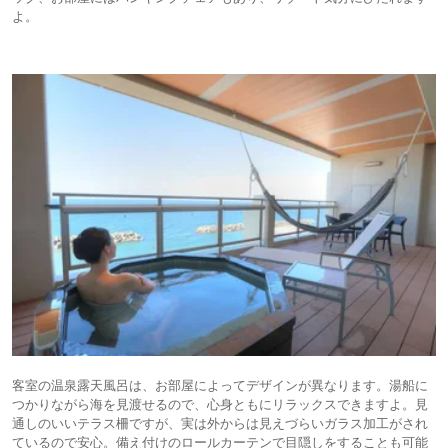
よ。
客室の温泉露天風呂は、お部屋によってデザインが異なります。湯船に
つかりながら海を見渡せるので、心身ともにリラックスできますよ。見
通しのいいテラス柵ですが、実は外からは見えづらいガラス加工がされ
ているので安心。備え付けのロールカーテンで目隠しをすることも可能