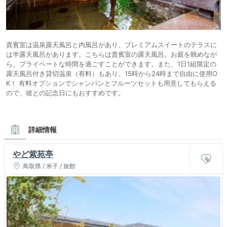
貴賓室は温泉露天風呂と内風呂があり、プレミアムスイートのテラスに
は半露天風呂があります。こちらは貴賓室の露天風呂。お庭を眺めなが
ら、プライベートな時間を過ごすことができます。また、1日1組限定の
露天風呂付き貸切温泉（有料）もあり、15時から24時まで自由に使用O
K！ 有料オプションでシャンパンとフルーツセットも用意してもらえる
ので、彼との記念日にもおすすめです。
詳細情報
やど紫苑亭
鳥取県 / 米子 / 旅館