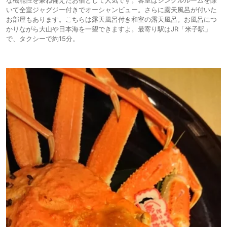
な機能性を兼ね備えたお宿として人気です。客室はシングルルームを除
いて全室ジャグジー付きでオーシャンビュー。さらに露天風呂が付いた
お部屋もあります。こちらは露天風呂付き和室の露天風呂。お風呂につ
かりながら大山や日本海を一望できますよ。最寄り駅はJR「米子駅」
で、タクシーで約15分。