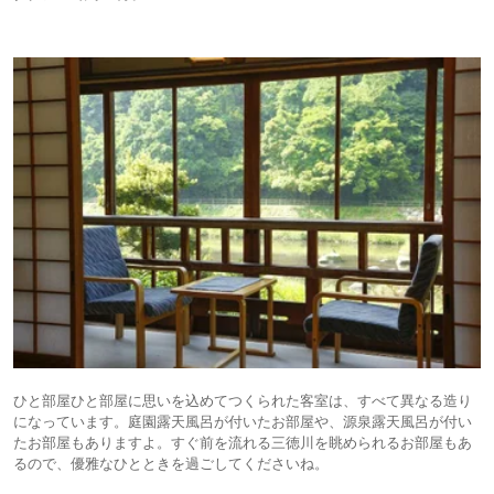
ひと部屋ひと部屋に思いを込めてつくられた客室は、すべて異なる造り
になっています。庭園露天風呂が付いたお部屋や、源泉露天風呂が付い
たお部屋もありますよ。すぐ前を流れる三徳川を眺められるお部屋もあ
るので、優雅なひとときを過ごしてくださいね。