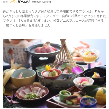
出典：
土佐民さんの投稿
身がぎっしり詰まったタグ付き松葉ガニを堪能できるプランは、11月か
ら2月までの冬季限定です。スタンダード会席に松葉ガニがセットされた
プランは、1人まるまる1杯！また、松葉ガニのフルコースが満喫できる
「蟹づくし会席」も見逃せません。