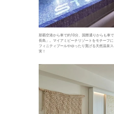
那覇空港から車で約10分、国際通りからも車で約
長島」。マイアミビーチリゾートをモチーフに
フィニティプールやゆったり寛げる天然温泉ス
実！