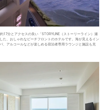
17分とアクセスの良い「STORYLINE（ストーリーライン）瀬
した、おしゃれなビーチフロントのホテルです。海が見えるイン
パ、アルコールなどが楽しめる宿泊者専用ラウンジと施設も充