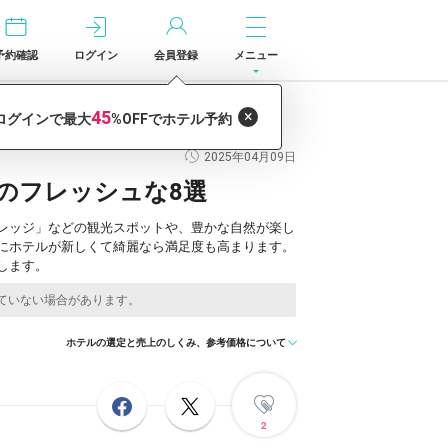
予約確認
ログイン
会員登録
メニュー
2025年04月09日
内のフレッシュな8選
レッジ」などの観光スポットや、豊かな自然が楽し
にホテルが新しくて綺麗なら満足度も高まります。
します。
ホテルの選定と売上のしくみ、参考価格について
2