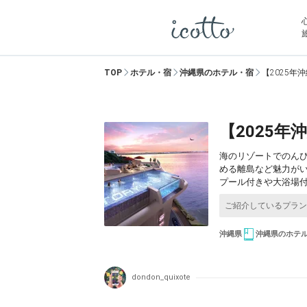
TOP
ホテル・宿
沖縄県のホテル・宿
【2025年
【2025
海のリゾートでのん
める離島など魅力が
プール付きや大浴場
沖縄県
沖縄県のホテ
dondon_quixote