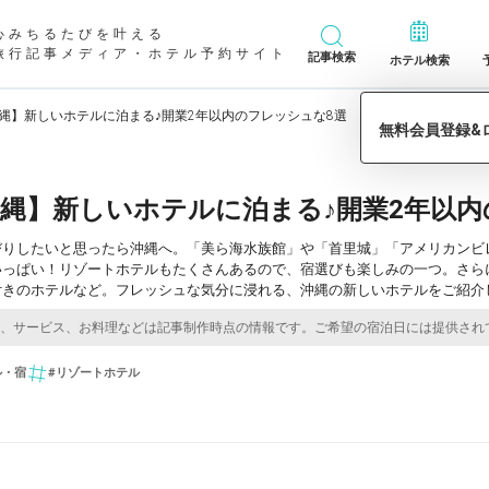
心みちるたびを叶える
旅行記事メディア・ホテル予約サイト
記事検索
ホテル検索
沖縄】新しいホテルに泊まる♪開業2年以内のフレッシュな8選
年沖縄】新しいホテルに泊まる♪開業2年以
びりしたいと思ったら沖縄へ。「美ら海水族館」や「首里城」「アメリカンビ
いっぱい！リゾートホテルもたくさんあるので、宿選びも楽しみの一つ。さら
付きのホテルなど。フレッシュな気分に浸れる、沖縄の新しいホテルをご紹介
ル・宿
#リゾートホテル