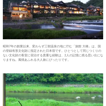
昭和7年の創業以来、変わらず三朝温泉の地に佇む「旅館 大橋」は、国
の登録有形文化財に指定された日本宿です。ひとつとして同じつくりの
ない文化財の客室に宿泊する貴重な経験は、2人の記憶に残る思い出にな
りますね。風情あふれる大人旅にぴったりです。