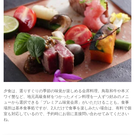
夕食は、選りすぐりの季節の味覚が楽しめる会席料理。鳥取和牛や本ズ
ワイ蟹など、地元高級食材をつかったメイン料理を一人ずつ好みのメニ
ューから選択できる「プレミアム味覚会席」がいただけることも。食事
場所は基本食事処ですが、2人だけで食事を楽しみたい場合は、有料で個
室も対応しているので、予約時にお宿に直接問い合わせてみてください
ね。