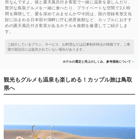
所なんですよ。彼と露天風呂付き客室で一緒に温泉を楽しんだり、
贅沢な鳥取グルメを一緒に食べたり、プライベートな空間で2人時
間を満喫して、愛を深めてみませんか♡今回は、国の登録有形文化
財に泊まれる日本宿や湖畔に佇む絶景旅館など、カップルにおすす
めの露天風呂付き客室があるホテル＆旅館を厳選してご紹介しま
す。
ホテルの選定と売上のしくみ、参考価格について
観光もグルメも温泉も楽しめる！カップル旅は鳥取
県へ