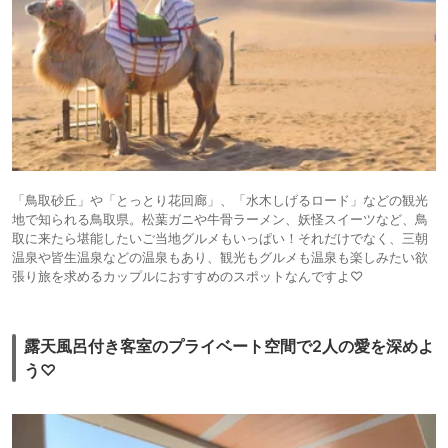
「鳥取砂丘」や「とっとり花回廊」、「水木しげるロード」などの観光
地で知られる鳥取県。松葉ガニや牛骨ラーメン、妖怪スイーツなど、鳥
取に来たら堪能したいご当地グルメもいっぱい！それだけでなく、三朝
温泉や皆生温泉などの温泉もあり、観光もグルメも温泉も楽しみたい欲
張り旅を求めるカップルにおすすめのスポットなんですよ♡
露天風呂付き客室のプライベート空間で2人の愛を深めよ
う♡