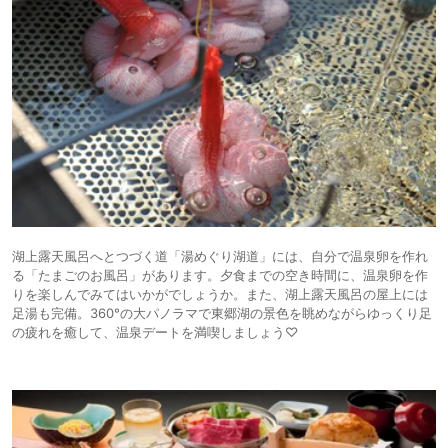
湖上露天風呂へとつづく道「湯めぐり湖道」には、自分で温泉卵を作れ
る「たまごのお風呂」があります。夕食までの空き時間に、温泉卵を作
りを楽しんでみてはいかがでしょうか。また、湖上露天風呂の屋上には
足湯も完備。360°の大パノラマで東郷湖の景色を眺めながらゆっくり足
の疲れを癒して、温泉デートを満喫しましょう♡