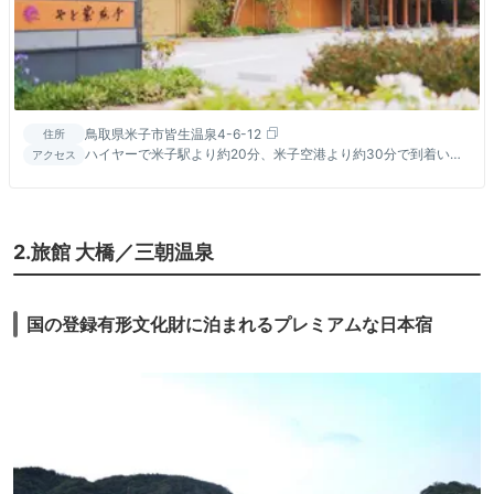
鳥取県米子市皆生温泉4-6-12
住所
ハイヤーで米子駅より約20分、米子空港より約30分で到着いた
アクセス
します。
2.旅館 大橋／三朝温泉
国の登録有形文化財に泊まれるプレミアムな日本宿