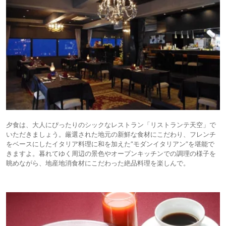
夕食は、大人にぴったりのシックなレストラン「リストランテ天空」で
いただきましょう。厳選された地元の新鮮な食材にこだわり、フレンチ
をベースにしたイタリア料理に和を加えた”モダンイタリアン”を堪能で
きますよ。暮れてゆく周辺の景色やオープンキッチンでの調理の様子を
眺めながら、地産地消食材にこだわった絶品料理を楽しんで。