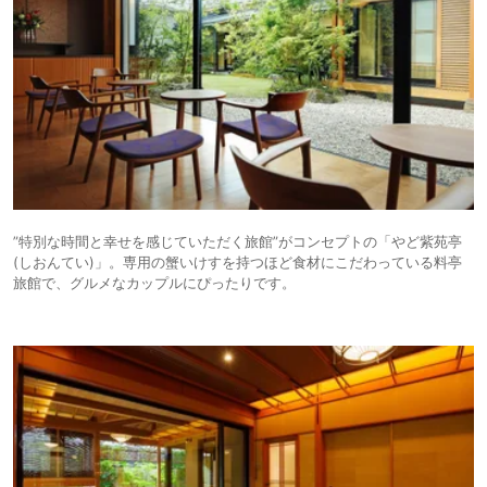
”特別な時間と幸せを感じていただく旅館”がコンセプトの「やど紫苑亭
(しおんてい)」。専用の蟹いけすを持つほど食材にこだわっている料亭
旅館で、グルメなカップルにぴったりです。