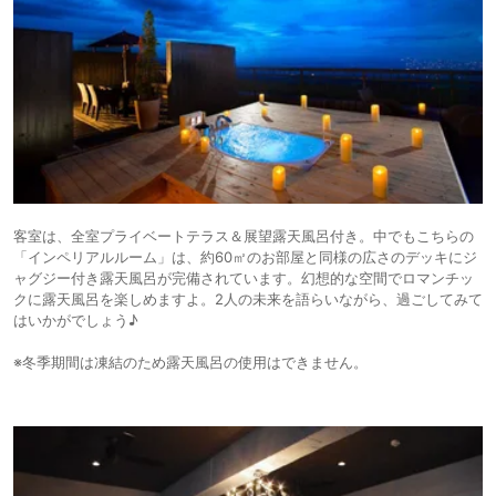
客室は、全室プライベートテラス＆展望露天風呂付き。中でもこちらの
「インペリアルルーム」は、約60㎡のお部屋と同様の広さのデッキにジ
ャグジー付き露天風呂が完備されています。幻想的な空間でロマンチッ
クに露天風呂を楽しめますよ。2人の未来を語らいながら、過ごしてみて
はいかがでしょう♪
※冬季期間は凍結のため露天風呂の使用はできません。