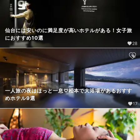
仙台には安いのに満足度が高いホテルがある！女子旅
におすすめ10選
28
一人旅の夜はほっと一息♡松本で大浴場があるおすす
めホテル9選
17