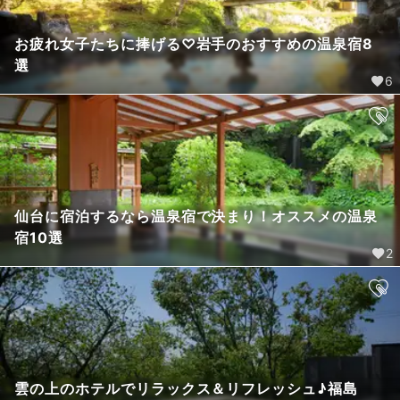
お疲れ女子たちに捧げる♡岩手のおすすめの温泉宿8
選
6
仙台に宿泊するなら温泉宿で決まり！オススメの温泉
宿10選
2
雲の上のホテルでリラックス＆リフレッシュ♪福島