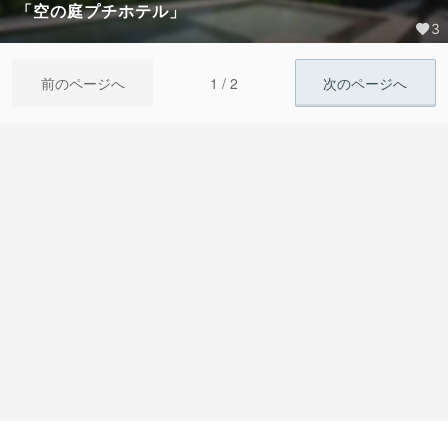
「空の庭プチホテル」
3
1 / 2
前のページへ
次のページへ