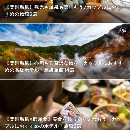
【登別温泉】観光も温泉も楽しもう♪カップルにおす
すめの旅館6選
【登別温泉】心満ちる贅沢な旅を。カップルにおすす
めの高級ホテル・高級旅館14選
【登別温泉×部屋食】美食をじっくり味わおう。カッ
プルにおすすめのホテル・旅館5選