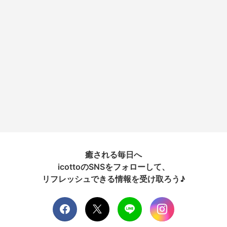
癒される毎日へ
icottoのSNSをフォローして、
リフレッシュできる情報を受け取ろう♪