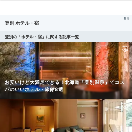
9
登別 ホテル・宿
登別の「ホテル・宿」に関する記事一覧
お安いけど大満足できる！北海道「登別温泉」でコス
パのいいホテル・旅館8選