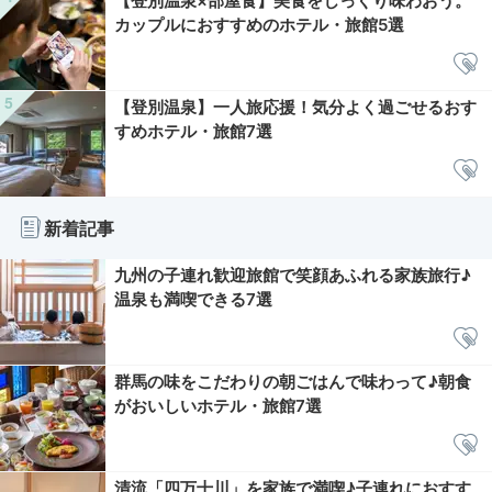
【登別温泉×部屋食】美食をじっくり味わおう。
カップルにおすすめのホテル・旅館5選
【登別温泉】一人旅応援！気分よく過ごせるおす
すめホテル・旅館7選
新着記事
九州の子連れ歓迎旅館で笑顔あふれる家族旅行♪
温泉も満喫できる7選
群馬の味をこだわりの朝ごはんで味わって♪朝食
がおいしいホテル・旅館7選
清流「四万十川」を家族で満喫♪子連れにおすす