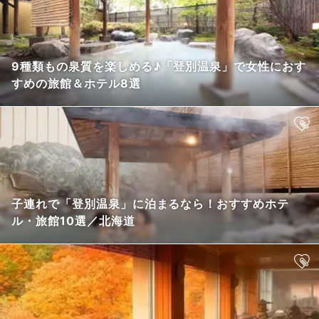
9種類もの泉質を楽しめる♪「登別温泉」で女性におす
すめの旅館＆ホテル8選
子連れで「登別温泉」に泊まるなら！おすすめホテ
ル・旅館10選／北海道