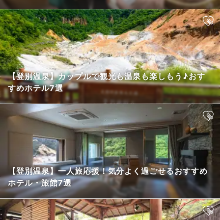
【登別温泉】カップルで観光も温泉も楽しもう♪おす
すめホテル7選
【登別温泉】一人旅応援！気分よく過ごせるおすすめ
ホテル・旅館7選