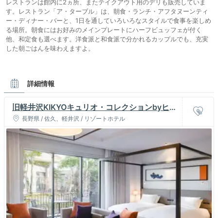
レストランは館内に2ヵ所、またテイクアウト用のデリも販売していま
す。レストラン「ア・ターブル」は、朝食・ランチ・アフタヌーンティ
ー・ディナー・バーと、1日を通していろいろなスタイルで食事を楽しめ
る場所。朝食にはお好みのメインプレートにハーフビュッフェが付く
他、和定食も選べます。洋食派と和食派で分かれるカップルでも、充実
した朝ごはんを味わえますよ。
詳細情報
旧軽井沢KIKYOキュリオ・コレクションbyヒル
トン
長野県 / 佐久、軽井沢 / リゾートホテル