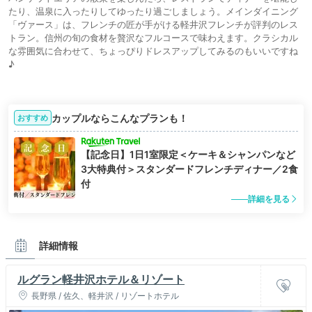
たり、温泉に入ったりしてゆったり過ごしましょう。メインダイニング
「ヴァース」は、フレンチの匠が手がける軽井沢フレンチが評判のレス
トラン。信州の旬の食材を贅沢なフルコースで味わえます。クラシカル
な雰囲気に合わせて、ちょっぴりドレスアップしてみるのもいいですね
♪
カップルならこんなプランも！
おすすめ
【記念日】1日1室限定＜ケーキ＆シャンパンなど
3大特典付＞スタンダードフレンチディナー／2食
付
詳細を見る
詳細情報
ルグラン軽井沢ホテル＆リゾート
長野県 / 佐久、軽井沢 / リゾートホテル