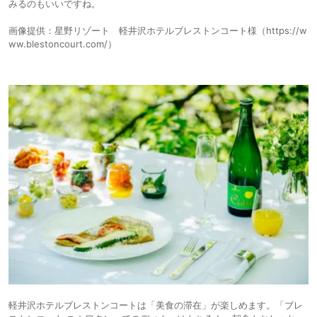
みるのもいいですね。
画像提供：星野リゾート 軽井沢ホテルブレストンコート様（https://w
ww.blestoncourt.com/）
軽井沢ホテルブレストンコートは「美食の滞在」が楽しめます。「ブレ