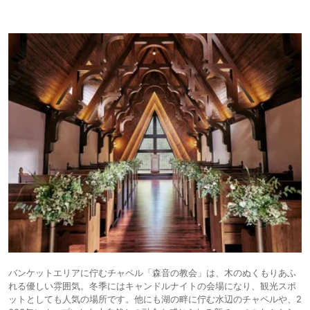
バンケットエリアに佇むチャペル「森音の教会」は、木のぬくもりあふ
れる優しい雰囲気。冬季にはキャンドルナイトの会場になり、観光スポ
ットとしても人気の場所です。他にも湖の畔に佇む水辺のチャペルや、2