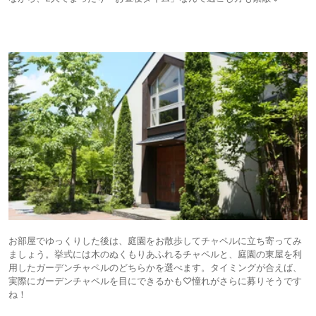
お部屋でゆっくりした後は、庭園をお散歩してチャペルに立ち寄ってみ
ましょう。挙式には木のぬくもりあふれるチャペルと、庭園の東屋を利
用したガーデンチャペルのどちらかを選べます。タイミングが合えば、
実際にガーデンチャペルを目にできるかも♡憧れがさらに募りそうです
ね！