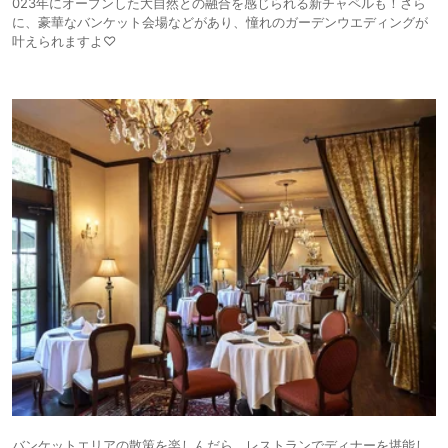
023年にオープンした大自然との融合を感じられる新チャペルも！さら
に、豪華なバンケット会場などがあり、憧れのガーデンウエディングが
叶えられますよ♡
バンケットエリアの散策を楽しんだら、レストランでディナーを堪能し