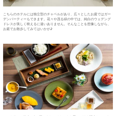
こちらのホテルには独立型のチャペルがあり、広々としたお庭ではガー
デンパーティーもできます。花々や茂る緑の中では、純白のウェデング
ドレスが美しく映えるに違いありません。そんなことを想像しながら、
お庭でお散歩してみてはいかが♪