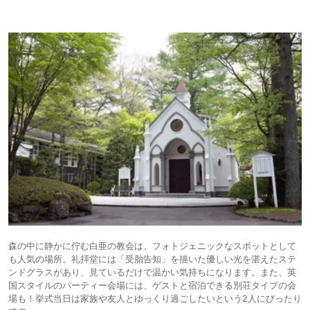
森の中に静かに佇む白亜の教会は、フォトジェニックなスポットとして
も人気の場所。礼拝堂には「受胎告知」を描いた優しい光を湛えたステ
ンドグラスがあり、見ているだけで温かい気持ちになります。また、英
国スタイルのパーティー会場には、ゲストと宿泊できる別荘タイプの会
場も！挙式当日は家族や友人とゆっくり過ごしたいという2人にぴったり