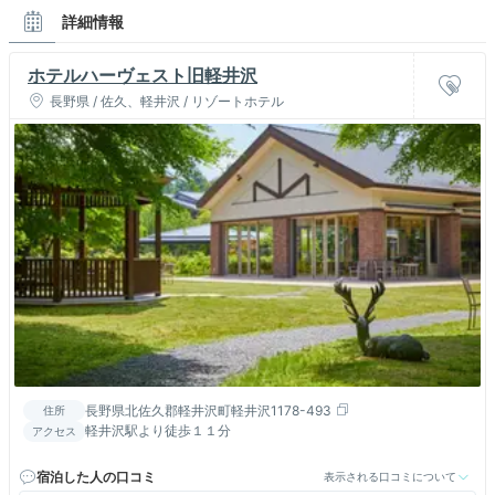
詳細情報
ホテルハーヴェスト旧軽井沢
長野県 / 佐久、軽井沢 / リゾートホテル
長野県北佐久郡軽井沢町軽井沢1178-493
住所
軽井沢駅より徒歩１１分
アクセス
宿泊した人の口コミ
表示される口コミについて