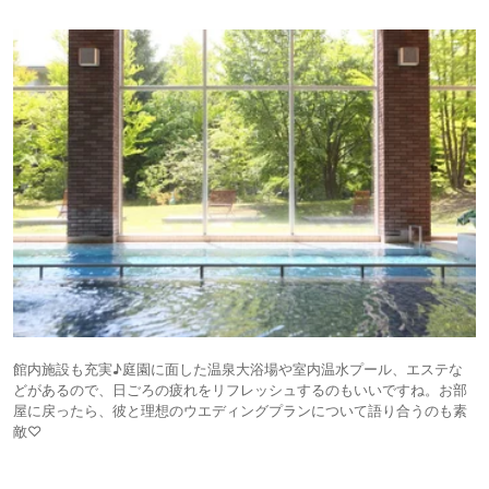
館内施設も充実♪庭園に面した温泉大浴場や室内温水プール、エステな
どがあるので、日ごろの疲れをリフレッシュするのもいいですね。お部
屋に戻ったら、彼と理想のウエディングプランについて語り合うのも素
敵♡