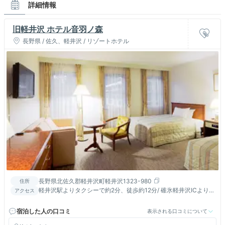
詳細情報
旧軽井沢 ホテル音羽ノ森
長野県 / 佐久、軽井沢 / リゾートホテル
長野県北佐久郡軽井沢町軽井沢1323-980
住所
軽井沢駅よりタクシーで約2分、徒歩約12分/ 碓氷軽井沢ICより
アクセス
車で約20分、小諸ICより車で約30分
宿泊した人の口コミ
表示される口コミについて