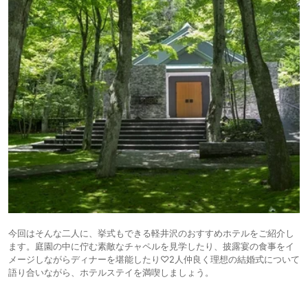
今回はそんな二人に、挙式もできる軽井沢のおすすめホテルをご紹介し
ます。庭園の中に佇む素敵なチャペルを見学したり、披露宴の食事をイ
メージしながらディナーを堪能したり♡2人仲良く理想の結婚式について
語り合いながら、ホテルステイを満喫しましょう。