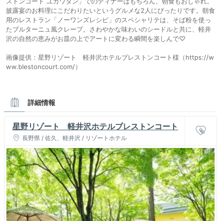
ストンコート ユカワタン」でのディナーはもちろん、朝食もおしゃれ。
披露宴のお料理にこだわりたいというグルメな2人にぴったりです。朝食
用のレストラン「ノーワンズレシピ」のスペシャリテは、そば粉を使っ
たブルターニュ風クレープ。さわやかな味わいのシードルと共に、軽井
沢の自然の恵みがお皿の上でアートに変わる瞬間を楽しんで♡
画像提供：星野リゾート 軽井沢ホテルブレストンコート様（https://w
ww.blestoncourt.com/）
詳細情報
星野リゾート 軽井沢ホテルブレストンコート
長野県 / 佐久、軽井沢 / リゾートホテル