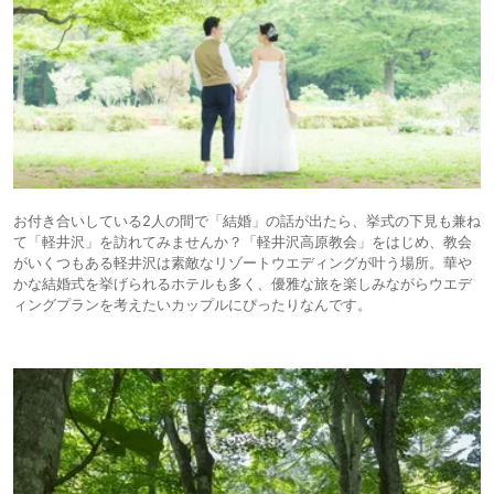
お付き合いしている2人の間で「結婚」の話が出たら、挙式の下見も兼ね
て「軽井沢」を訪れてみませんか？「軽井沢高原教会」をはじめ、教会
がいくつもある軽井沢は素敵なリゾートウエディングが叶う場所。華や
かな結婚式を挙げられるホテルも多く、優雅な旅を楽しみながらウエデ
ィングプランを考えたいカップルにぴったりなんです。