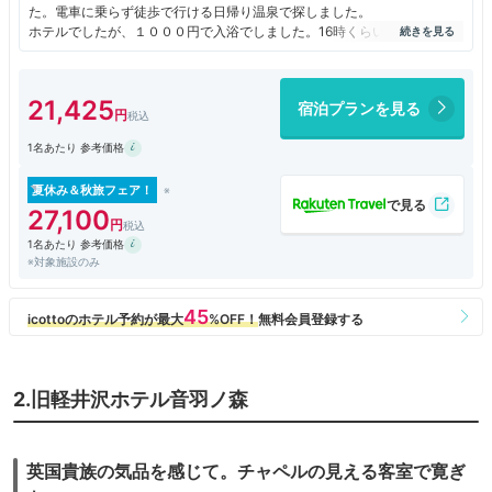
た。電車に乗らず徒歩で行ける日帰り温泉で探しました。
ホテルでしたが、１０００円で入浴でしました。16時くらいだったと思
いますが、貸切状態でした。少々歩きますが、散策もかね良いかなと。
21,425
宿泊プランを見る
1名あたり 参考価格
夏休み＆秋旅フェア！
27,100
1名あたり 参考価格
※対象施設のみ
2.旧軽井沢ホテル音羽ノ森
英国貴族の気品を感じて。チャペルの見える客室で寛ぎ