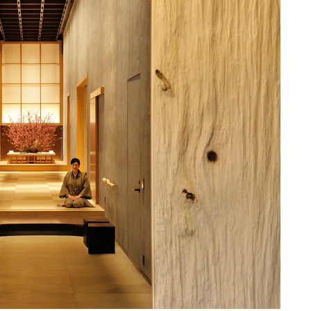
6,500円〜
シティホテル
上野
tto
楽天トラベル
62円〜
10,500円〜
シティホテル
池袋
tto
楽天トラベル