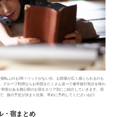
と寝転ぶのもOK！ベッドがない分、お部屋が広く感じられるのも
、グループ利用ならお布団をたくさん並べて修学旅行気分を味わ
す和室がある都心部のお宿をエリア別にご紹介していきます。宿
で、旅の予定が決まり次第、早めに予約してくださいね◎
ル・宿まとめ