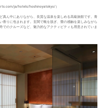
com/ja/hotels/hoshinoyatokyo/）
ど真ん中にありながら、良質な温泉を楽しめる高級旅館です。青
い香りに包まれます。玄関で靴を脱ぎ、畳の感触を楽しみながら
舟でのクルーズなど、魅力的なアクティビティも用意されていま