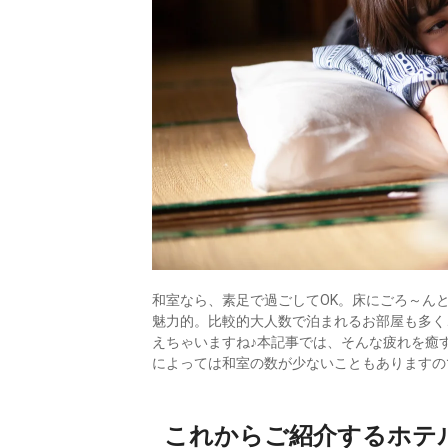
和室なら、素足で過ごしてOK。床にごろ～ん
魅力的。比較的大人数で泊まれるお部屋も多く
えちゃいますね♪本記事では、そんな疲れを癒
によっては和室の数が少ないこともありますの
これからご紹介するホテ