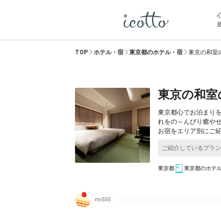
TOP
ホテル・宿
東京都のホテル・宿
東京の和室
東京の和室
東京都心でお泊まり
れをの～んびり癒や
お宿をエリア別にご
東京都
東京都のホテ
mi555