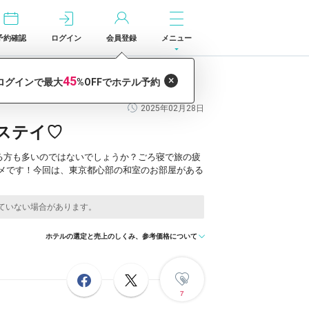
予約確認
ログイン
会員登録
メニュー
2025年02月28日
ステイ♡
る方も多いのではないでしょうか？ごろ寝で旅の疲
メです！今回は、東京都心部の和室のお部屋がある
ホテルの選定と売上のしくみ、参考価格について
7