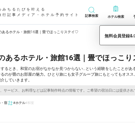
心みちるたびを叶える
旅行記事メディア・ホテル予約サイト
記事検索
ホテル検索
のあるホテル・旅館16選｜畳でほっこりステイ♡
のあるホテル・旅館16選｜畳でほっこり
をするとき、和室のお宿がなかなか見つからない…という経験をしたことがあ
せるのが畳のお部屋の魅力。ひとり旅にも女子グループ旅にもとってもオスス
紹介していきます。
ル・宿
#ホテル
#和室