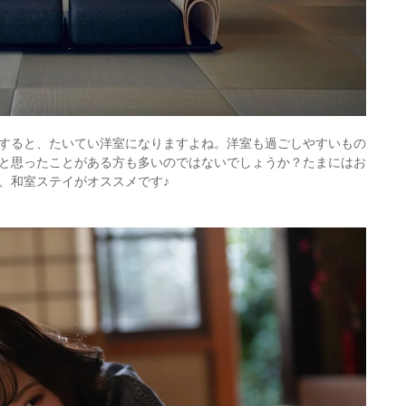
すると、たいてい洋室になりますよね。洋室も過ごしやすいもの
と思ったことがある方も多いのではないでしょうか？たまにはお
、和室ステイがオススメです♪