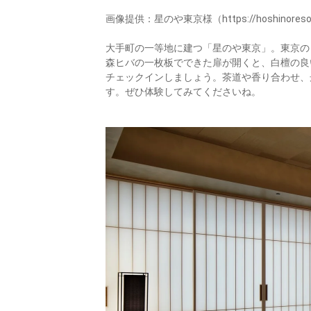
画像提供：星のや東京様（https://hoshinoresorts.
大手町の一等地に建つ「星のや東京」。東京の
森ヒバの一枚板でできた扉が開くと、白檀の良
チェックインしましょう。茶道や香り合わせ、
す。ぜひ体験してみてくださいね。