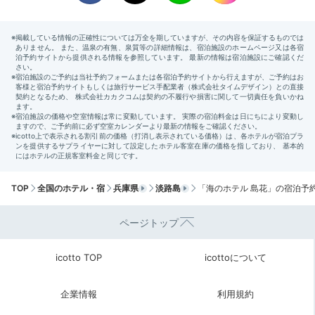
TOP
全国のホテル・宿
兵庫県
淡路島
「海のホテル 島花」の宿泊予
ページトップ
icotto TOP
icottoについて
企業情報
利用規約