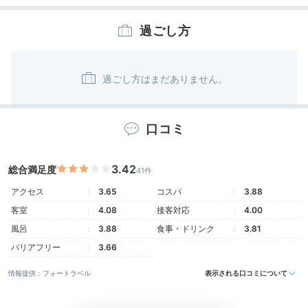
過ごし方
口コミ
3.42
総合満足度
41件
アクセス
3.65
コスパ
3.88
客室
4.08
接客対応
4.00
風呂
3.88
食事・ドリンク
3.81
バリアフリー
3.66
情報提供：フォートラベル
表示される口コミについて