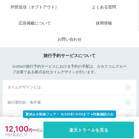
外部送信（オプトアウト）
よくある質問
広告掲載について
採用情報
お問い合わせ
旅行予約サービスについて
icottoの旅行予約サービスにおける予約の手配は、カカクコムグルー
プ企業である株式会社タイムデザインが行います。
タイムデザインとは
旅行業約款・条件書
夏休み＆秋旅フェア！
8/20(木) 9:59まで ※対象施設のみ
プライバシーポリシー
12,100
楽天トラベルを見る
1泊1名あたり
©Kakaku.com, Inc. All Rights Reserved.