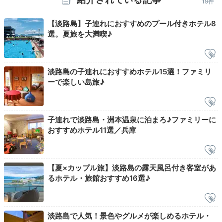
19件
【淡路島】子連れにおすすめのプール付きホテル8
選。夏旅を大満喫♪
淡路島の子連れにおすすめホテル15選！ファミリ
ーで楽しい島旅♪
子連れで淡路島・洲本温泉に泊まろ♪ファミリーに
おすすめホテル11選／兵庫
【夏×カップル旅】淡路島の露天風呂付き客室があ
るホテル・旅館おすすめ16選♪
淡路島で人気！景色やグルメが楽しめるホテル・