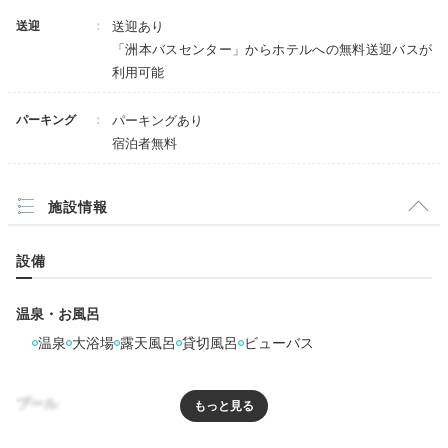
送迎
送迎あり
「洲本バスセンター」からホテルへの無料送迎バスが
利用可能
パーキング
パーキングあり
宿泊者無料
施設情報
設備
温泉・お風呂
温泉
大浴場
露天風呂
貸切風呂
ビューバス
プール
プール
屋外プール