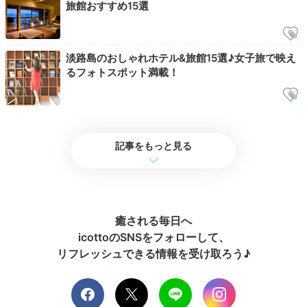
旅館おすすめ15選
淡路島のおしゃれホテル&旅館15選♪女子旅で映え
るフォトスポット満載！
記事をもっと見る
癒される毎日へ
icottoのSNSをフォローして、
リフレッシュできる情報を受け取ろう♪