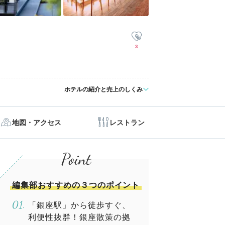
3
ホテルの紹介と売上のしくみ
地図・アクセス
レストラン
編集部おすすめの３つのポイント
「銀座駅」から徒歩すぐ、
利便性抜群！銀座散策の拠