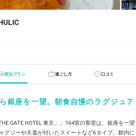
HULIC
宿泊プラン
過ごし方
口コミ
ら銀座を一望。朝食自慢のラグジュア
 GATE HOTEL 東京」。164室の客室は、銀座を一望
ャグジーや天蓋が付いたスイートなど6タイプ。館内に