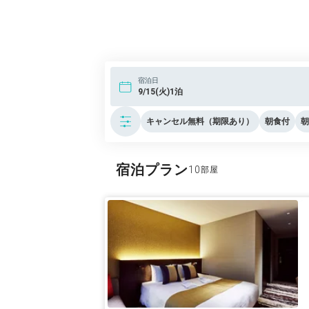
宿泊日
9/15(火)1泊
キャンセル無料（期限あり）
朝食付
朝
宿泊プラン
10