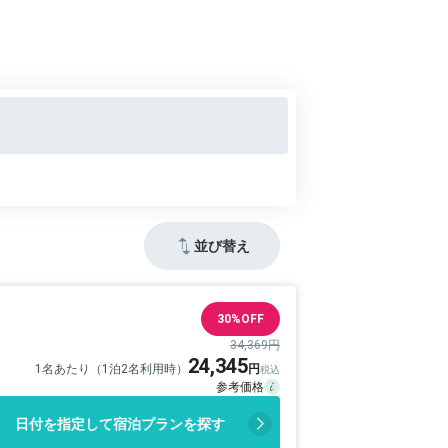
並び替え
30%OFF
34,369円
24,345
1名あたり（1泊2名利用時）
日付を指定して宿泊プランを探す