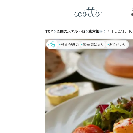
TOP
全国のホテル・宿
東京都
「THE GATE H
朝食が魅力
繁華街に近い
眺望がいい