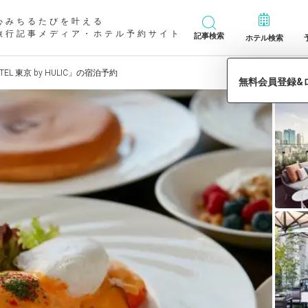
心みちるたびを叶える
旅行記事メディア・ホテル予約サイト
記事検索
ホテル検索
OTEL 東京 by HULIC」の宿泊予約