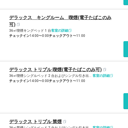
デラックス キングルーム 喫煙(電子たばこのみ
可)
36㎡
喫煙
キングベッド 1 台
客室の詳細
チェックイン
14:00〜0:00
チェックアウト
〜11:00
デラックス トリプル 喫煙(電子たばこのみ可)
36㎡
喫煙
シングルベッド 2 台およびシングル引き出し式ベッド 1 台
客室の詳細
チェックイン
14:00〜0:00
チェックアウト
〜11:00
デラックス トリプル 禁煙
36㎡
禁煙
シングルベッド 2 台およびシングル引き出し式ベッド 1 台
客室の詳細