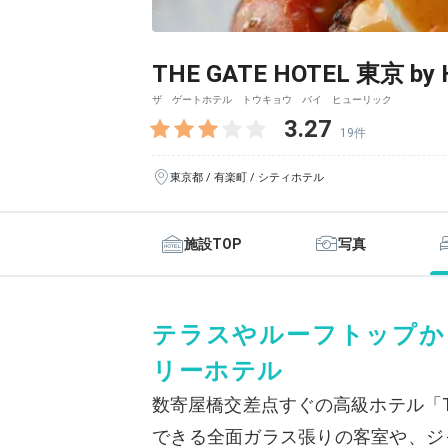
THE GATE HOTEL 東京 by 
ザ ゲートホテル トウキョウ バイ ヒューリック
3.27
19件
東京都 / 有楽町 / シティホテル
施設TOP
写真
テラスやルーフトップか
リーホテル
数寄屋橋交差点すぐの高級ホテル「THE
できる全面ガラス張りの客室や、ジ