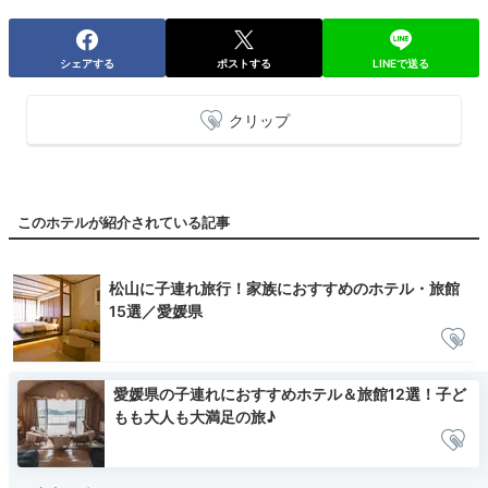
シェアする
ポストする
LINEで送る
クリップ
このホテルが紹介されている記事
松山に子連れ旅行！家族におすすめのホテル・旅館
15選／愛媛県
愛媛県の子連れにおすすめホテル＆旅館12選！子ど
もも大人も大満足の旅♪