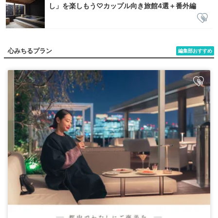
し」を楽しもう♡カップル向き旅館4選＋番外編
心みちるプラン
編集部おすすめ