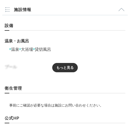
施設情報
設備
温泉・お風呂
温泉
大浴場
貸切風呂
プール
プール
屋外プール
衛生管理
リラクゼーション
飲食
公式HP
レストラン
バー