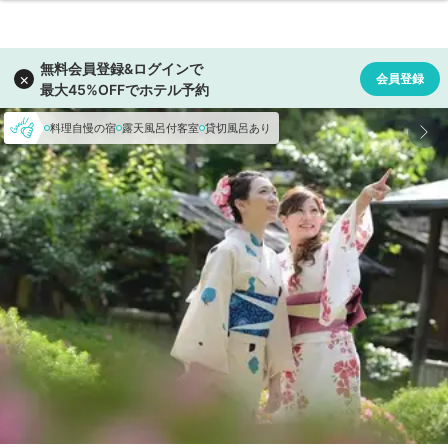
料理自慢の宿
露天風呂付客室
貸切風呂あり