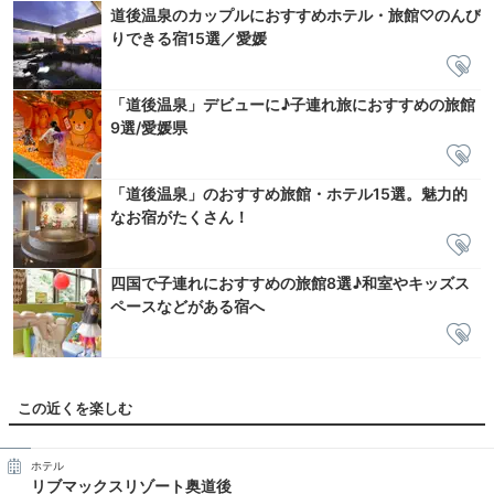
道後温泉のカップルにおすすめホテル・旅館♡のんび
りできる宿15選／愛媛
「道後温泉」デビューに♪子連れ旅におすすめの旅館
9選/愛媛県
「道後温泉」のおすすめ旅館・ホテル15選。魅力的
なお宿がたくさん！
四国で子連れにおすすめの旅館8選♪和室やキッズス
ペースなどがある宿へ
この近くを楽しむ
ホテル
リブマックスリゾート奥道後