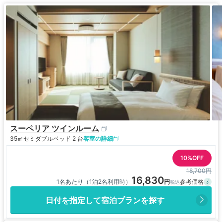
スーペリア ツインルーム
35㎡
セミダブルベッド 2 台
客室の詳細
10%OFF
18,700円
16,830
1名あたり（1泊2名利用時）
日付を指定して宿泊プランを探す