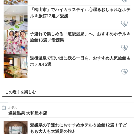
「松山市」でハイカラステイ♩心躍るおしゃれなホテ
ル＆旅館12選／愛媛
子連れで楽しめる「道後温泉」へ。おすすめホテル＆
旅館16選／愛媛県
道後温泉で思い出に残る一日を。おすすめ人気旅館＆
ホテル15選
この近くを楽しむ
ホテル
道後温泉 大和屋本店
愛媛県の子連れにおすすめホテル＆旅館12選！子ど
もも大人も大満足の旅♪