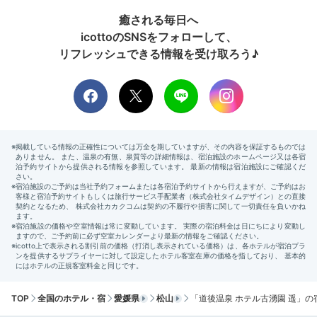
癒される毎日へ
icottoのSNSをフォローして、
リフレッシュできる情報を受け取ろう♪
TOP
全国のホテル・宿
愛媛県
松山
「道後温泉 ホテル古湧園 遥」の