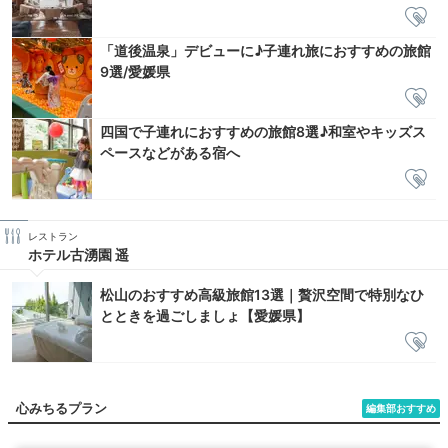
「道後温泉」デビューに♪子連れ旅におすすめの旅館
9選/愛媛県
四国で子連れにおすすめの旅館8選♪和室やキッズス
ペースなどがある宿へ
レストラン
ホテル古湧園 遥
松山のおすすめ高級旅館13選｜贅沢空間で特別なひ
とときを過ごしましょ【愛媛県】
心みちるプラン
編集部おすすめ