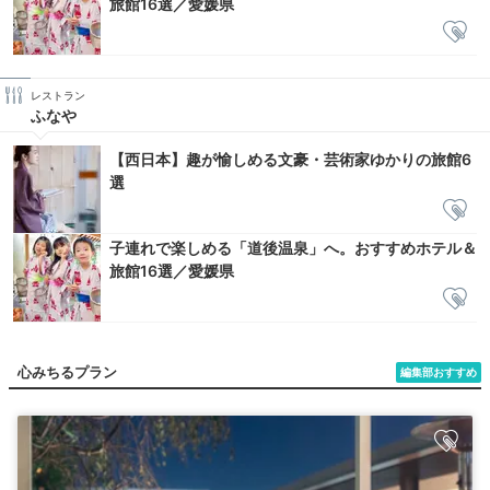
旅館16選／愛媛県
レストラン
ふなや
【西日本】趣が愉しめる文豪・芸術家ゆかりの旅館6
選
子連れで楽しめる「道後温泉」へ。おすすめホテル＆
旅館16選／愛媛県
心みちるプラン
編集部おすすめ