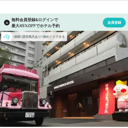
旅館
貸切風呂あり
湯めぐりできる