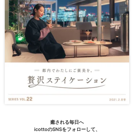
癒される毎日へ
icottoのSNSをフォローして、