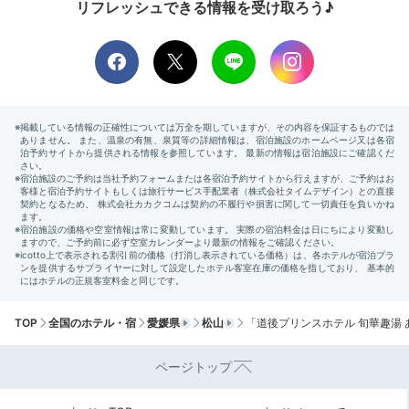
リフレッシュできる情報を受け取ろう♪
TOP
全国のホテル・宿
愛媛県
松山
「道後プリンスホテル 旬華趣湯
ページトップ