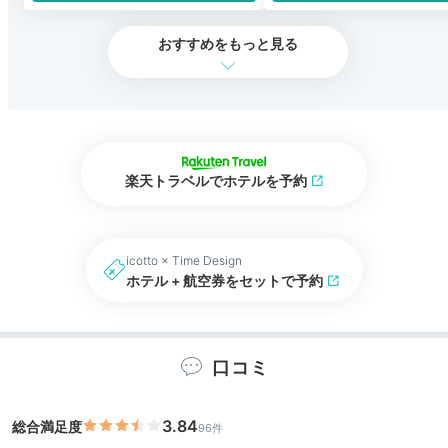
おすすめをもっと見る
楽天トラベルでホテルを予約
icotto × Time Design
ホテル + 航空券をセットで予約
口コミ
3.84
総合満足度
96件