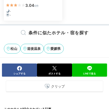
3.04
6件
-
-
条件に似たホテル・宿を探す
松山
道後温泉
愛媛県
シェアする
ポストする
LINEで送る
クリップ
このホテルが紹介されている記事