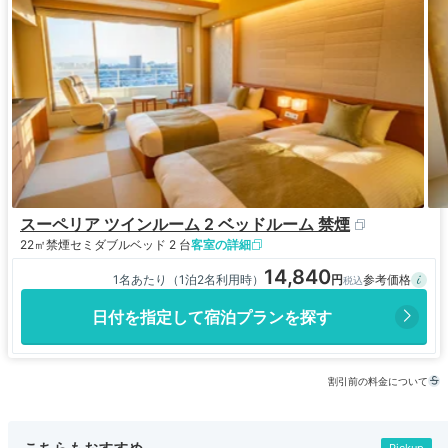
スーペリア ツインルーム 2 ベッドルーム 禁煙
22㎡
禁煙
セミダブルベッド 2 台
客室の詳細
14,840
1名あたり（1泊2名利用時）
日付を指定して宿泊プランを探す
割引前の料金について
こちらもおすすめ
Pickup