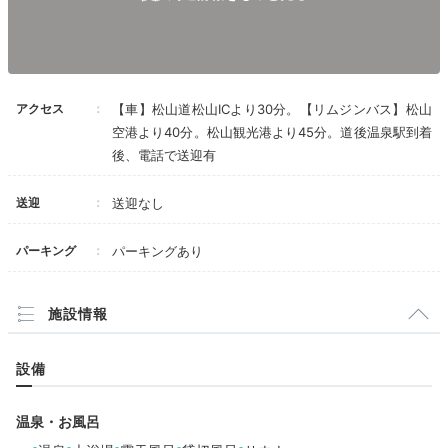
アクセス
【車】松山道松山ICより30分。【リムジンバス】松山
空港より40分。松山観光港より45分。道後温泉駅到着
後、電話で送迎有
送迎
送迎なし
パーキング
パーキングあり
施設情報
設備
温泉・お風呂