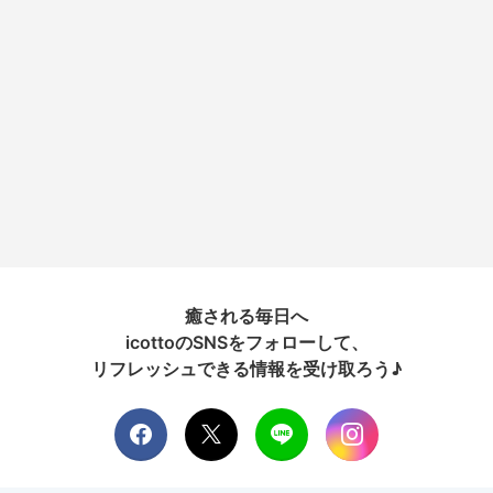
癒される毎日へ
icottoのSNSをフォローして、
リフレッシュできる情報を受け取ろう♪