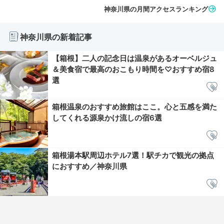
神奈川県の月間アクセスランキング
神奈川県の新着記事
【箱根】二人の記念日は温泉があるオーベルジュ
＆美食宿で最高のおこもり時間を♡おすすめ宿8
選
箱根温泉のおすすめ旅館はここ。心と五感を満た
してくれる源泉かけ流しの宿6選
箱根湯本駅周辺ホテル7選！駅チカで観光の拠点
におすすめ／神奈川県