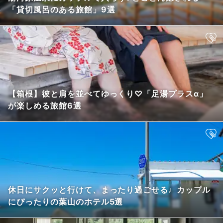
「貸切風呂のある旅館」9選
【箱根】彼と肩を並べてゆっくり♡「足湯プラスα」
が楽しめる旅館6選
休日にサクッと行けて、まったり過ごせる♩カップル
にぴったりの葉山のホテル5選