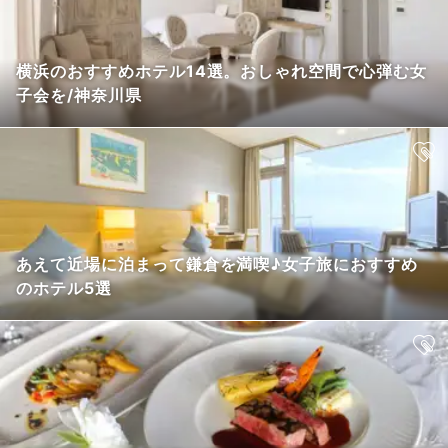
横浜のおすすめホテル14選。おしゃれ空間で心弾む女
子会を/神奈川県
あえて近場に泊まって鎌倉を満喫♪女子旅におすすめ
のホテル5選