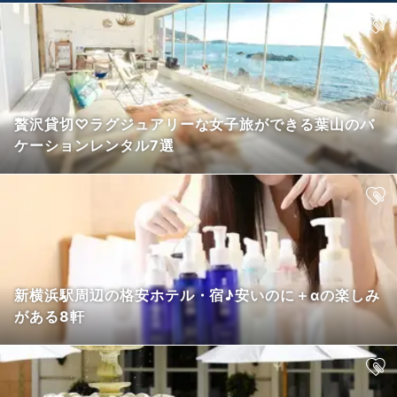
贅沢貸切♡ラグジュアリーな女子旅ができる葉山のバ
ケーションレンタル7選
新横浜駅周辺の格安ホテル・宿♪安いのに＋αの楽しみ
がある8軒