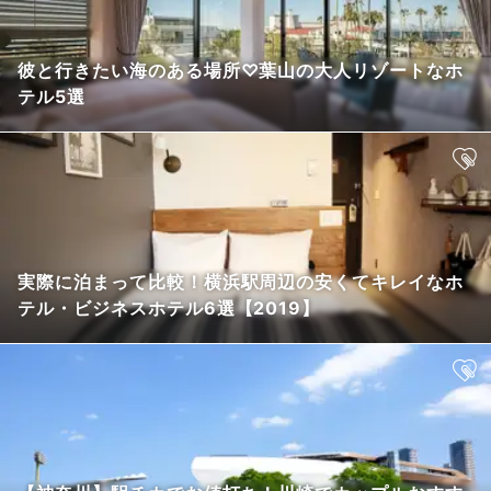
彼と行きたい海のある場所♡葉山の大人リゾートなホ
テル5選
実際に泊まって比較！横浜駅周辺の安くてキレイなホ
テル・ビジネスホテル6選【2019】