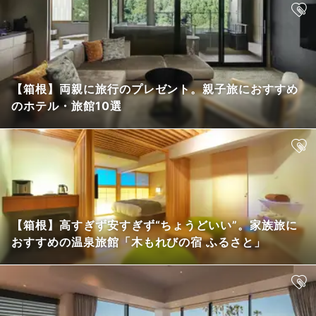
【箱根】両親に旅行のプレゼント。親子旅におすすめ
のホテル・旅館10選
【箱根】高すぎず安すぎず“ちょうどいい”。家族旅に
おすすめの温泉旅館「木もれびの宿 ふるさと」