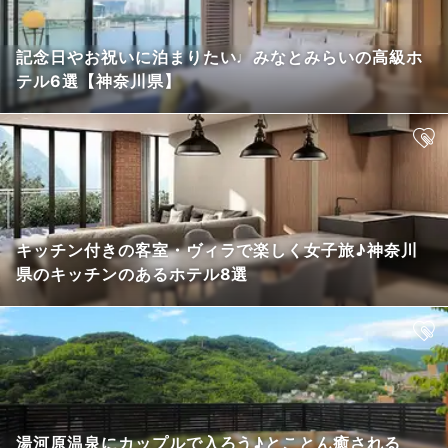
記念日やお祝いに泊まりたい♩みなとみらいの高級ホ
テル6選【神奈川県】
キッチン付きの客室・ヴィラで楽しく女子旅♪神奈川
県のキッチンのあるホテル8選
湯河原温泉にカップルで入ろう♪とことん癒される