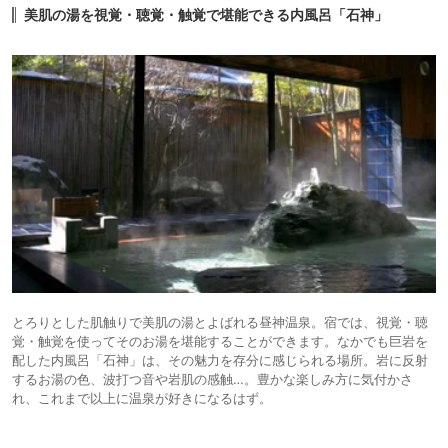
美肌の湯を視覚・聴覚・触覚で堪能できる内風呂「石神」
とろりとした肌触りで美肌の湯とよばれる昼神温泉。宿では、視覚・聴
覚・触覚を使ってそのお湯を堪能することができます。なかでも巨岩を
配した内風呂「石神」は、その魅力を存分に感じられる場所。岩に反射
するお湯の色、波打つ音や岩肌の感触…。豊かな楽しみ方に気付かさ
れ、これまで以上に温泉が好きになるはず。