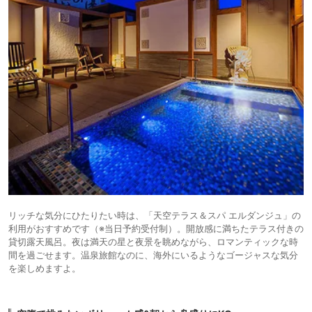
リッチな気分にひたりたい時は、「天空テラス＆スパ エルダンジュ」の
利用がおすすめです（※当日予約受付制）。開放感に満ちたテラス付きの
貸切露天風呂。夜は満天の星と夜景を眺めながら、ロマンティックな時
間を過ごせます。温泉旅館なのに、海外にいるようなゴージャスな気分
を楽しめますよ。