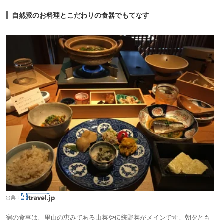
自然派のお料理とこだわりの食器でもてなす
出典：
宿の食事は、里山の恵みである山菜や伝統野菜がメインです。朝夕とも