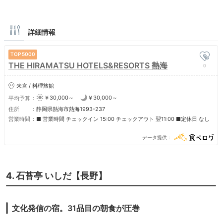
詳細情報
5000
THE HIRAMATSU HOTELS&RESORTS 熱海
0
来宮 / 料理旅館
￥30,000～
￥30,000～
平均予算
住所
静岡県熱海市熱海1993-237
営業時間
■ 営業時間 チェックイン 15:00 チェックアウト 翌11:00 ■定休日 なし
データ提供
4. 石苔亭 いしだ【長野】
文化発信の宿。31品目の朝食が圧巻