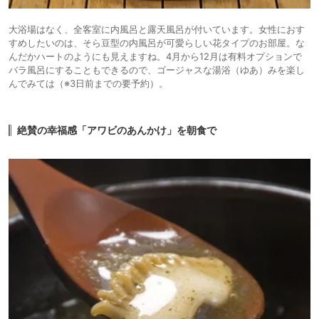
大浴場はなく、全客室に内風呂と露天風呂が付いています。女性におす
すめしたいのは、そら豆型の内風呂が可愛らしい花タイプのお部屋。な
んだかハートのようにも見えますね。4月から12月は有料オプションで
バラ風呂にすることもできるので、ゴージャスな湯浴（ゆあ）みを楽し
んでみては（※3日前までの要予約）。
絶賛の幸福感「アワビのあんかけ」を朝食で