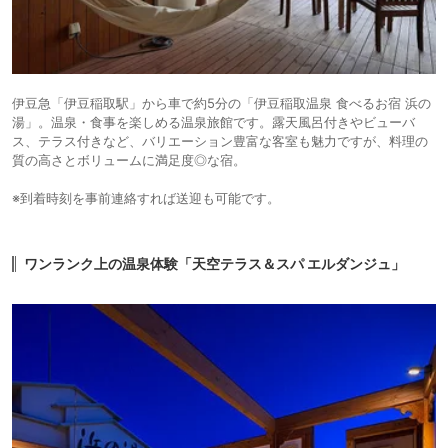
伊豆急「伊豆稲取駅」から車で約5分の「伊豆稲取温泉 食べるお宿 浜の
湯」。温泉・食事を楽しめる温泉旅館です。露天風呂付きやビューバ
ス、テラス付きなど、バリエーション豊富な客室も魅力ですが、料理の
質の高さとボリュームに満足度◎な宿。
※到着時刻を事前連絡すれば送迎も可能です。
ワンランク上の温泉体験「天空テラス＆スパ エルダンジュ」