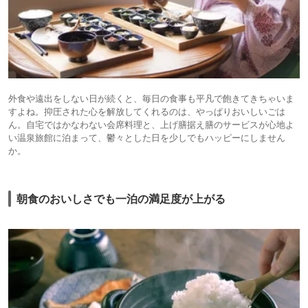
外食や遠出をしない日が続くと、毎日の食事も平凡で飽きてきちゃいま
すよね。抑圧された心を解放してくれるのは、やっぱりおいしいごは
ん。自宅ではかなわない会席料理と、上げ膳据え膳のサービスが心地よ
い温泉旅館に泊まって、鬱々とした日を少しでもハッピーにしません
か。
朝食のおいしさでも一泊の満足度が上がる