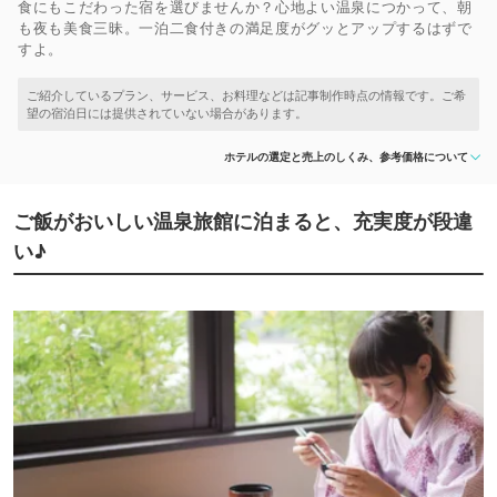
食にもこだわった宿を選びませんか？心地よい温泉につかって、朝
も夜も美食三昧。一泊二食付きの満足度がグッとアップするはずで
すよ。
ホテルの選定と売上のしくみ、参考価格について
ご飯がおいしい温泉旅館に泊まると、充実度が段違
い♪