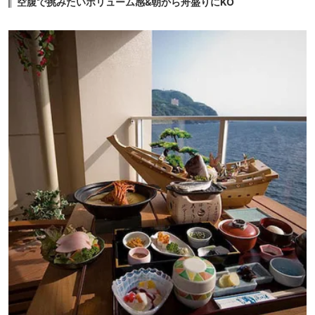
空腹で挑みたいボリューム感&朝から舟盛りにKO