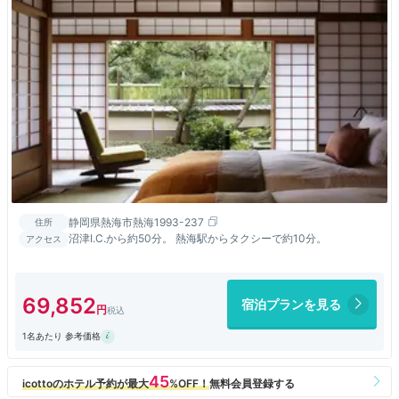
静岡県熱海市熱海1993-237
住所
沼津I.C.から約50分。 熱海駅からタクシーで約10分。
アクセス
69,852
宿泊プランを見る
1名あたり 参考価格