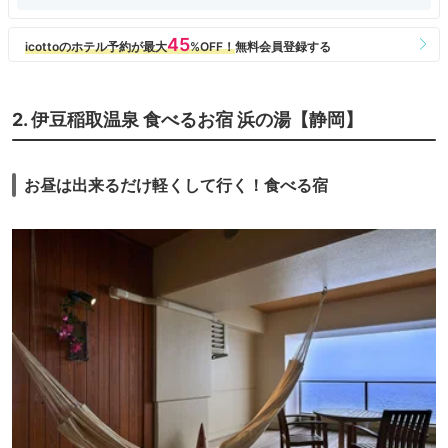
2. 伊豆稲取温泉 食べるお宿 浜の湯【静岡】
お昼は出来るだけ軽くして行く！食べる宿