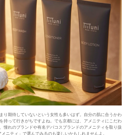
まり期待していないという女性も多いはず。自分の肌に合うかわ
を持って行きがちですよね。でも京都には、アメニティにこだわ
、憧れのブランドや有名デパコスブランドのアメニティを取り扱
アメニティ」で選んでみるのも楽しいかもしれませんよ。