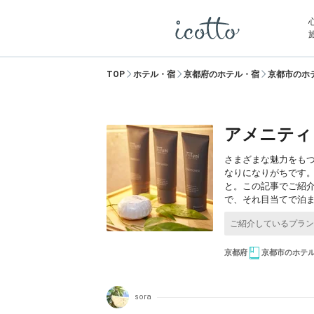
TOP
ホテル・宿
京都府のホテル・宿
京都市のホ
アメニティ
さまざまな魅力をも
なりになりがちです
と。この記事でご紹介
で、それ目当てで泊
京都府
京都市のホテ
sora