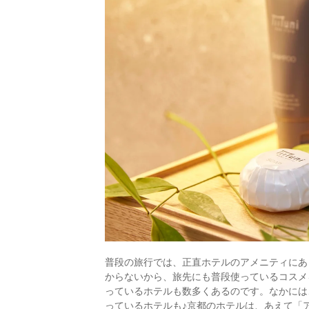
普段の旅行では、正直ホテルのアメニティにあ
からないから、旅先にも普段使っているコスメ
っているホテルも数多くあるのです。なかには
っているホテルも♪京都のホテルは、あえて「