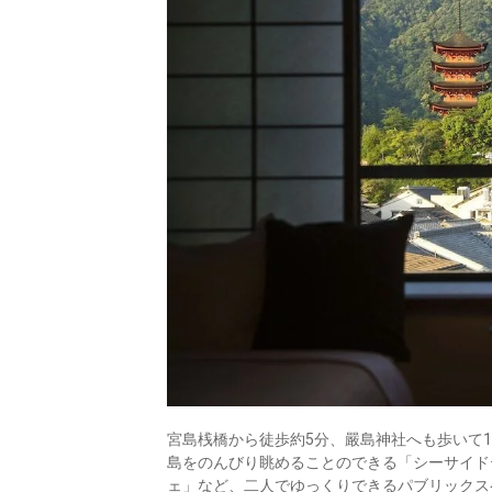
宮島桟橋から徒歩約5分、嚴島神社へも歩いて
島をのんびり眺めることのできる「シーサイド
ェ」など、二人でゆっくりできるパブリックス