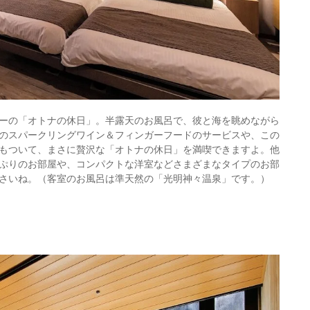
ーの「オトナの休日」。半露天のお風呂で、彼と海を眺めながら
のスパークリングワイン＆フィンガーフードのサービスや、この
もついて、まさに贅沢な「オトナの休日」を満喫できますよ。他
ぷりのお部屋や、コンパクトな洋室などさまざまなタイプのお部
さいね。（客室のお風呂は準天然の「光明神々温泉」です。）