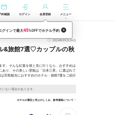
予約確認
ログイン
会員登録
メニュー
の秋旅に！／広島
2024年09月26日
ル&旅館7選♡カップルの秋
ます。そんな紅葉を彼と見に行くなら、おすすめは
にあり、その美しい景観は「日本三景」に選ばれて
回は宮島観光におすすめのホテル・旅館7選をご紹介
ホテルの選定と売上のしくみ、参考価格について