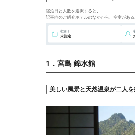
宿泊日と人数を選択すると、
記事内のご紹介ホテルのなかから、空室がある
宿泊日
未指定
1．宮島 錦水館
美しい風景と天然温泉が二人を