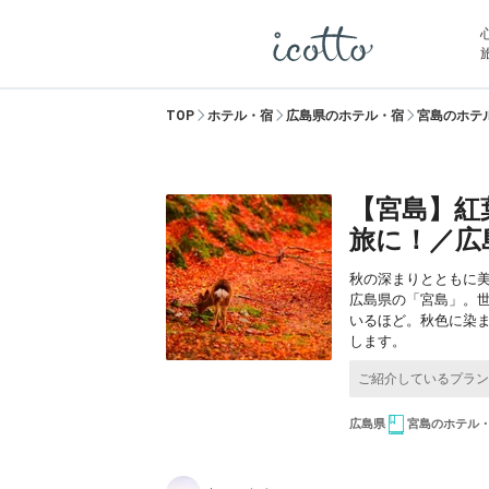
TOP
ホテル・宿
広島県のホテル・宿
宮島のホテ
【宮島】紅
旅に！／広
秋の深まりとともに
広島県の「宮島」。
いるほど。秋色に染
します。
広島県
宮島のホテル