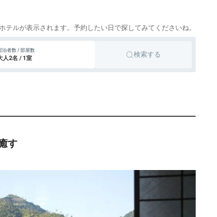
ホテルが表示されます。予約したい日で探してみてくださいね。
宿泊者数 / 部屋数
検索する
大人2名 / 1室
癒す