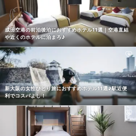
成田空港の前泊後泊におすすめホテル11選｜空港直結
や近くのホテルに泊まろ♪
新大阪の女性ひとり旅におすすめホテル11選♪駅近便
利でコスパよし！