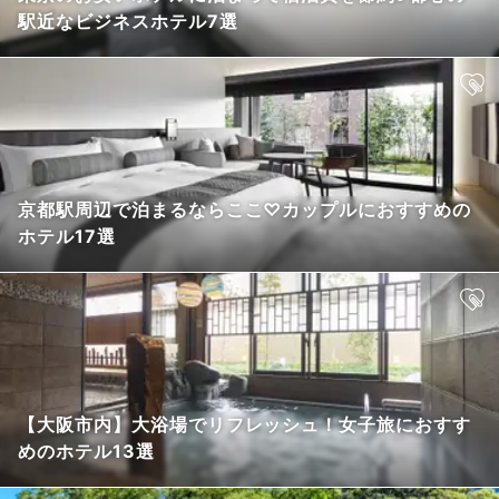
駅近なビジネスホテル7選
京都駅周辺で泊まるならここ♡カップルにおすすめの
ホテル17選
【大阪市内】大浴場でリフレッシュ！女子旅におすす
めのホテル13選