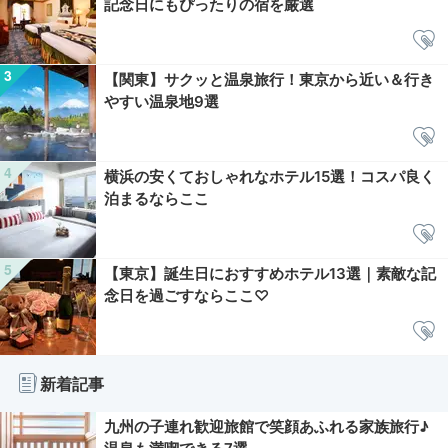
記念日にもぴったりの宿を厳選
【関東】サクッと温泉旅行！東京から近い＆行き
やすい温泉地9選
横浜の安くておしゃれなホテル15選！コスパ良く
泊まるならここ
【東京】誕生日におすすめホテル13選｜素敵な記
念日を過ごすならここ♡
新着記事
九州の子連れ歓迎旅館で笑顔あふれる家族旅行♪