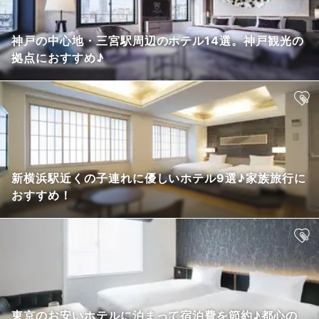
神戸の中心地・三宮駅周辺のホテル14選。神戸観光の
拠点におすすめ♪
新横浜駅近くの子連れに優しいホテル9選♪家族旅行に
おすすめ！
東京のお安いホテルに泊まって宿泊費を節約♪都心の