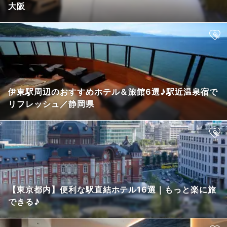
大阪
伊東駅周辺のおすすめホテル＆旅館6選♪駅近温泉宿で
リフレッシュ／静岡県
【東京都内】便利な駅直結ホテル16選｜もっと楽に旅
できる♪