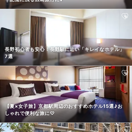
長野初心者も安心！長野駅に近い「キレイなホテル」
7選
【夏×女子旅】京都駅周辺のおすすめホテル15選♪お
しゃれで便利な旅に♡