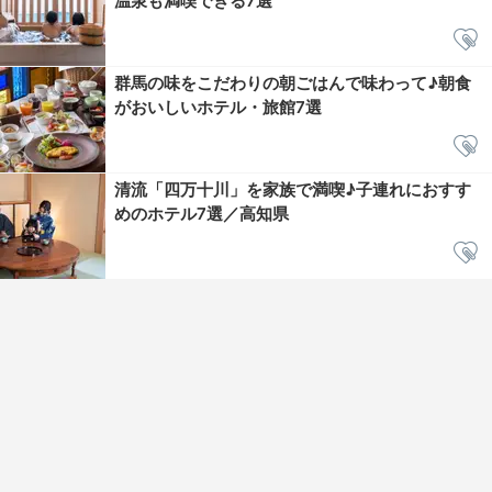
温泉も満喫できる7選
群馬の味をこだわりの朝ごはんで味わって♪朝食
がおいしいホテル・旅館7選
清流「四万十川」を家族で満喫♪子連れにおすす
めのホテル7選／高知県