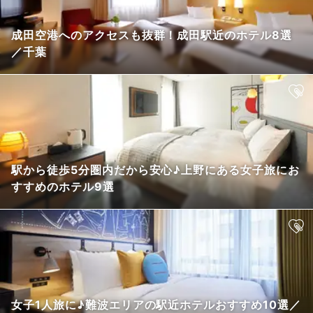
成田空港へのアクセスも抜群！成田駅近のホテル8選
／千葉
駅から徒歩5分圏内だから安心♪上野にある女子旅にお
すすめのホテル9選
女子1人旅に♪難波エリアの駅近ホテルおすすめ10選／