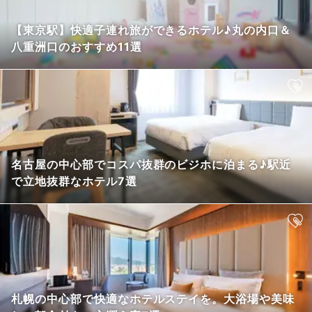
【東京駅】快適子連れ旅ができるホテル♪丸の内口＆
八重洲口のおすすめ11選
名古屋の中心部でコスパ抜群のビジホに泊まる♪駅近
で立地抜群なホテル7選
札幌の中心部で快適なホテルステイを。大浴場や美味