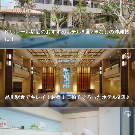
ゆいレール駅近のおすすめホテル8選♪車なしの沖縄旅
に！
品川駅近でキレイ！お得！三拍子そろったホテル9選♪