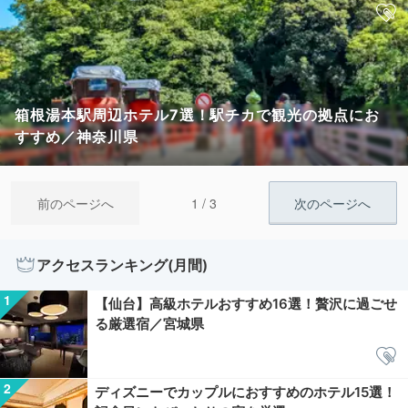
箱根湯本駅周辺ホテル7選！駅チカで観光の拠点にお
すすめ／神奈川県
1 / 3
前のページへ
次のページへ
アクセスランキング(月間)
【仙台】高級ホテルおすすめ16選！贅沢に過ごせ
る厳選宿／宮城県
ディズニーでカップルにおすすめのホテル15選！