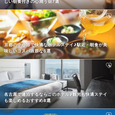
しい朝食付きの心潤う宿7選
京都の中心部で快適なホテルステイ♪駅近・朝食が美
味しいコスパ抜群な6選
名古屋で連泊するならこのホテル♪観光も快適ステイ
も楽しめるおすすめ8選