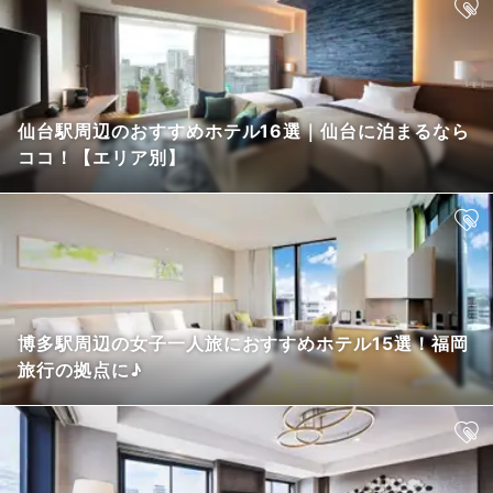
仙台駅周辺のおすすめホテル16選｜仙台に泊まるなら
ココ！【エリア別】
博多駅周辺の女子一人旅におすすめホテル15選！福岡
旅行の拠点に♪