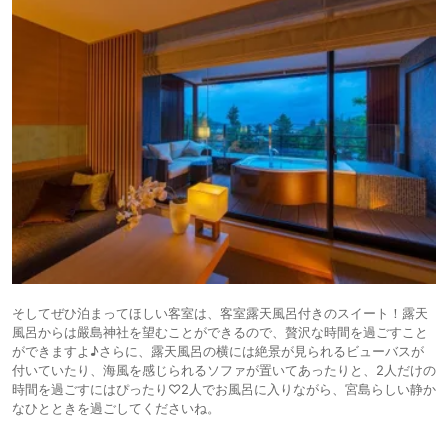
そしてぜひ泊まってほしい客室は、客室露天風呂付きのスイート！露天
風呂からは嚴島神社を望むことができるので、贅沢な時間を過ごすこと
ができますよ♪さらに、露天風呂の横には絶景が見られるビューバスが
付いていたり、海風を感じられるソファが置いてあったりと、2人だけの
時間を過ごすにはぴったり♡2人でお風呂に入りながら、宮島らしい静か
なひとときを過ごしてくださいね。