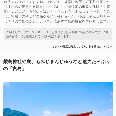
は見ておきたいですよね。ほかにも、紅葉の名所「紅葉谷公園」や
頂上からの絶景が素晴らしい「弥山」、国指定の重要文化財「千畳
閣」など見どころがいっぱい！さらにもみじまんじゅうや揚げもみ
じ、牡蠣、穴子など名物グルメも外せません。今回はそんな魅力た
っぷりの宮島にある、カップルにおすすめの旅館をご紹介します。
ホテルの選定と売上のしくみ、参考価格について
嚴島神社や鹿、もみじまんじゅうなど魅力たっぷり
の「宮島」