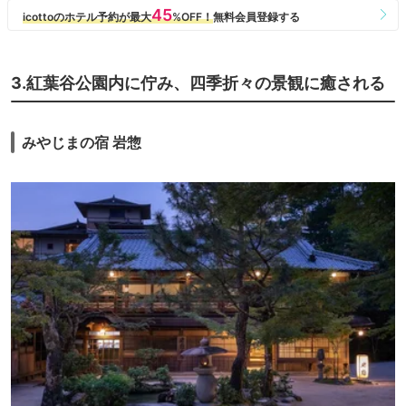
3.紅葉谷公園内に佇み、四季折々の景観に癒される
みやじまの宿 岩惣