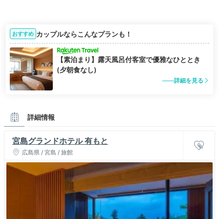
カップルならこんなプランも！
おすすめ
【素泊まり】露天風呂付客室で優雅なひととき
(夕朝食なし)
詳細を見る
詳細情報
宮島グランドホテル 有もと
広島県 / 宮島 / 旅館