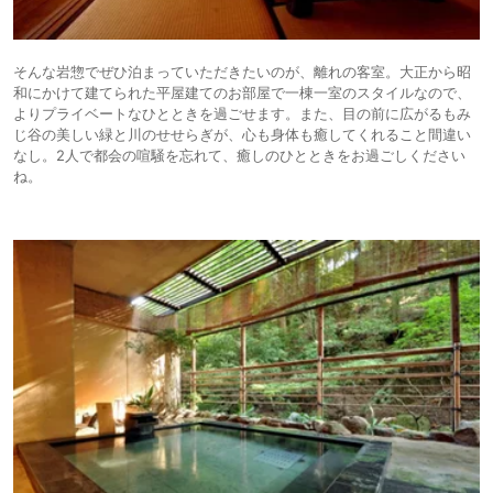
そんな岩惣でぜひ泊まっていただきたいのが、離れの客室。大正から昭
和にかけて建てられた平屋建てのお部屋で一棟一室のスタイルなので、
よりプライベートなひとときを過ごせます。また、目の前に広がるもみ
じ谷の美しい緑と川のせせらぎが、心も身体も癒してくれること間違い
なし。2人で都会の喧騒を忘れて、癒しのひとときをお過ごしください
ね。