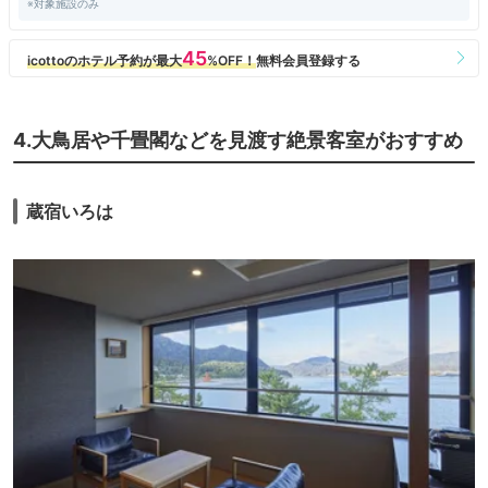
※対象施設のみ
4.大鳥居や千畳閣などを見渡す絶景客室がおすすめ
蔵宿いろは