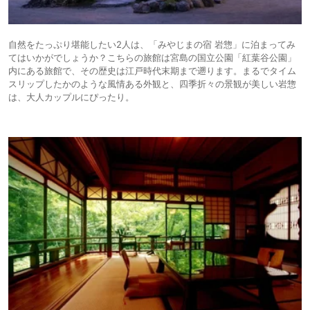
自然をたっぷり堪能したい2人は、「みやじまの宿 岩惣」に泊まってみ
てはいかがでしょうか？こちらの旅館は宮島の国立公園「紅葉谷公園」
内にある旅館で、その歴史は江戸時代末期まで遡ります。まるでタイム
スリップしたかのような風情ある外観と、四季折々の景観が美しい岩惣
は、大人カップルにぴったり。