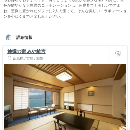
色が鮮やかな大鳥居のコラボレーションは、何度見ても美しいですよ
ね。窓側に置かれたソファに2人で座って、そんな美しいコラボレーショ
ンを心ゆくまでお楽しみください。
詳細情報
神撰の宿 みや離宮
広島県 / 宮島 / 旅館