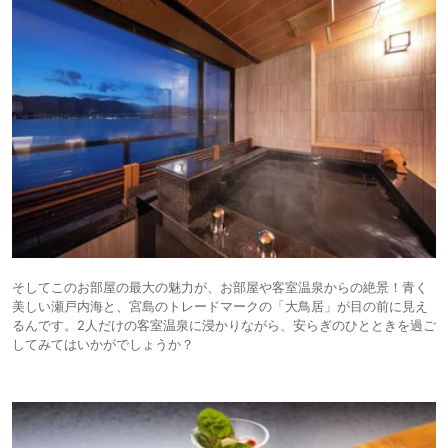
そしてこのお部屋の最大の魅力が、お部屋や客室温泉からの絶景！青く
美しい瀬戸内海と、宮島のトレードマークの「大鳥居」が目の前に見え
るんです。2人だけの客室温泉に浸かりながら、安らぎのひとときを過ご
してみてはいかがでしょうか？