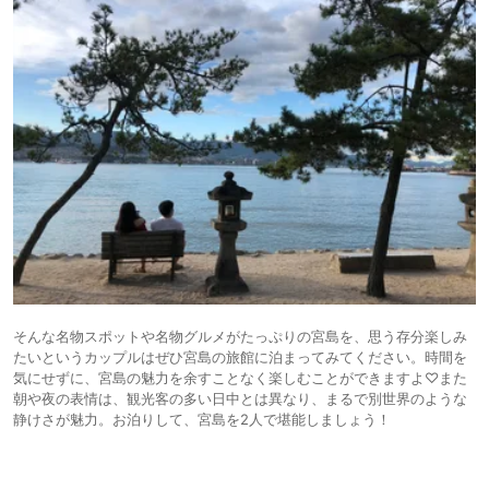
そんな名物スポットや名物グルメがたっぷりの宮島を、思う存分楽しみ
たいというカップルはぜひ宮島の旅館に泊まってみてください。時間を
気にせずに、宮島の魅力を余すことなく楽しむことができますよ♡また
朝や夜の表情は、観光客の多い日中とは異なり、まるで別世界のような
静けさが魅力。お泊りして、宮島を2人で堪能しましょう！