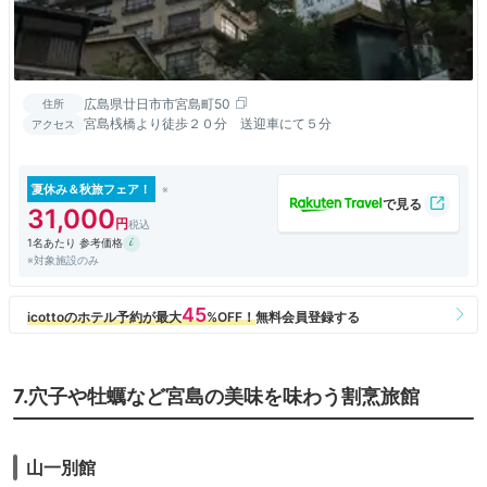
広島県廿日市市宮島町50
住所
宮島桟橋より徒歩２０分 送迎車にて５分
アクセス
夏休み＆秋旅フェア！
31,000
1名あたり 参考価格
※対象施設のみ
7.穴子や牡蠣など宮島の美味を味わう割烹旅館
山一別館