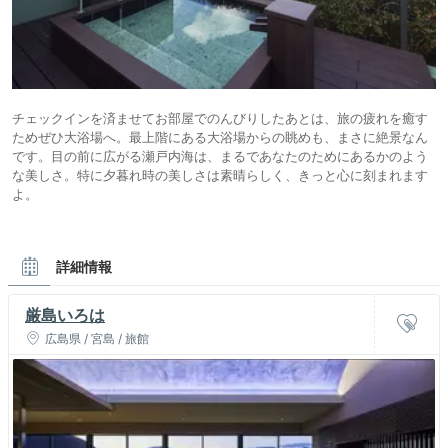
チェックインを済ませてお部屋でのんびりしたあとは、旅の疲れを癒す
ためぜひ大浴場へ。最上階にある大浴場からの眺めも、まさに絶景なん
です。目の前に広がる瀬戸内海は、まるであなたのためにあるかのよう
な美しさ。特に夕暮れ時の美しさは素晴らしく、きっと心に刻まれます
よ。
詳細情報
厳島いろは
広島県 / 宮島 / 旅館