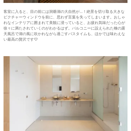
客室に入ると、目の前には洞爺湖の大自然が…！絶景を切り取る大きな
ピクチャーウィンドウを前に、思わず言葉を失ってしまいます。おしゃ
れなインテリアに囲まれて美観に浸っていると、お疲れ気味だった心が
徐々に満たされていくのがわかるはず。バルコニーに設えられた檜の露
天風呂で湖の風に吹かれながら過ごすバスタイムも、ほかでは味わえな
い最高の贅沢です♡