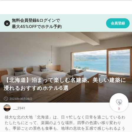
【北海道】泊まって楽しむ名建築。美しい建築に
浸れるおすすめホテル6選
2024年06月06日
___2941
3
雄大な北の大地「北海道」は、日々忙しなく日常を過ごしているわ
たしたちにとって、楽園のような場所。四季の色濃い移り変わり
も、季節ごとの景色も食事も、地球の息吹を五感で感じられるよう