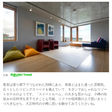
出典：
客室は渡り廊下でつながれた別棟にあり、母屋とはまた違った雰囲気。
広々としたリビングスペースを備えていて、モダンでおしゃれなリゾー
トホテルのようです。「スイートルーム」の大きな窓からは、小樽の街
並みや石狩湾を見下ろすことも可能。ソファや琉球畳の上で思いきりく
つろぎながら、大正時代の小樽に思いを馳せてみてくださいね。