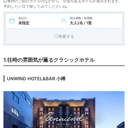
記事内のご紹介ホテルのなかから、空室があるホテルが表示されます。
予約したい日で探してみてくださいね。
宿泊日
宿泊者数 / 部屋数
未指定
大人2名 / 1室
検索する
1.往時の雰囲気が薫るクラシックホテル
UNWIND HOTEL&BAR 小樽