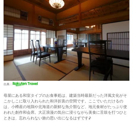
出典：
母屋にある和室タイプのお食事処は、建築当時最新だった洋風文化がそ
こかしこに取り入れられた和洋折衷の空間です。ここでいただけるの
は、小樽産の地鶏や北海道の新鮮な魚介類など、地元食材がたっぷり使
われた創作和会席。大正浪漫の気分に浸りながら美食に舌鼓を打つひと
ときは、忘れられない旅の思い出になるはずです♪