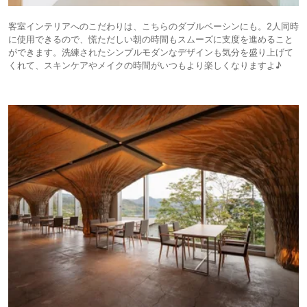
客室インテリアへのこだわりは、こちらのダブルベーシンにも。2人同時
に使用できるので、慌ただしい朝の時間もスムーズに支度を進めること
ができます。洗練されたシンプルモダンなデザインも気分を盛り上げて
くれて、スキンケアやメイクの時間がいつもより楽しくなりますよ♪