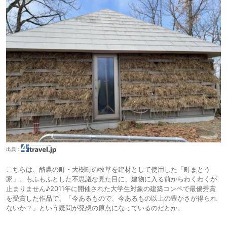
出典：
こちらは、酪農の町・大樹町の牧草を建材として使用した「町まとう
家」。もふもふとした不思議な見た目に、建物に入る前からわくわくが
止まりません♪2011年に開催された大学生対象の建築コンペで最優秀賞
を受賞した作品で、「今あるもので、今あるもの以上の豊かさが得られ
ないか？」という疑問が発想の原点になっているのだとか。