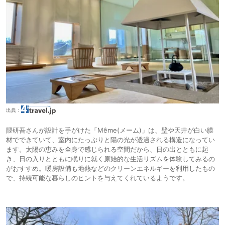
出典：
隈研吾さんが設計を手がけた「Même(メーム)」は、壁や天井が白い膜
材でできていて、室内にたっぷりと陽の光が透過される構造になってい
ます。太陽の恵みを全身で感じられる空間だから、日の出とともに起
き、日の入りとともに眠りに就く原始的な生活リズムを体験してみるの
がおすすめ。暖房設備も地熱などのクリーンエネルギーを利用したもの
で、持続可能な暮らしのヒントを与えてくれているようです。