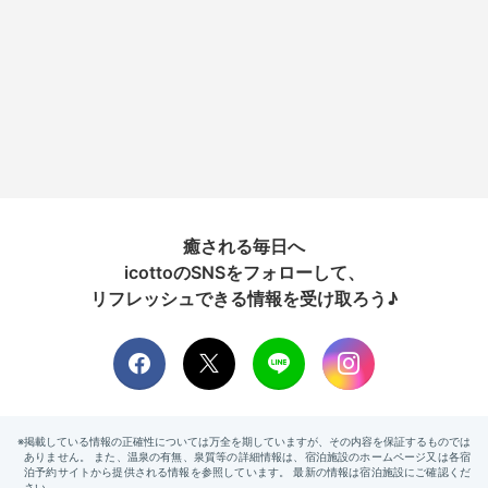
癒される毎日へ
icottoのSNSをフォローして、
リフレッシュできる情報を受け取ろう♪