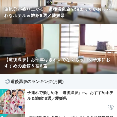
旅気分が盛り上がる♩道後温泉旅で泊まりたいおしゃ
れなホテル＆旅館8選／愛媛県
【道後温泉】お部屋はきれいでなくちゃ！女子旅にお
すすめの旅館＆宿6選
道後温泉のランキング(月間)
子連れで楽しめる「道後温泉」へ。おすすめホテ
ル＆旅館16選／愛媛県