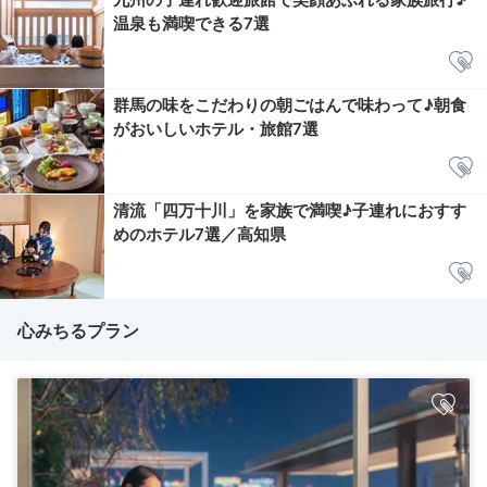
温泉も満喫できる7選
群馬の味をこだわりの朝ごはんで味わって♪朝食
がおいしいホテル・旅館7選
清流「四万十川」を家族で満喫♪子連れにおすす
めのホテル7選／高知県
心みちるプラン