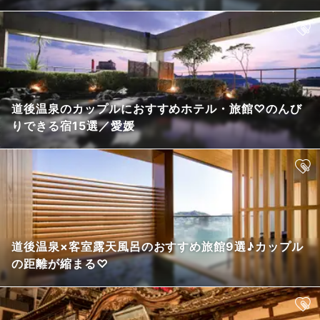
道後温泉のカップルにおすすめホテル・旅館♡のんび
りできる宿15選／愛媛
道後温泉×客室露天風呂のおすすめ旅館9選♪カップル
の距離が縮まる♡