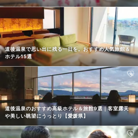
道後温泉で思い出に残る一日を。おすすめ人気旅館＆
ホテル15選
道後温泉のおすすめ高級ホテル＆旅館9選｜客室露天
や美しい眺望にうっとり【愛媛県】