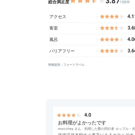
3.87
総合満足度
108件
4.1
アクセス
3.6
客室
4.0
風呂
3.6
バリアフリー
情報提供：フォートラベル
4.0
お料理がよかったです
mocchey
利用した際の同行者
カップル・