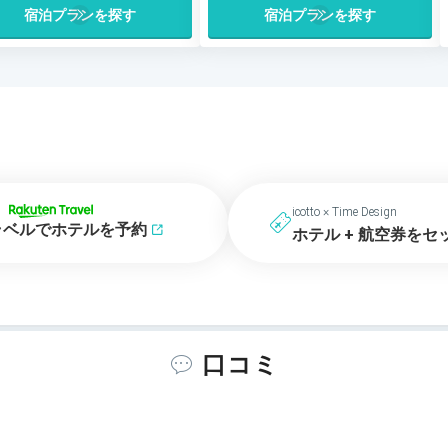
宿泊プランを探す
宿泊プランを探す
icotto × Time Design
ラベルでホテルを予約
ホテル + 航空券をセ
口コミ