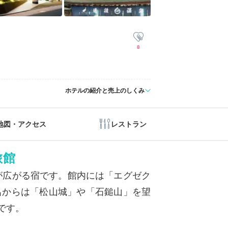
8
ホテルの紹介と売上のしくみ
地図・アクセス
レストラン
旅館
が広がる宿です。館内には「エグゼク
呂からは「松山城」や「石鎚山」を望
です。