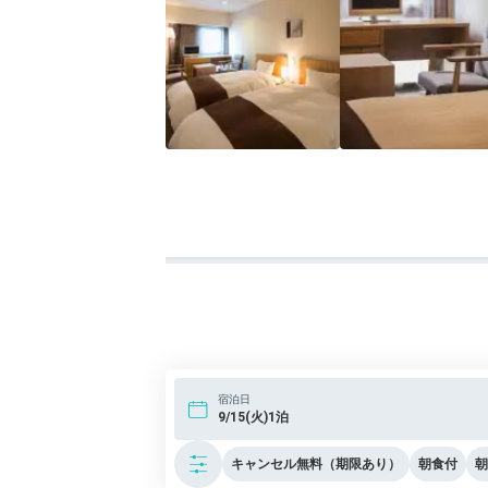
良かったのは、道後温泉本館に近かったこ
宿泊日
9/15(火)1泊
キャンセル無料（期限あり）
朝食付
朝