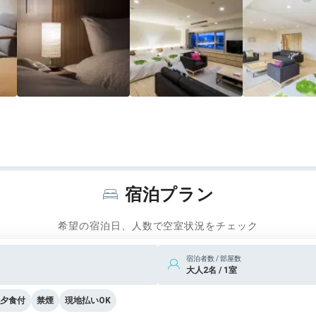
とだけです。
宿泊プラン
希望の宿泊日、人数で空室状況をチェック
宿泊者数 / 部屋数
大人2名 / 1室
夕食付
禁煙
現地払いOK