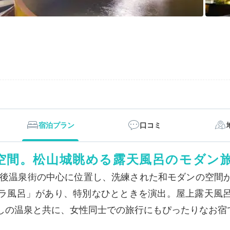
宿泊プラン
口コミ
空間。松山城眺める露天風呂のモダン
道後温泉街の中心に位置し、洗練された和モダンの空間
ラ風呂」があり、特別なひとときを演出。屋上露天風
しの温泉と共に、女性同士での旅行にもぴったりなお宿