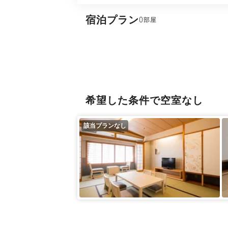
宿泊プラン
0
希望した条件で空室なし
該当プランなし