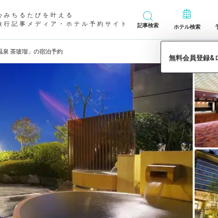
心みちるたびを叶える
旅行記事メディア・ホテル予約サイト
記事検索
ホテル検索
温泉 茶玻瑠」の宿泊予約