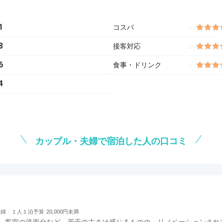
1
コスパ
8
接客対応
6
食事・ドリンク
4
カップル・夫婦で宿泊した人の口コミ
夫婦
１人１泊予算
20,000円未満