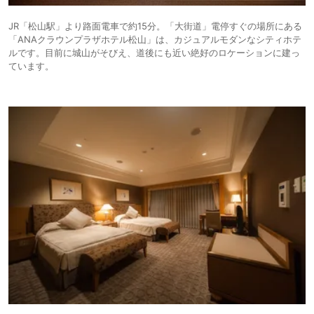
JR「松山駅」より路面電車で約15分。「大街道」電停すぐの場所にある
「ANAクラウンプラザホテル松山」は、カジュアルモダンなシティホテ
ルです。目前に城山がそびえ、道後にも近い絶好のロケーションに建っ
ています。