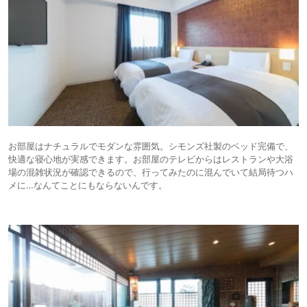
お部屋はナチュラルでモダンな雰囲気。シモンズ社製のベッド完備で、
快適な寝心地が実感できます。お部屋のテレビからはレストランや大浴
場の混雑状況が確認できるので、行ってみたのに混んでいて結局待つハ
メに…なんてことにもならないんです。