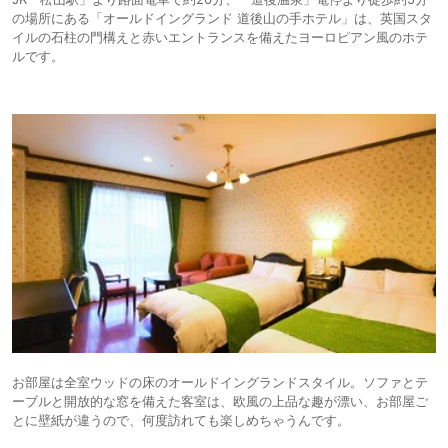
の場所にある「オールドイングランド 道後山の手ホテル」は、英国スタ
イルの石柱の門構えと赤いエントランスを備えたヨーロピアン風のホテ
ルです。
お部屋は全室ウッドの床のオールドイングランドスタイル。ソファとテ
ーブルと開放的な窓を備えた客室は、欧風の上品な趣が漂い、お部屋ご
とに壁紙が違うので、何度訪れても楽しめちゃうんです。