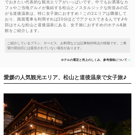
でおきたい代表的な観光エリアがいっぱいです。中でもお洒落なカ
フェやご当地グルメが集結する松山とノスタルジックな街並みの広
がる道後温泉は、特に女子旅におすすめ！この2エリアは隣接して
おり、路面電車を利用すれば20分ほどでアクセスできるんです♪今
回はそんな松山と道後温泉にある、女子旅におすすめのホテル&旅
館をご紹介します。
ホテルの選定と売上のしくみ、参考価格について
愛媛の人気観光エリア、松山と道後温泉で女子旅♪