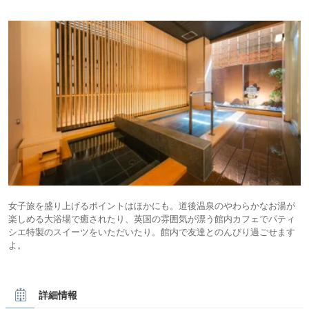
女子旅を盛り上げるポイントはほかにも。道後温泉のやわらかなお湯が
楽しめる大浴場で癒されたり、英国の雰囲気が漂う館内カフェでパティ
シエ特製のスイーツをいただいたり。館内で友達とのんびり過ごせます
よ。
詳細情報