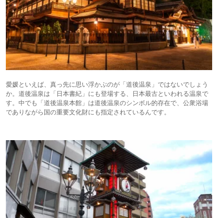
愛媛といえば、真っ先に思い浮かぶのが「道後温泉」ではないでしょう
か。道後温泉は「日本書紀」にも登場する、日本最古といわれる温泉で
す。中でも「道後温泉本館」は道後温泉のシンボル的存在で、公衆浴場
でありながら国の重要文化財にも指定されているんです。