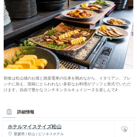
朝食は松山城のお堀と路面電車の往来を眺めながら、イタリアン、フレ
ンチに加え、国籍にとらわれない多彩なお料理がブッフェ形式でいただ
けます。自由で豊かなコンチネンタルキュイジーヌを楽しんで♪
詳細情報
ホテルマイステイズ松山
愛媛県 / 松山 / ビジネスホテル