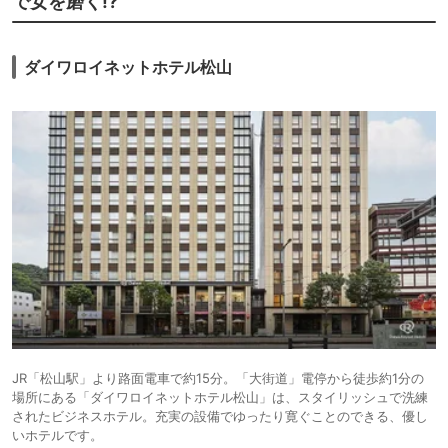
で女を磨く!?
ダイワロイネットホテル松山
JR「松山駅」より路面電車で約15分。「大街道」電停から徒歩約1分の
場所にある「ダイワロイネットホテル松山」は、スタイリッシュで洗練
されたビジネスホテル。充実の設備でゆったり寛ぐことのできる、優し
いホテルです。