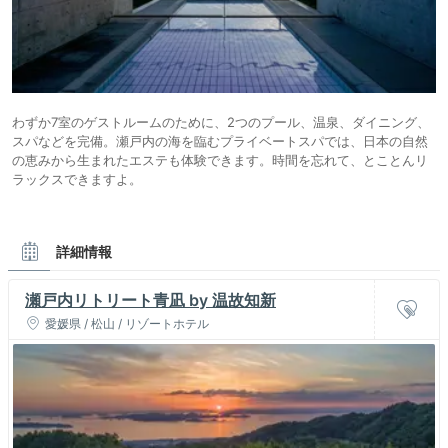
わずか7室のゲストルームのために、2つのプール、温泉、ダイニング、
スパなどを完備。瀬戸内の海を臨むプライベートスパでは、日本の自然
の恵みから生まれたエステも体験できます。時間を忘れて、とことんリ
ラックスできますよ。
詳細情報
瀬戸内リトリート青凪 by 温故知新
愛媛県 / 松山 / リゾートホテル