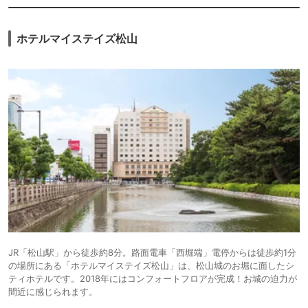
ホテルマイステイズ松山
JR「松山駅」から徒歩約8分。路面電車「西堀端」電停からは徒歩約1分
の場所にある「ホテルマイステイズ松山」は、松山城のお堀に面したシ
ティホテルです。2018年にはコンフォートフロアが完成！お城の迫力が
間近に感じられます。