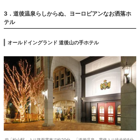
3．道後温泉らしからぬ、ヨーロピアンなお洒落ホ
テル
オールドイングランド 道後山の手ホテル
JR「松山駅」より路面電車で約20分、「道後温泉」電停より徒歩約5分