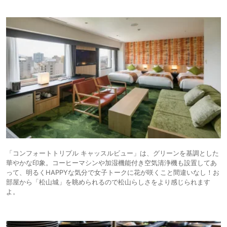
「コンフォートトリプル キャッスルビュー」は、グリーンを基調とした
華やかな印象。コーヒーマシンや加湿機能付き空気清浄機も設置してあ
って、明るくHAPPYな気分で女子トークに花が咲くこと間違いなし！お
部屋から「松山城」を眺められるので松山らしさをより感じられます
よ。