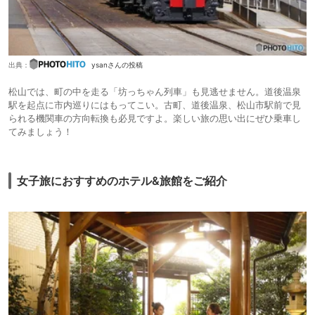
出典：
ysanさんの投稿
松山では、町の中を走る「坊っちゃん列車」も見逃せません。道後温泉
駅を起点に市内巡りにはもってこい。古町、道後温泉、松山市駅前で見
られる機関車の方向転換も必見ですよ。楽しい旅の思い出にぜひ乗車し
てみましょう！
女子旅におすすめのホテル&旅館をご紹介