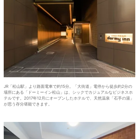
JR「松山駅」より路面電車で約15分。「大街道」電停から徒歩約2分の
場所にある「ドーミーイン松山」は、シックでカジュアルなビジネスホ
テルです。2017年12月にオープンしたホテルで、天然温泉「石手の湯」
が思う存分堪能できます。