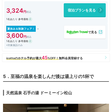
駐車場の入出庫時間に制限があるので早朝出発の方は事前確認をお勧めし
ます。
3,324
宿泊プランを見る
1名あたり 参考価格
夏休み＆秋旅フェア！
3,600
1名あたり 参考価格
※対象施設のみ
5．至福の温泉を楽しんだ後は湯上りの1杯で
天然温泉 石手の湯 ドーミーイン松山