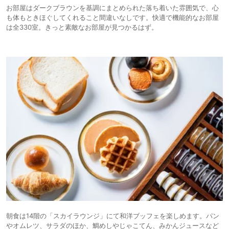
お部屋はダークブラウンを基調にまとめられた落ち着いた雰囲気で、心
も体もときほぐしてくれること間違いなしです。快適で機能的なお部屋
は全330室。きっと素敵なお部屋が見つかるはず。
朝食は14階の「スカイラウンジ」にて和洋ブッフェを楽しめます。パン
やオムレツ、サラダのほか、鯛めしやじゃこてん、みかんジュースなど