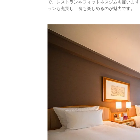
で、レストランやフィットネスジムも揃います
ランも充実し、食も楽しめるのが魅力です。