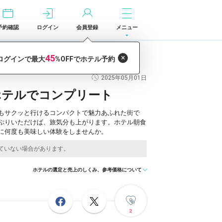
予約確認
ログイン
会員登録
メニュー
2025年05月01日
ホテルでコンプリート
もサクッと行けるコンパクトで魅力あふれた街で
ぷりいただけば、旅気分も上がります。ホテル朝食
に何度も美味しい体験をしませんか。
ホテルの選定と売上のしくみ、参考価格について
2