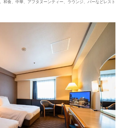
。和食、中華、アフタヌーンティー、ラウンジ、バーなどレスト