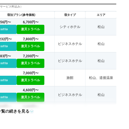
びサービス料込み）
宿泊プラン(参考価格)
宿タイプ
エリア
756円〜
6,700円〜
シティホテル
松山
cotto
楽天トラベル
,232円〜
7,800円〜
ビジネスホテル
松山
cotto
楽天トラベル
883円〜
7,200円〜
ビジネスホテル
松山
cotto
楽天トラベル
7,000円〜
旅館
松山、道後温泉
cotto
楽天トラベル
4,600円〜
ビジネスホテル
松山
cotto
楽天トラベル
324円〜
3,600円〜
一覧の続きを見る
ビジネスホテル
松山
cotto
楽天トラベル
023円〜
8,300円〜
ビジネスホテル
松山