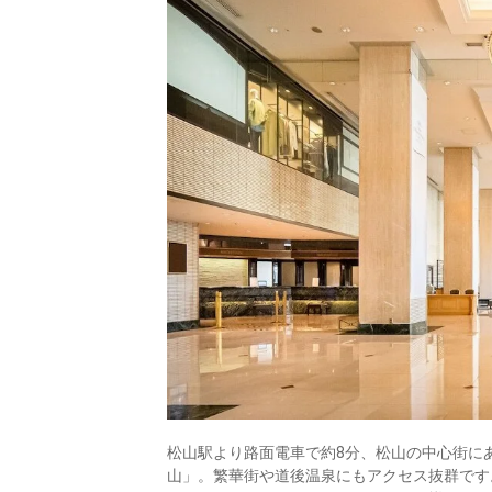
松山駅より路面電車で約8分、松山の中心街にあ
山」。繁華街や道後温泉にもアクセス抜群です