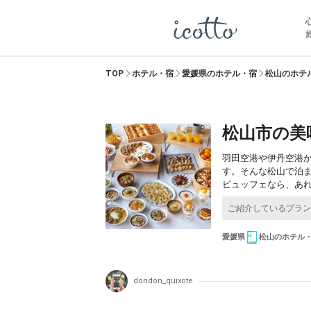
TOP
ホテル・宿
愛媛県のホテル・宿
松山のホテ
松山市の美
羽田空港や伊丹空港
す。そんな松山で泊
ビュッフェなら、あ
愛媛県
松山のホテル
dondon_quixote