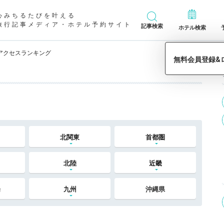
心みちるたびを叶える
旅行記事メディア・ホテル予約サイト
記事検索
ホテル検索
アクセスランキング
北関東
首都圏
北陸
近畿
陽
九州
沖縄県