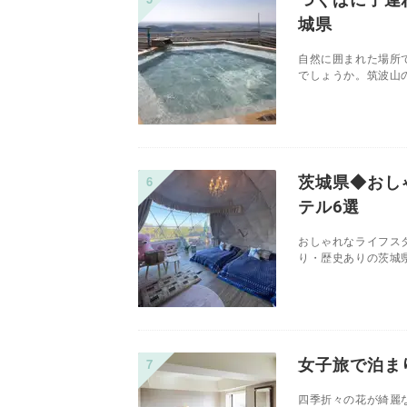
城県
自然に囲まれた場所
でしょうか。筑波山の
茨城県◆おし
テル6選
おしゃれなライフス
り・歴史ありの茨城県
女子旅で泊ま
四季折々の花が綺麗