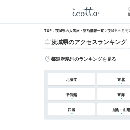
TOP
茨城県の人気旅・宿泊情報一覧
茨城県の月間
茨城県のアクセスランキング
都道府県別のランキングを見る
北海道
東北
甲信越
東海
四国
山陰・山