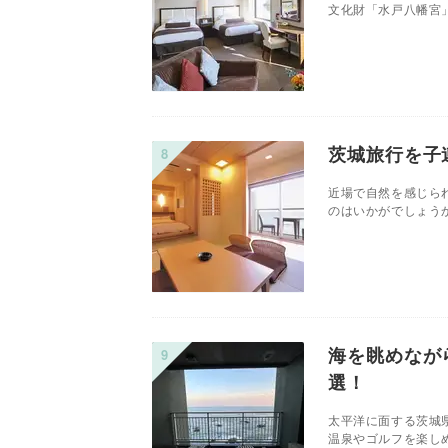
文化財「水戸八幡宮」
茨城旅行を子
近場で自然を感じら
のはいかがでしょうか
海を眺めなが
選！
太平洋に面する茨城
温泉やゴルフを楽しめ