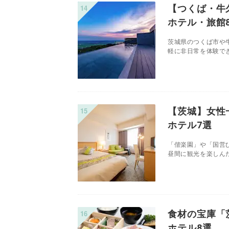
【つくば・牛
ホテル・旅館
茨城県のつくば市や
軽に非日常を体験でき
【茨城】女性
ホテル7選
「偕楽園」や「国営
昼間に観光を楽しんだ
食材の宝庫「
ホテル8選