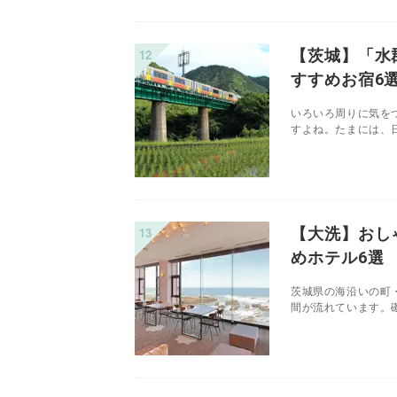
【茨城】「水
すすめお宿6
いろいろ周りに気を
すよね。たまには、日
【大洗】おし
めホテル6選
茨城県の海沿いの町
間が流れています。磯