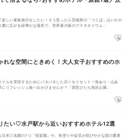
で楽しい家族旅行をしたい！そう思ったら茨城県の「つくば」はいかが
麓に広がる緑豊かな場所で、世界最大級のプラネタリウム...
ゃれな空間にときめく！大人女子おすすめのホ
タイルを実現するためにバタバタした日々をリセット！海あり・山あ
にリフレッシュ旅へ出かけませんか？「国営ひたち海浜公園...
りたい♡水戸駅から近いおすすめホテル12選
な日本三名園の1つ「偕楽園」や、朱塗りや金箔が煌びやかな国の重要