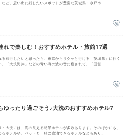
など、思い出に残したいスポットが豊富な茨城県・水戸市...
連れで楽しむ！おすすめホテル・旅館17選
れる旅行したいと思ったら、東京からサクッと行ける「茨城県」に行く
。「大洗海岸」などの青い海の波の音に癒されて、「国営...
らゆったり過ごそう♪大洗のおすすめホテル7
県・大洗には、海の見える絶景ホテルが多数あります。そのほかにも、
るホテルや、ペットと一緒に宿泊できるホテルなどもあり...