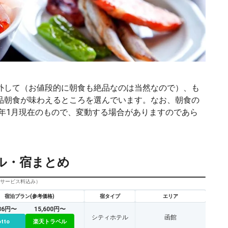
外して（お値段的に朝食も絶品なのは当然なので）、も
品朝食が味わえるところを選んでいます。なお、朝食の
4年1月現在のもので、変動する場合がありますのであら
ル・宿まとめ
びサービス料込み）
宿泊プラン(参考価格)
宿タイプ
エリア
486円〜
15,600円〜
シティホテル
函館
otto
楽天トラベル