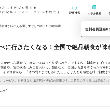
心みちるたびを叶える
旅行記事メディア・ホテル予約サイト
記事検索
ホテル検索
品朝食が味わえる選りすぐりのホテル&旅館8選
べに行きたくなる！全国で絶品朝食が味
済ませがちな朝食も、旅先ではゆっくり楽しみたいですよね。朝食がすばらし
華朝食や、実のあるしみじみおいしい朝食など、全国から選りすぐった宿を8
プライズ朝食から、「体の隅々までしみわたる」とじんわり感動を呼ぶ朝食ま
ニング