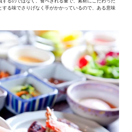
負するのではなく、食べきれる量で、素材にこだわった
とする味でさりげなく手がかかっているので、ある意味