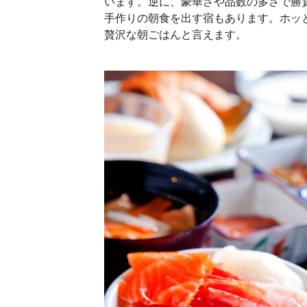
います。逆に、豪華さや品数の多さで勝
手作りの朝食を出す宿もあります。ホッ
贅沢な朝ごはんと言えます。