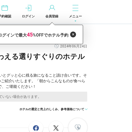
予約確認
ログイン
会員登録
メニュー
2024年06月24日
わえる選りすぐりのホテル
いとグッと心に残る旅になること請け合いです。そ
つご紹介いたします。「朝からこんなものが食べら
で、ご堪能ください！
ホテルの選定と売上のしくみ、参考価格について