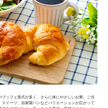
やブッフェ形式が多く、さらに体にやさしいお粥、ご当
、スイーツ、自家製パンなどバリエーションが広がって