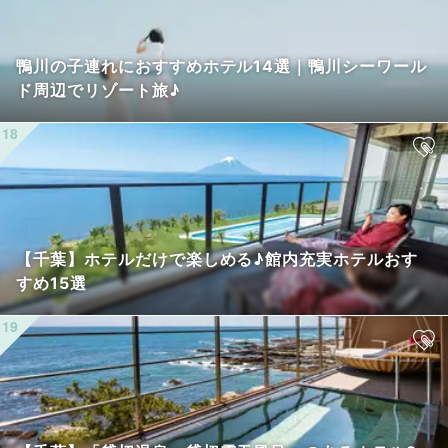
鴨川の子連れにおすすめホテル14選｜鴨川シーワール
ド周辺でリゾート旅♪
【千葉】ホテルだけで楽しめる♪館内充実ホテルおす
すめ15選