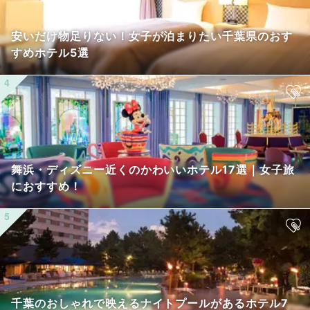
安いだけ物足りない！女子が泊まりたい千葉県のおす
すめホテル5選
舞浜・ディズニー近くのかわいいホテル17選｜女子旅
におすすめ！
千葉のおしゃれで映えるナイトプールがあるホテル7