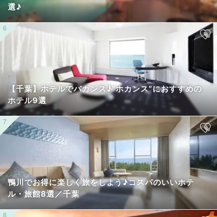
選♪
【千葉】ホテルでバカンス♪”ホカンス”におすすめの
ホテル9選
鴨川でお得に楽しく旅をしよう♪コスパのいいホテ
ル・旅館8選／千葉