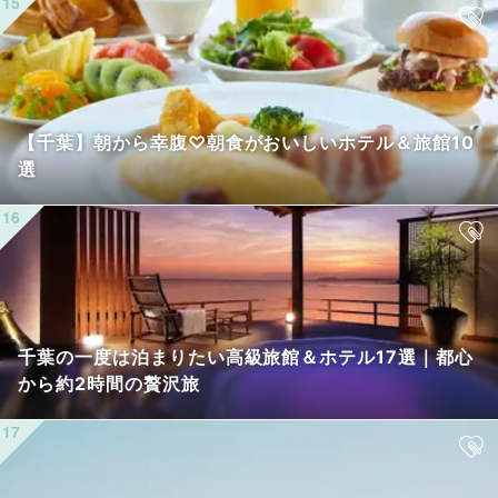
【千葉】朝から幸腹♡朝食がおいしいホテル＆旅館10
選
千葉の一度は泊まりたい高級旅館＆ホテル17選｜都心
から約2時間の贅沢旅