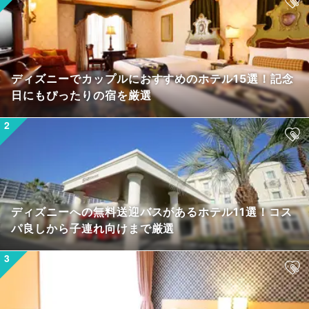
ディズニーでカップルにおすすめのホテル15選！記念
日にもぴったりの宿を厳選
ディズニーへの無料送迎バスがあるホテル11選！コス
パ良しから子連れ向けまで厳選