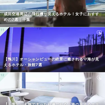
成田空港周辺の飛行機が見えるホテル！女子におすす
めの7選｜千葉
【鴨川】オーシャンビューの絶景に癒される♡海が見
えるホテル・旅館7選
【千葉】一人旅でまったり過ごせる「海の見えるホテ