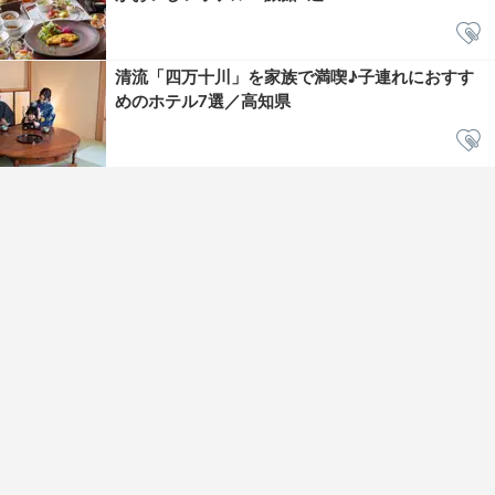
清流「四万十川」を家族で満喫♪子連れにおすす
めのホテル7選／高知県