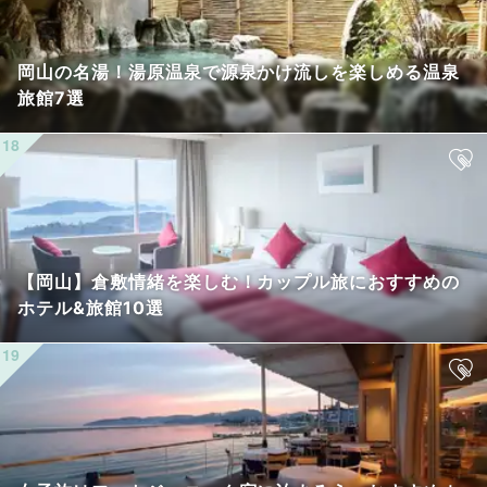
岡山の名湯！湯原温泉で源泉かけ流しを楽しめる温泉
旅館7選
【岡山】倉敷情緒を楽しむ！カップル旅におすすめの
ホテル&旅館10選