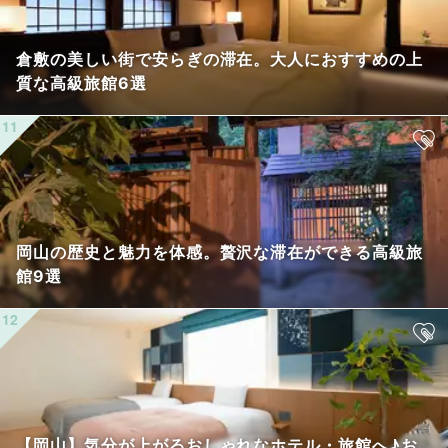
倉敷の美しい街で安らぎの滞在。大人におすすめの上
質な高級旅館6選
岡山の歴史と魅力を体感。贅沢な滞在ができる高級旅
館9選
【岡山】気分が上がるおしゃれなホテル・旅館へ♪お