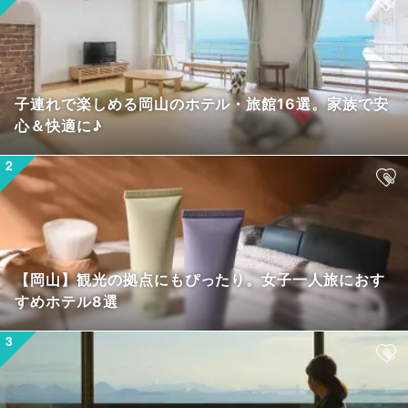
子連れで楽しめる岡山のホテル・旅館16選。家族で安
心＆快適に♪
【岡山】観光の拠点にもぴったり。女子一人旅におす
すめホテル8選