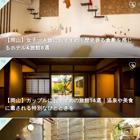
【岡山】女子一人旅におすすめ！歴史香る倉敷を感じ
るホテル&旅館8選
【岡山】カップルにおすすめの旅館14選｜温泉や美食
に癒される特別なひとときを