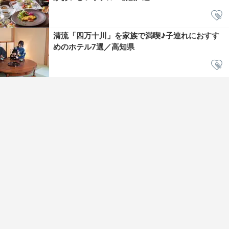
清流「四万十川」を家族で満喫♪子連れにおすす
めのホテル7選／高知県