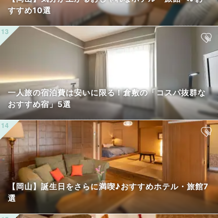
すすめ10選
一人旅の宿泊費は安いに限る！倉敷の「コスパ抜群な
おすすめ宿」5選
【岡山】誕生日をさらに満喫♪おすすめホテル・旅館7
選