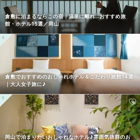
倉敷に泊まるならこの宿｜温泉に離れ…おすすめ旅
館・ホテル15選／岡山
倉敷でおすすめのおしゃれホテル＆こだわり旅館14選
｜大人女子旅に♪
岡山で泊まりたいおしゃれなホテル♪雰囲気抜群のお