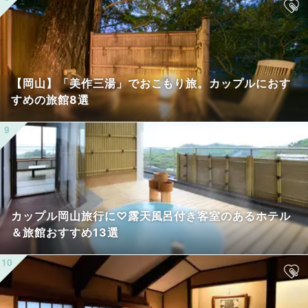
【岡山】「美作三湯」でおこもり旅。カップルにおす
すめの旅館8選
カップル岡山旅行に♡露天風呂付き客室のあるホテル
＆旅館おすすめ13選