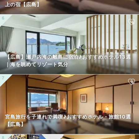
上の宿【広島】
【広島】瀬戸内海の離島に宿泊♪おすすめホテル13選
｜海を眺めてリゾート気分
宮島旅行を子連れで満喫♪おすすめホテル・旅館10選
【広島】