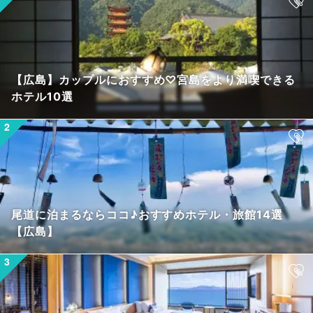
【広島】カップルにおすすめ♡宮島をより満喫できる
ホテル10選
尾道に泊まるならココ♪おすすめホテル・旅館14選
【広島】