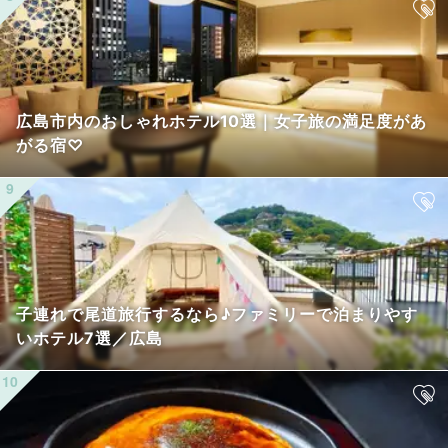
広島市内のおしゃれホテル10選｜女子旅の満足度があ
がる宿♡
子連れで尾道旅行するなら♪ファミリーで泊まりやす
いホテル7選／広島