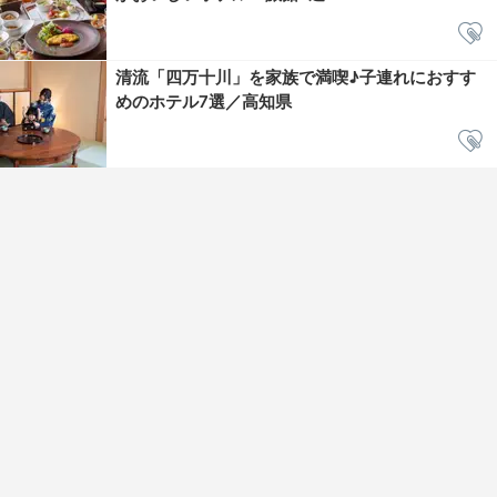
清流「四万十川」を家族で満喫♪子連れにおすす
めのホテル7選／高知県