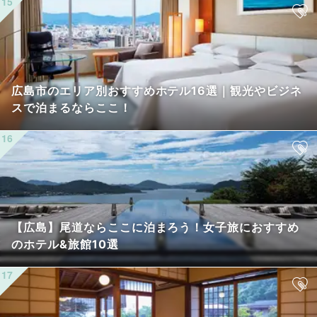
広島市のエリア別おすすめホテル16選｜観光やビジネ
スで泊まるならここ！
【広島】尾道ならここに泊まろう！女子旅におすすめ
のホテル&旅館10選