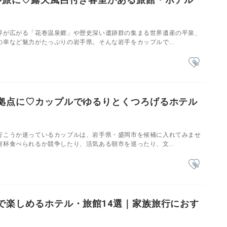
界が広がる「花巻温泉郷」や歴史深い遺跡群の集まる世界遺産の平泉、
幸など魅力がたっぷりの岩手県。そんな岩手をカップルで...
拠点に♡カップルでゆるりとくつろげるホテル
行こうか迷っているカップルは、岩手県・盛岡市を候補に入れてみませ
杯食べられるか競争したり、活気ある朝市を巡ったり、文...
で楽しめるホテル・旅館14選｜家族旅行におす