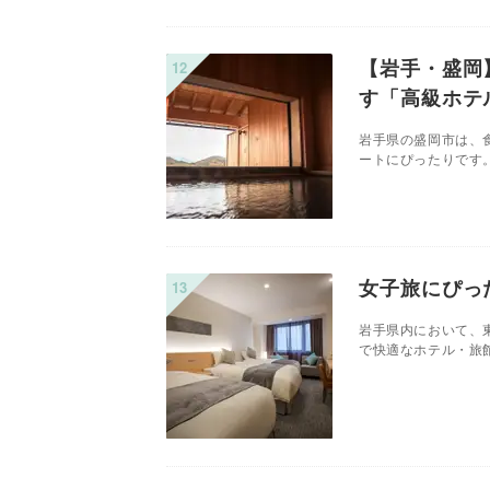
【岩手・盛岡
す「高級ホテ
岩手県の盛岡市は、
ートにぴったりです。
女子旅にぴっ
岩手県内において、
で快適なホテル・旅館