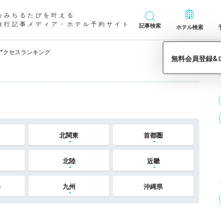
心みちるたびを叶える
旅行記事メディア・ホテル予約サイト
記事検索
ホテル検索
アクセスランキング
北関東
首都圏
北陸
近畿
陽
九州
沖縄県