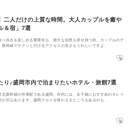
】二人だけの上質な時間。大人カップルを癒や
ル＆宿」7選
食べ歩きを楽しめる繁華街も、雄大な自然も併せ持つ街。カップルのデ
新幹線でサクッと行けるアクセスの良さもうれしいですよ...
たり♪盛岡市内で泊まりたいホテル・旅館7選
東北新幹線の停車駅である盛岡。市内には、女子旅におすすめのキレイ
が沢山あります。盛岡グルメを味わえるところもあるのも...