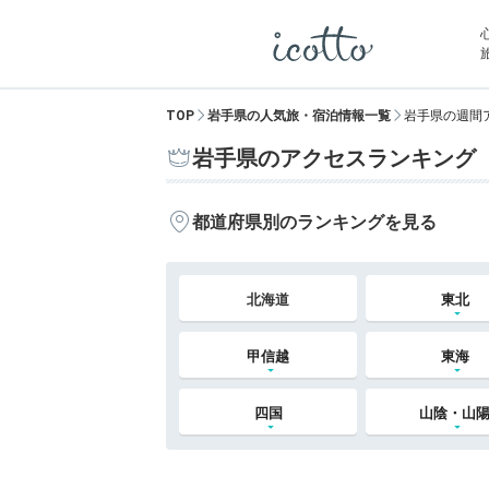
TOP
岩手県の人気旅・宿泊情報一覧
岩手県の週間
岩手県のアクセスランキング
都道府県別のランキングを見る
北海道
東北
甲信越
東海
四国
山陰・山