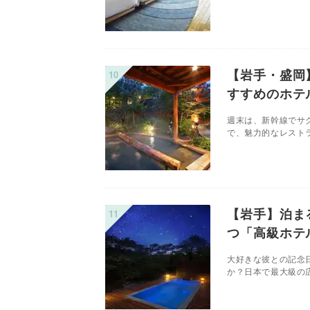
【岩手・盛岡
すすめのホテ
週末は、新幹線でサ
で、魅力的なレストラ
【岩手】泊ま
つ「高級ホテ
大好きな彼との記念
か？日本で最大級の広